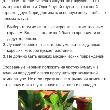
Для размножения черенок аккуратно откручивают от
материнской ветки. Одной рукой крутить по часовой
стрелке, другой придерживать основную ветку, чтобы не
поломать куст.
Выберите тугие листовые черенки, с ярким зеленым
окрасом. Вялые, с желтизной быстро пропадут и не
дадут корешков.
Лучший черенок – на котором уже есть воздушные
корешки, которое пускает растение.
Не должно быть никаких механических повреждений.
Оторванные черенки положить на чистую бумагу и в
течении пару дней слегка просушить при комнатной
температуре. Не стоит сразу после отрывания помещать
его в воду или в грунт, иначе он загниет и пропадет.