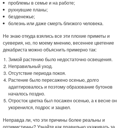
проблемы в семье и на работе;
рухнувшие планы;
безденежье;
болезнь или даже смерть близкого человека.
Не знаю откуда взялись все эти плохие приметы и
суеверия, но, по моему мнению, весеннее цветение
декабриста можно объяснить примерно так:
Зимой растению было недостаточно освещения.
Неправильный уход.
Отсутствие периода покоя.
Растение было пересажено осенью, долго
адаптировалось и поэтому образование бутонов
началось поздно.
Отросток цветка был посажен осенью, а к весне он
укоренился, подрос и зацвел.
Неправда ли, что эти причины более реальны и
оптимистичны? Узнайте как правильно ухаживать за