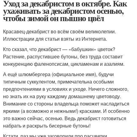
Уход за декабристом в октябре. Как
ухаживать за декабристом осенью,
чтобы зимой он пышно цвёл
Красавец-декабрист во всём своём великолепии.
Иллюстрации для статьи взяты из Интернета.
Кто сказал, что декабрист — «бабушкин» цветок?
Растение, распустившее бутоны, без труда составит
конкуренцию фаленопсисам, цикламенам и азалиям.
А ещё шлюмбергера (официальное имя), будучи
типичным суккулентом, примечательна особыми
предпочтениями в условиях и уходе. Ничего сложного,
но знать их на руку каждому домашнему цветоводу.
Внимание со стороны владельца поможет насладиться
яркими (а возможно и нежными!) красками. И особенно
это важно сейчас, осенью. Ведь декабрист готовиться
набрать и раскрыть бисерные бутоны!
Кстати, раз мы уже заговорили про расцветки