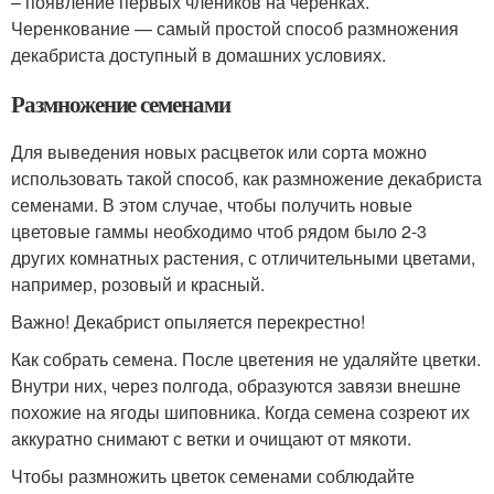
– появление первых члеников на черенках.
Черенкование — самый простой способ размножения
декабриста доступный в домашних условиях.
Размножение семенами
Для выведения новых расцветок или сорта можно
использовать такой способ, как размножение декабриста
семенами. В этом случае, чтобы получить новые
цветовые гаммы необходимо чтоб рядом было 2-3
других комнатных растения, с отличительными цветами,
например, розовый и красный.
Важно! Декабрист опыляется перекрестно!
Как собрать семена. После цветения не удаляйте цветки.
Внутри них, через полгода, образуются завязи внешне
похожие на ягоды шиповника. Когда семена созреют их
аккуратно снимают с ветки и очищают от мякоти.
Чтобы размножить цветок семенами соблюдайте