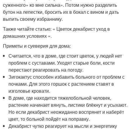
суженного» ко мне сильна». Потом нужно разделить
бутон на лепестки, бросить их в бокал с вином и дать
выпить своему избраннику.
Также читайте статью: « Цветок декабрист уход в
домашних условиях ».
Приметы и суеверия для дома:
Считается, что в доме, где стоит цветок, у людей нет
проблем с суставами. Уходят старые боли, кости
перестают реагировать на погоду.
Зигокактус способен избавить больного от проблем с
почками. Для этого горшок с растением ставят в
изголовье кровати.
В доме, где находится тяжелобольной человек,
растение начинает вянуть, листики блёкнут и усыхают.
Но если декабрист неожиданно воспрянет и наберёт
цвет, то больной пойдёт на поправку.
Декабрист чутко реагирует на мысли и энергетику