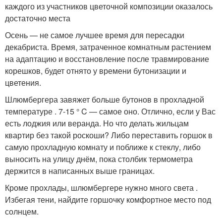
каждого из участников цветочной композиции оказалось
достаточно места
Осень — не самое лучшее время для пересадки
декабриста. Время, затраченное комнатным растением
на адаптацию и восстановление после травмирование
корешков, будет отнято у времени бутонизации и
цветения.
Шлюмбергера завяжет больше бутонов в прохладной
температуре . 7-15 ° C — самое оно. Отлично, если у Вас
есть лоджия или веранда. Но что делать жильцам
квартир без такой роскоши? Либо переставить горшок в
самую прохладную комнату и поближе к стеклу, либо
выносить на улицу днём, пока столбик термометра
держится в написанных выше границах.
Кроме прохлады, шлюмбергере нужно много света .
Избегая тени, найдите горшочку комфортное место под
солнцем.