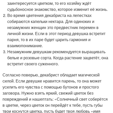
заинтересуется цветком, то его хозяйку ждёт
судьбоносное знакомство, которое изменит её жизнь.
Во время цветения декабриста на лепестках
собираются капельки нектара. Для одиноких и
незамужних женщин это предвестник перемен в
личной жизни. Если в этот период девушка встретит
парня, то в их паре будет царить гармония и
взаимопонимание.
Незамужним девушкам рекомендуется выращивать
белые и розовые сорта. Когда растение зацветёт, она
встретит своего суженного.
Согласно поверью, декабрист обладает магической
силой. Если девушке нравится парень, то она может
усилить его чувства с помощью бутонов и простого
заговора. Нужно взять яркий, свежий цветок без
повреждений и нашептать: «Солнечный свет соберётся
в цветке, через цветок он перейдёт к тебе, пусть губы
твои коснутся цветка, пусть будет твоя любовь «имя