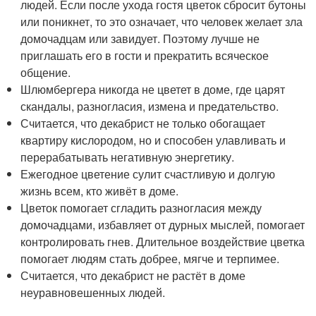
людей. Если после ухода гостя цветок сбросит бутоны
или поникнет, то это означает, что человек желает зла
домочадцам или завидует. Поэтому лучше не
приглашать его в гости и прекратить всяческое
общение.
Шлюмбергера никогда не цветет в доме, где царят
скандалы, разногласия, измена и предательство.
Считается, что декабрист не только обогащает
квартиру кислородом, но и способен улавливать и
перерабатывать негативную энергетику.
Ежегодное цветение сулит счастливую и долгую
жизнь всем, кто живёт в доме.
Цветок помогает сгладить разногласия между
домочадцами, избавляет от дурных мыслей, помогает
контролировать гнев. Длительное воздействие цветка
помогает людям стать добрее, мягче и терпимее.
Считается, что декабрист не растёт в доме
неуравновешенных людей.