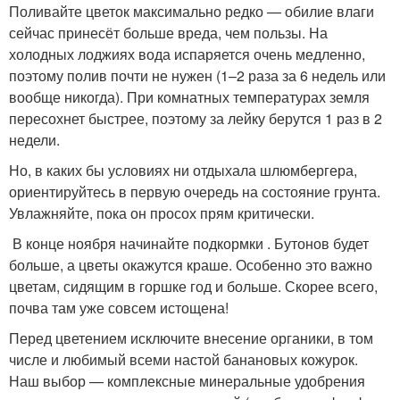
Поливайте цветок максимально редко — обилие влаги
сейчас принесёт больше вреда, чем пользы. На
холодных лоджиях вода испаряется очень медленно,
поэтому полив почти не нужен (1–2 раза за 6 недель или
вообще никогда). При комнатных температурах земля
пересохнет быстрее, поэтому за лейку берутся 1 раз в 2
недели.
Но, в каких бы условиях ни отдыхала шлюмбергера,
ориентируйтесь в первую очередь на состояние грунта.
Увлажняйте, пока он просох прям критически.
В конце ноября начинайте подкормки . Бутонов будет
больше, а цветы окажутся краше. Особенно это важно
цветам, сидящим в горшке год и больше. Скорее всего,
почва там уже совсем истощена!
Перед цветением исключите внесение органики, в том
числе и любимый всеми настой банановых кожурок.
Наш выбор — комплексные минеральные удобрения