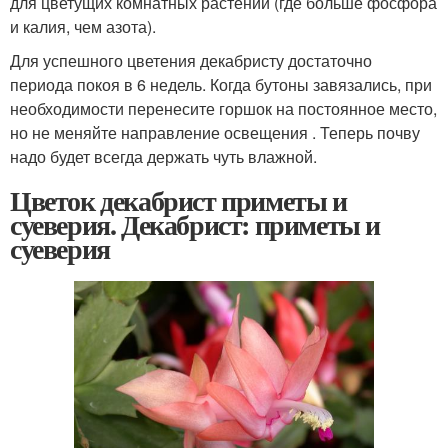
для цветущих комнатных растений (где больше фосфора
и калия, чем азота).
Для успешного цветения декабристу достаточно
периода покоя в 6 недель. Когда бутоны завязались, при
необходимости перенесите горшок на постоянное место,
но не меняйте направление освещения . Теперь почву
надо будет всегда держать чуть влажной.
Цветок декабрист приметы и
суеверия. Декабрист: приметы и
суеверия