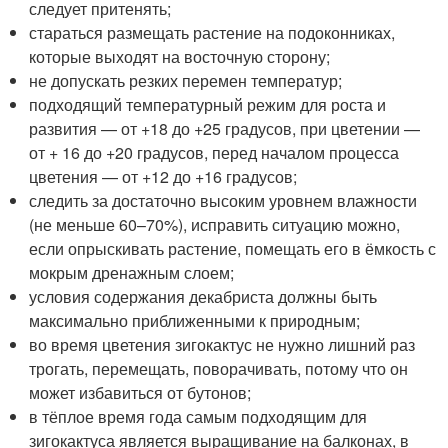
следует притенять;
стараться размещать растение на подоконниках,
которые выходят на восточную сторону;
не допускать резких перемен температур;
подходящий температурный режим для роста и
развития — от +18 до +25 градусов, при цветении —
от + 16 до +20 градусов, перед началом процесса
цветения — от +12 до +16 градусов;
следить за достаточно высоким уровнем влажности
(не меньше 60–70%), исправить ситуацию можно,
если опрыскивать растение, помещать его в ёмкость с
мокрым дренажным слоем;
условия содержания декабриста должны быть
максимально приближенными к природным;
во время цветения зигокактус не нужно лишний раз
трогать, перемещать, поворачивать, потому что он
может избавиться от бутонов;
в тёплое время года самым подходящим для
зигокактуса является выращивание на балконах, в