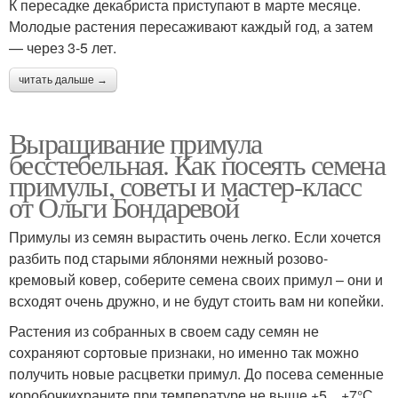
К пересадке декабриста приступают в марте месяце.
Молодые растения пересаживают каждый год, а затем
— через 3-5 лет.
читать дальше →
Выращивание примула
бесстебельная. Как посеять семена
примулы, советы и мастер-класс
от Ольги Бондаревой
Примулы из семян вырастить очень легко. Если хочется
разбить под старыми яблонями нежный розово-
кремовый ковер, соберите семена своих примул – они и
всходят очень дружно, и не будут стоить вам ни копейки.
Растения из собранных в своем саду семян не
сохраняют сортовые признаки, но именно так можно
получить новые расцветки примул. До посева семенные
коробочкихраните при температуре не выше +5…+7°С.