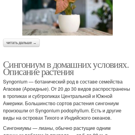
читать дальше →
Сингониум в домашних условиях.
Описание растения
Syngonium — ботанический род в составе семейства
Araceae (Ароидные). От 20 до 30 видов распространены
в тропиках и субтропиках Центральной и Южной
Америки. Большинство сортов растения сингониум
произошли от Syngonium podophyllum. Есть и другие
виды на островах Тихого и Индийского океанов.
Сингониумы — лианы, обычно растущие одним