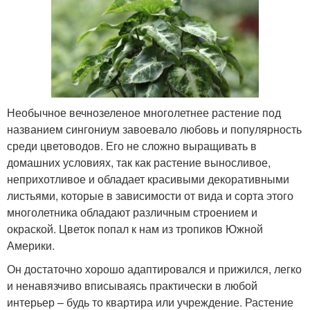
Необычное вечнозеленое многолетнее растение под
названием сингониум завоевало любовь и популярность
среди цветоводов. Его не сложно выращивать в
домашних условиях, так как растение выносливое,
неприхотливое и обладает красивыми декоративными
листьями, которые в зависимости от вида и сорта этого
многолетника обладают различным строением и
окраской. Цветок попал к нам из тропиков Южной
Америки.
Он достаточно хорошо адаптировался и прижился, легко
и ненавязчиво вписываясь практически в любой
интерьер – будь то квартира или учреждение. Растение