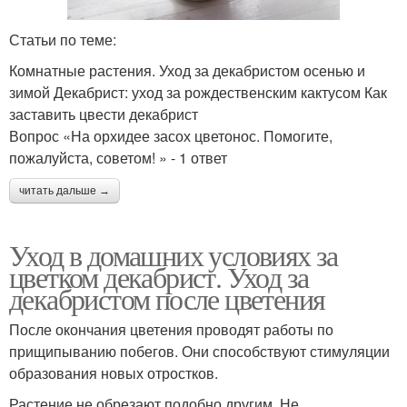
Статьи по теме:
Комнатные растения. Уход за декабристом осенью и
зимой Декабрист: уход за рождественским кактусом Как
заставить цвести декабрист
Вопрос «На орхидее засох цветонос. Помогите,
пожалуйста, советом! » - 1 ответ
читать дальше →
Уход в домашних условиях за
цветком декабрист. Уход за
декабристом после цветения
После окончания цветения проводят работы по
прищипыванию побегов. Они способствуют стимуляции
образования новых отростков.
Растение не обрезают подобно другим. Не