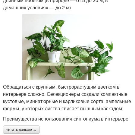
длинным побегом (в природе — от 5 до 20 м, в
домашних условиях — до 2 м).
Обращаться с крупным, быстрорастущим цветком в
интерьере сложно. Селекционеры создали компактные
кустовые, миниатюрные и карликовые сорта, ампельные
формы, у которых листва свисает пышным каскадом.
Преимущества использования сингониума в интерьере:
читать дальше →