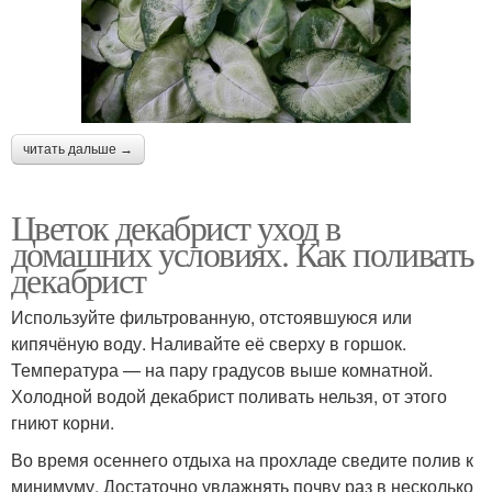
читать дальше →
Цветок декабрист уход в
домашних условиях. Как поливать
декабрист
Используйте фильтрованную, отстоявшуюся или
кипячёную воду. Наливайте её сверху в горшок.
Температура — на пару градусов выше комнатной.
Холодной водой декабрист поливать нельзя, от этого
гниют корни.
Во время осеннего отдыха на прохладе сведите полив к
минимуму. Достаточно увлажнять почву раз в несколько