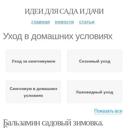
ИДЕИ ДЛЯ САДА И ДАЧИ
главная
новости
статьи
Уход в домашних условиях
Уход за сингониумом
Сезонный уход
Сингониум в домашних
Ушковидный уход
условиях
Показать все
Бальзамин садовый зимовка.
Уход за пышнолистной
Розовый уход
лианой