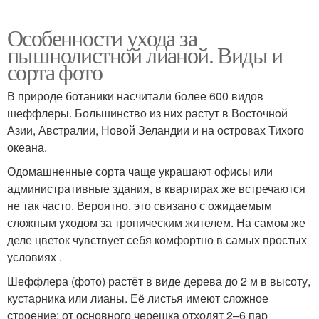
Особенности ухода за
пышнолистной лианой. Виды и
сорта фото
В природе ботаники насчитали более 600 видов
шеффлеры. Большинство из них растут в Восточной
Азии, Австралии, Новой Зеландии и на островах Тихого
океана.
Одомашненные сорта чаще украшают офисы или
административные здания, в квартирах же встречаются
не так часто. Вероятно, это связано с ожидаемым
сложным уходом за тропическим жителем. На самом же
деле цветок чувствует себя комфортно в самых простых
условиях .
Шеффлера (фото) растёт в виде дерева до 2 м в высоту,
кустарника или лианы. Её листья имеют сложное
строение: от основного черешка отходят 2–6 пар