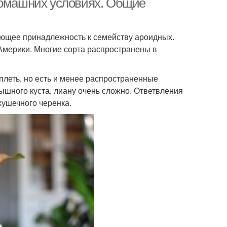
домашних условиях. Общие
еющее принадлежность к семейству ароидных.
Америки. Многие сорта распространены в
плеть, но есть и менее распространенные
шного куста, лиану очень сложно. Ответвления
ушечного черенка.