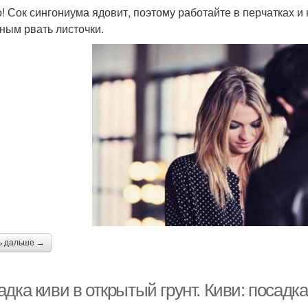
! Сок сингониума ядовит, поэтому работайте в перчатках 
ным рвать листочки.
ь дальше →
дка киви в открытый грунт. Киви: посадка