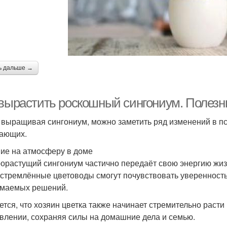
ь дальше →
 вырастить роскошный сингониум. Полезн
 выращивая сингониум, можно заметить ряд изменений в п
ающих.
ие на атмосферу в доме
орастущий сингониум частично передаёт свою энергию жи
стремлённые цветоводы смогут почувствовать уверенность в
маемых решений.
ется, что хозяин цветка также начинает стремительно раст
влении, сохраняя силы на домашние дела и семью.