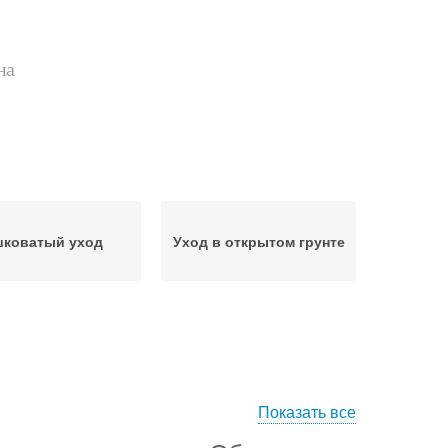
на
шковатый уход
Уход в открытом грунте
Показать все