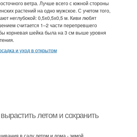
осточного ветра. Лучше всего с южной стороны
ских растений на одно мужское. С учетом того,
ают неглубокой: 0,5х0,5х0,5 м. Киви любят
ением считается 1–2 части перепревшего
тобы корневая шейка была на 3 см выше уровня
тения.
 вырастить летом и сохранить
ивания в саду летом и дома - зимой.