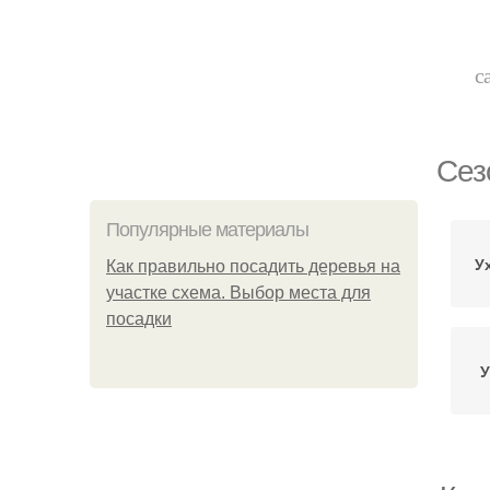
с
Сез
Популярные материалы
У
Как правильно посадить деревья на
участке схема. Выбор места для
посадки
У