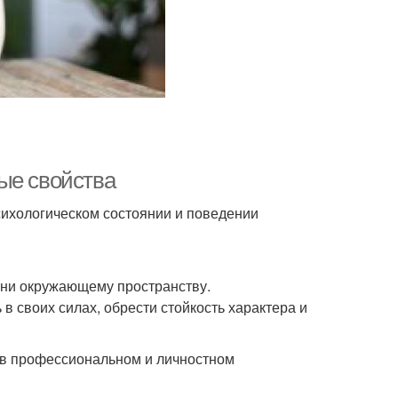
ые свойства
сихологическом состоянии и поведении
зни окружающему пространству.
 своих силах, обрести стойкость характера и
и в профессиональном и личностном