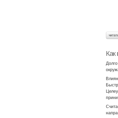
читат
Как
Долго
окруж
Влиян
Быстр
Целеу
прини
Счита
напра