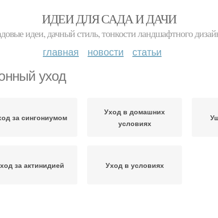
ИДЕИ ДЛЯ САДА И ДАЧИ
адовые идеи, дачный стиль, тонкости ландшафтного дизай
главная
новости
статьи
онный уход
Уход в домашних
ход за сингониумом
У
условиях
ход за актинидией
Уход в условиях