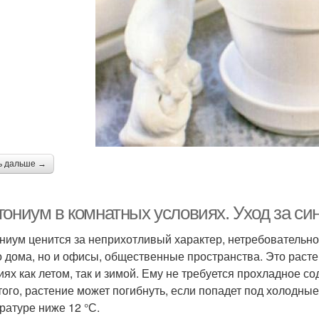
ь дальше →
гониум в комнатных условиях. Уход за с
ниум ценится за неприхотливый характер, нетребовательнос
о дома, но и офисы, общественные пространства. Это раст
иях как летом, так и зимой. Ему не требуется прохладное с
того, растение может погибнуть, если попадет под холодные
ратуре ниже 12 °С.