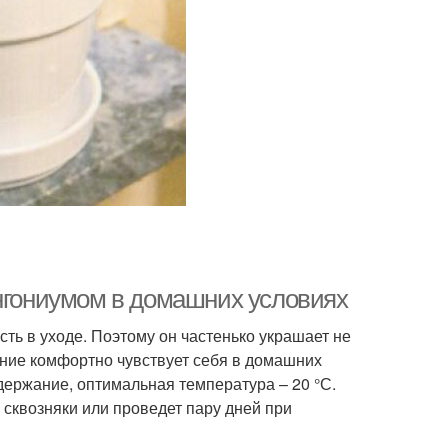
ингониумом в домашних условиях
ть в уходе. Поэтому он частенько украшает не
ение комфортно чувствует себя в домашних
одержание, оптимальная температура – 20 °С.
 сквозняки или проведет пару дней при