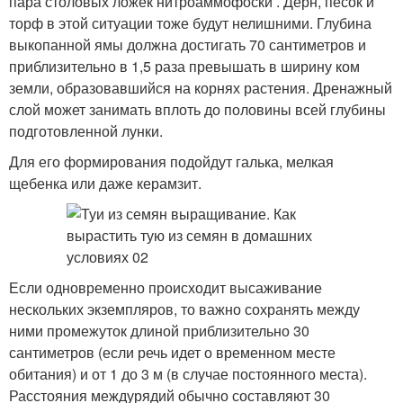
пара столовых ложек нитроаммофоски . Дерн, песок и
торф в этой ситуации тоже будут нелишними. Глубина
выкопанной ямы должна достигать 70 сантиметров и
приблизительно в 1,5 раза превышать в ширину ком
земли, образовавшийся на корнях растения. Дренажный
слой может занимать вплоть до половины всей глубины
подготовленной лунки.
Для его формирования подойдут галька, мелкая
щебенка или даже керамзит.
Если одновременно происходит высаживание
нескольких экземпляров, то важно сохранять между
ними промежуток длиной приблизительно 30
сантиметров (если речь идет о временном месте
обитания) и от 1 до 3 м (в случае постоянного места).
Расстояния междурядий обычно составляют 30