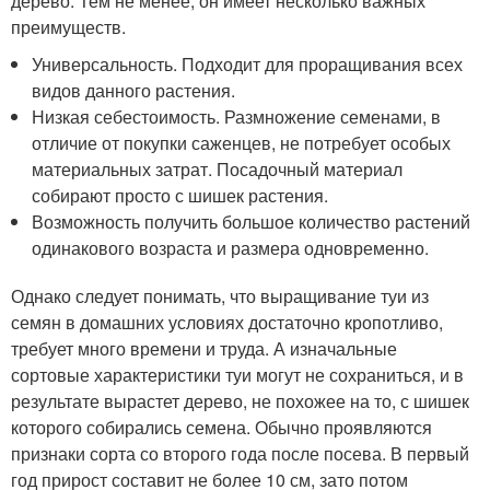
дерево. Тем не менее, он имеет несколько важных
преимуществ.
Универсальность. Подходит для проращивания всех
видов данного растения.
Низкая себестоимость. Размножение семенами, в
отличие от покупки саженцев, не потребует особых
материальных затрат. Посадочный материал
собирают просто с шишек растения.
Возможность получить большое количество растений
одинакового возраста и размера одновременно.
Однако следует понимать, что выращивание туи из
семян в домашних условиях достаточно кропотливо,
требует много времени и труда. А изначальные
сортовые характеристики туи могут не сохраниться, и в
результате вырастет дерево, не похожее на то, с шишек
которого собирались семена. Обычно проявляются
признаки сорта со второго года после посева. В первый
год прирост составит не более 10 см, зато потом