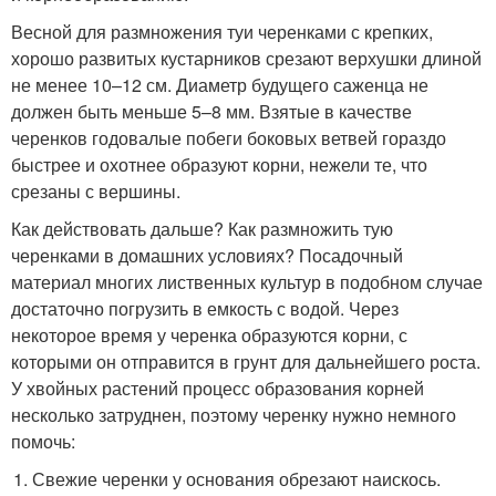
Весной для размножения туи черенками с крепких,
хорошо развитых кустарников срезают верхушки длиной
не менее 10–12 см. Диаметр будущего саженца не
должен быть меньше 5–8 мм. Взятые в качестве
черенков годовалые побеги боковых ветвей гораздо
быстрее и охотнее образуют корни, нежели те, что
срезаны с вершины.
Как действовать дальше? Как размножить тую
черенками в домашних условиях? Посадочный
материал многих лиственных культур в подобном случае
достаточно погрузить в емкость с водой. Через
некоторое время у черенка образуются корни, с
которыми он отправится в грунт для дальнейшего роста.
У хвойных растений процесс образования корней
несколько затруднен, поэтому черенку нужно немного
помочь:
Свежие черенки у основания обрезают наискось.