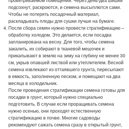
проветриваемом помещении. Через день-два шишки
подсохнут, раскроются, и семена высыплются сами.
Чтобы не потерять посадочный материал,
раскладывать плоды для сушки лучше на бумаге.
После сбора семян нужно провести стратификацию –
обработку холодом. Это делается, если посадка
запланирована на весну. Для того, чтобы семена
закалить, их собирают в тканевой мешочек и
прикапывают в землю на зиму на глубину не менее 30
см, укрыв опавшей листвой или утеплителем. Весной
семена извлекают из оттаявшего грунта, пересыпают
в емкость, заполненную песком, и помещают на два
месяца в холодильник.
После проведения стратификации семена готовы для
посадки в грунт, который нужно специально
подготовить. В случае если проращивать семена
нужно осенью, они проходят естественную
стратификацию в почве. Многие садоводы
рекомендуют сажать семена сразу в открытый грунт,