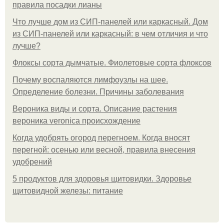
правила посадки лианы
Что лучше дом из СИП-панелей или каркасный. Дом
из СИП-панелей или каркасный: в чем отличия и что
лучше?
Флоксы сорта дымчатые. Фиолетовые сорта флоксов
Почему воспаляются лимфоузлы на шее.
Определение болезни. Причины заболевания
Вероника виды и сорта. Описание растения
вероника veronica происхождение
Когда удобрять огород перегноем. Когда вносят
перегной: осенью или весной, правила внесения
удобрений
5 продуктов для здоровья щитовидки. Здоровье
щитовидной железы: питание