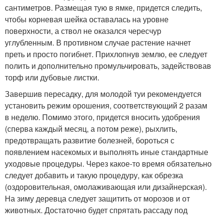
сантиметров. Размещая тую в ямке, придется следить,
чтобы корневая шейка оставалась на уровне
поверхности, а ствол не оказался чересчур
углубленным. В противном случае растение начнет
преть и просто погибнет. Прихлопнув землю, ее следует
полить и дополнительно промульчировать, задействовав
торф или дубовые листки.
Завершив пересадку, для молодой туи рекомендуется
установить режим орошения, соответствующий 2 разам
в неделю. Помимо этого, придется вносить удобрения
(сперва каждый месяц, а потом реже), рыхлить,
предотвращать развитие болезней, бороться с
появлением насекомых и выполнять иные стандартные
уходовые процедуры. Через какое-то время обязательно
следует добавить и такую процедуру, как обрезка
(оздоровительная, омолаживающая или дизайнерская).
На зиму деревца следует защитить от морозов и от
животных. Достаточно будет спрятать рассаду под