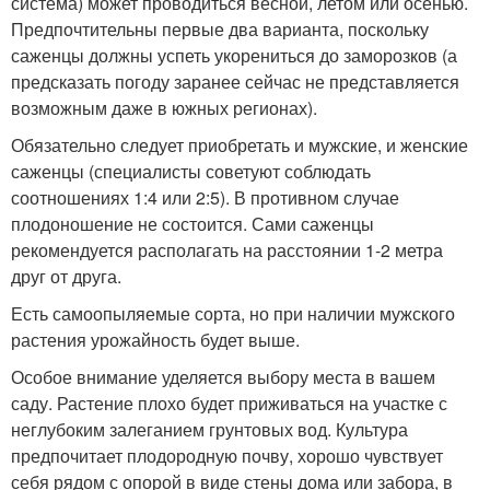
система) может проводиться весной, летом или осенью.
Предпочтительны первые два варианта, поскольку
саженцы должны успеть укорениться до заморозков (а
предсказать погоду заранее сейчас не представляется
возможным даже в южных регионах).
Обязательно следует приобретать и мужские, и женские
саженцы (специалисты советуют соблюдать
соотношениях 1:4 или 2:5). В противном случае
плодоношение не состоится. Сами саженцы
рекомендуется располагать на расстоянии 1-2 метра
друг от друга.
Есть самоопыляемые сорта, но при наличии мужского
растения урожайность будет выше.
Особое внимание уделяется выбору места в вашем
саду. Растение плохо будет приживаться на участке с
неглубоким залеганием грунтовых вод. Культура
предпочитает плодородную почву, хорошо чувствует
себя рядом с опорой в виде стены дома или забора, в