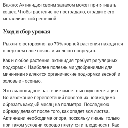
Важно: Актинидия своим запахом может притягивать
кошек. Чтобы растение не пострадало, оградите его
металлической решеткой.
Уход и сбор урожая
Рыхлите осторожно: до 70% корней растения находятся
в верхнем слое почвы и их легко повредить.
Как и любое растение, актинидия требует регулярных
подкормок. Наиболее полезными удобрениями для
мини-киви являются органические подкормки весной и
золовые - осенью.
Это лиановидное растение имеет высокую вегетацию.
Во избежание переплетений побегов их необходимо
обрезать каждый месяц на полметра. Последнюю
обрезку делают после того, как опадет вся листва.
Актинидии необходима опора, поскольку лианы только
при таком условии хорошо плетутся и плодоносят. Как