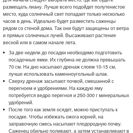
размещать лиану. Лучше всего подойдет полутенистое
место, куда солнечный свет попадает только несколько
часов в день. Идеально будет разместить саженцы
рядом со стеной дома. Так они будут защищены от ветра
и прямых солнечных лучей. Высаживают растения
весной или в самом начале лета.
За две недели до посадки необходимо подготовить
посадочные ямки. Их глубина не должна превышать
70 см. На дно насыпают дренаж слоем 10-15 см,
лучше использовать каменноугольный шлак.
Сверху дренаж засыпают почвой, смешанной с
перегноем и удобрениями. На каждую яму
потребуется ведро перегноя и 250-300 г минеральных
удобрений.
После того как земля осядет, можно приступать к
посадке. Чтобы избежать ожога корней, на
заправочную смесь насыпают плодородную почву.
Саженец обильно поливают, а затем устанавливают в