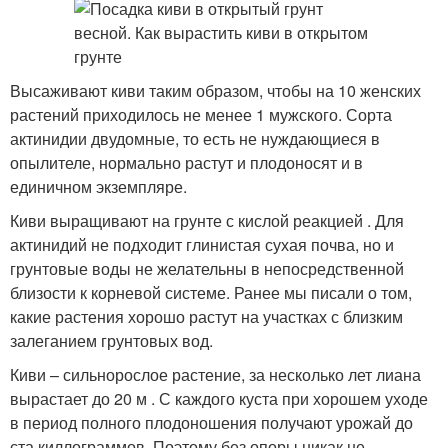
Высаживают киви таким образом, чтобы на 10 женских
растений приходилось не менее 1 мужского. Сорта
актинидии двудомные, то есть не нуждающиеся в
опылителе, нормально растут и плодоносят и в
единичном экземпляре.
Киви выращивают на грунте с кислой реакцией . Для
актинидий не подходит глинистая сухая почва, но и
грунтовые воды не желательны в непосредственной
близости к корневой системе. Ранее мы писали о том,
какие растения хорошо растут на участках с близким
залеганием грунтовых вод.
Киви – сильнорослое растение, за несколько лет лиана
вырастает до 20 м . С каждого куста при хорошем уходе
в период полного плодоношения получают урожай до
ста киллограммов. Поэтому без опоры никак не