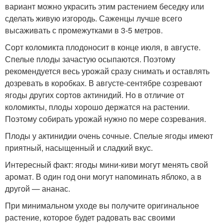
вариант можно украсить этим растением беседку или
сделать живую изгородь. Саженцы лучше всего
высаживать с промежутками в 3-5 метров.
Сорт коломикта плодоносит в конце июля, в августе.
Спелые плоды зачастую осыпаются. Поэтому
рекомендуется весь урожай сразу снимать и оставлять
дозревать в коробках. В августе-сентябре созревают
ягоды других сортов актинидий. Но в отличие от
коломикты, плоды хорошо держатся на растении.
Поэтому собирать урожай нужно по мере созревания.
Плоды у актинидии очень сочные. Спелые ягоды имеют
приятный, насыщенный и сладкий вкус.
Интересный факт: ягоды мини-киви могут менять свой
аромат. В один год они могут напоминать яблоко, а в
другой — ананас.
При минимальном уходе вы получите оригинальное
растение, которое будет радовать вас своими