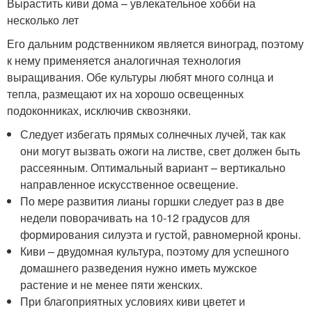
Вырастить киви дома – увлекательное хобби на
несколько лет
Его дальним родственником является виноград, поэтому
к нему применяется аналогичная технология
выращивания. Обе культуры любят много солнца и
тепла, размещают их на хорошо освещенных
подоконниках, исключив сквозняки.
Следует избегать прямых солнечных лучей, так как
они могут вызвать ожоги на листве, свет должен быть
рассеянным. Оптимальный вариант – вертикально
направленное искусственное освещение.
По мере развития лианы горшки следует раз в две
недели поворачивать на 10-12 градусов для
формирования силуэта и густой, равномерной кроны.
Киви – двудомная культура, поэтому для успешного
домашнего разведения нужно иметь мужское
растение и не менее пяти женских.
При благоприятных условиях киви цветет и