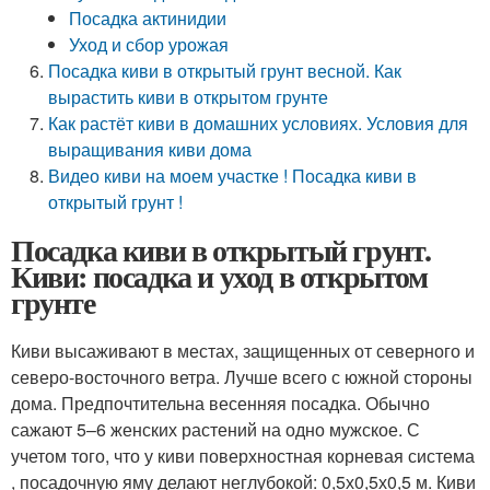
Посадка актинидии
Уход и сбор урожая
Посадка киви в открытый грунт весной. Как
вырастить киви в открытом грунте
Как растёт киви в домашних условиях. Условия для
выращивания киви дома
Видео киви на моем участке ! Посадка киви в
открытый грунт !
Посадка киви в открытый грунт.
Киви: посадка и уход в открытом
грунте
Киви высаживают в местах, защищенных от северного и
северо-восточного ветра. Лучше всего с южной стороны
дома. Предпочтительна весенняя посадка. Обычно
сажают 5–6 женских растений на одно мужское. С
учетом того, что у киви поверхностная корневая система
, посадочную яму делают неглубокой: 0,5х0,5х0,5 м. Киви