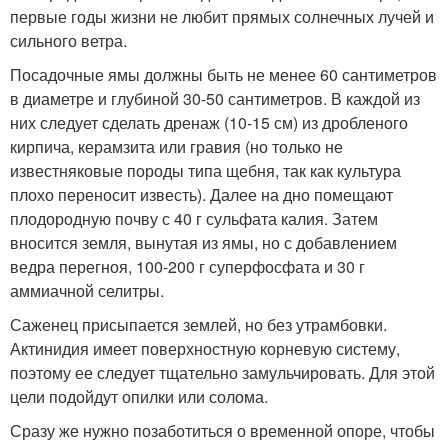
первые годы жизни не любит прямых солнечных лучей и
сильного ветра.
Посадочные ямы должны быть не менее 60 сантиметров
в диаметре и глубиной 30-50 сантиметров. В каждой из
них следует сделать дренаж (10-15 см) из дробленого
кирпича, керамзита или гравия (но только не
известняковые породы типа щебня, так как культура
плохо переносит известь). Далее на дно помещают
плодородную почву с 40 г сульфата калия. Затем
вносится земля, вынутая из ямы, но с добавлением
ведра перегноя, 100-200 г суперфосфата и 30 г
аммиачной селитры.
Саженец присыпается землей, но без утрамбовки.
Актинидия имеет поверхностную корневую систему,
поэтому ее следует тщательно замульчировать. Для этой
цели подойдут опилки или солома.
­Сразу же нужно позаботиться о временной опоре, чтобы