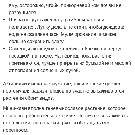
яму, осторожно, чтобы прикорневой ком почвы не
разрушился.
Почва вокруг саженца утрамбовывается и
поливается. Лунку делать не стоит, чтобы дождевая
вода не скапливалась. Мульчирование поможет
дольше сохранить влагу.
Саженцы актинидии не требуют обрезки ни перед
посадкой, ни после. На период, пока растения
приживаются, лучше прикрыть их бумагой или марлей
от попадания солнечных лучей.
Актинидии имеют как мужские, так и женские цветки,
поэтому для завязи плодов на участке высаживаются
растения обоих видов.
Мини-киви вполне теневыносливое растение, которое
не очень требовательно к почве. Но лучше высаживать
его в легкий, кисловатый грунт и обогащать его
перегноем.