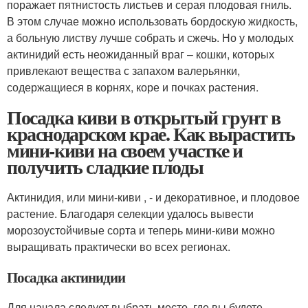
поражает пятнистость листьев и серая плодовая гниль.
В этом случае можно использовать бордоскую жидкость,
а больную листву лучше собрать и сжечь. Но у молодых
актинидий есть неожиданный враг – кошки, которых
привлекают вещества с запахом валерьянки,
содержащиеся в корнях, коре и почках растения.
Посадка киви в открытый грунт в
краснодарском крае. Как вырастить
мини-киви на своем участке и
получить сладкие плоды
Актинидия, или мини-киви , - и декоративное, и плодовое
растение. Благодаря селекции удалось вывести
морозоустойчивые сорта и теперь мини-киви можно
выращивать практически во всех регионах.
Посадка актинидии
Для начала следует выбрать место, где вы будете