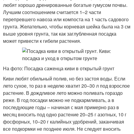
любят хорошо дренированные богатые гумусом почвы.
Лучшим соотношением считается 1–2 части
перепревшего навоза или компоста на 1 часть садового
грунта. Желательно, чтобы корневая шейка была на 3 см
выше уровня грунта, так как заглубленная посадка
может привести к гибели растения.
На фото: Посадка саженца киви в открытый грунт
Киви любят обильный полив, но без застоя воды. Если
лето сухое, то раз в неделю хватит 20–30 л под взрослое
растение. В дождливое лето можно поливать гораздо
реже. В год посадки можно не подкармливать, а в
последующие годы – начиная с мая примерно раз в
месяц вносить под одно растение 20–25 г азотных, 10 г
фосфорных, 10–20 г калийных удобрений, заканчивая
все подкормки не позднее июля. Не следует вносить