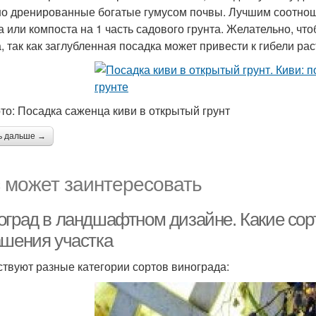
о дренированные богатые гумусом почвы. Лучшим соотнош
а или компоста на 1 часть садового грунта. Желательно, ч
а, так как заглубленная посадка может привести к гибели рас
то: Посадка саженца киви в открытый грунт
ь дальше →
 может заинтересовать
оград в ландшафтном дизайне. Какие сор
ашения участка
твуют разные категории сортов винограда: