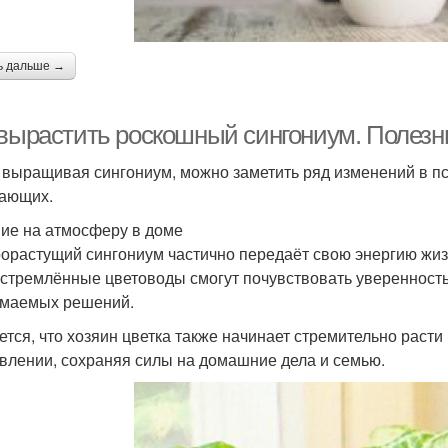
ь дальше →
 вырастить роскошный сингониум. Полезн
 выращивая сингониум, можно заметить ряд изменений в п
ающих.
ие на атмосферу в доме
орастущий сингониум частично передаёт свою энергию жи
стремлённые цветоводы смогут почувствовать уверенность в
маемых решений.
ется, что хозяин цветка также начинает стремительно раст
влении, сохраняя силы на домашние дела и семью.