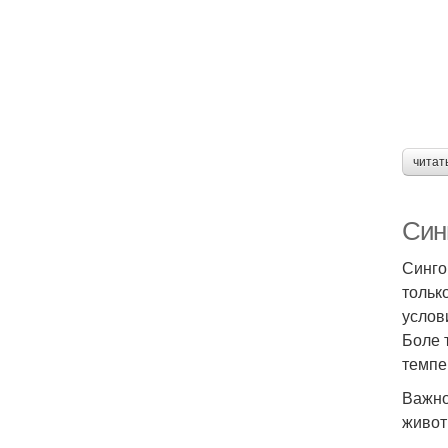
читат
Син
Синго
тольк
услов
Боле 
темпе
Важно
живот