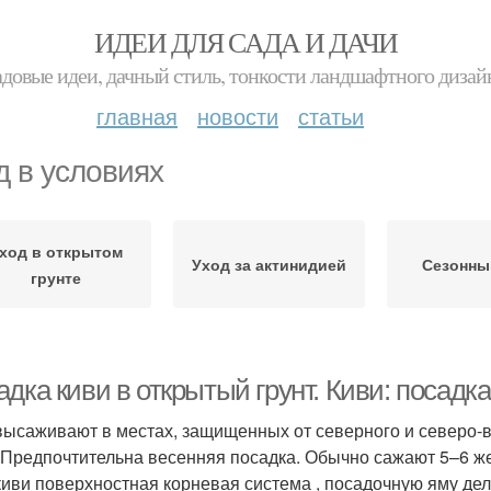
ИДЕИ ДЛЯ САДА И ДАЧИ
адовые идеи, дачный стиль, тонкости ландшафтного дизай
главная
новости
статьи
д в условиях
ход в открытом
Уход за актинидией
Сезонны
грунте
дка киви в открытый грунт. Киви: посадка
высаживают в местах, защищенных от северного и северо-в
 Предпочтительна весенняя посадка. Обычно сажают 5–6 жен
 киви поверхностная корневая система , посадочную яму дел