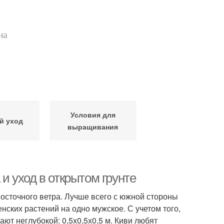
на
Условия для
й уход
выращивания
 и уход в открытом грунте
осточного ветра. Лучше всего с южной стороны
ских растений на одно мужское. С учетом того,
ают неглубокой: 0,5х0,5х0,5 м. Киви любят