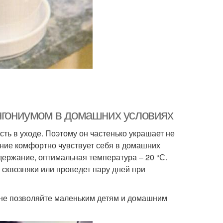
ингониумом в домашних условиях
ть в уходе. Поэтому он частенько украшает не
ение комфортно чувствует себя в домашних
одержание, оптимальная температура – 20 °С.
 сквозняки или проведет пару дней при
и не позволяйте маленьким детям и домашним