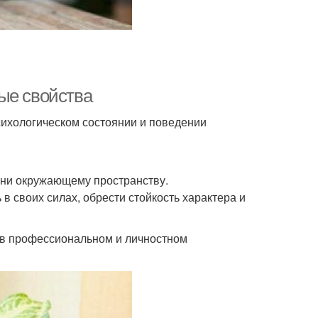
ые свойства
сихологическом состоянии и поведении
зни окружающему пространству.
 своих силах, обрести стойкость характера и
и в профессиональном и личностном