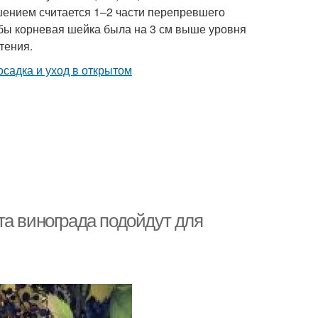
ением считается 1–2 части перепревшего
тобы корневая шейка была на 3 см выше уровня
тения.
та винограда подойдут для