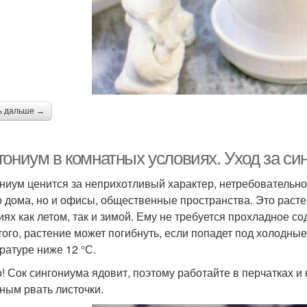
ь дальше →
гониум в комнатных условиях. Уход за с
ниум ценится за неприхотливый характер, нетребовательнос
о дома, но и офисы, общественные пространства. Это раст
иях как летом, так и зимой. Ему не требуется прохладное с
того, растение может погибнуть, если попадет под холодные
ратуре ниже 12 °С.
! Сок сингониума ядовит, поэтому работайте в перчатках 
ным рвать листочки.