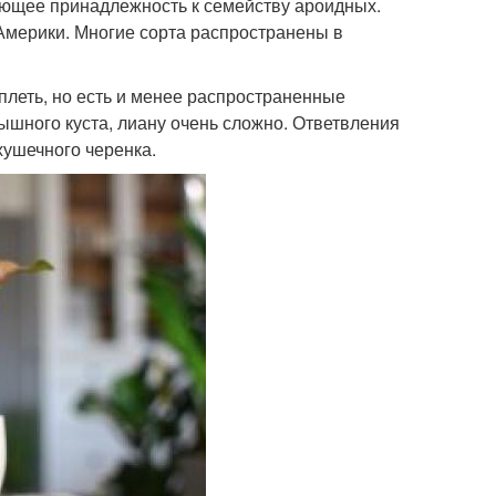
еющее принадлежность к семейству ароидных.
Америки. Многие сорта распространены в
плеть, но есть и менее распространенные
шного куста, лиану очень сложно. Ответвления
ушечного черенка.