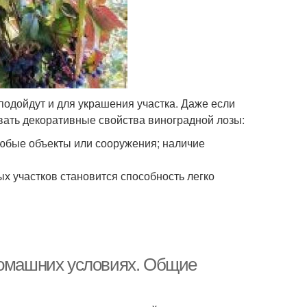
 подойдут и для украшения участка. Даже если
вать декоративные свойства виноградной лозы:
любые объекты или сооружения; наличие
 участков становится способность легко
домашних условиях. Общие