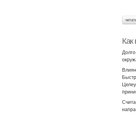
читат
Как
Долго
окруж
Влиян
Быстр
Целеу
прини
Счита
напра