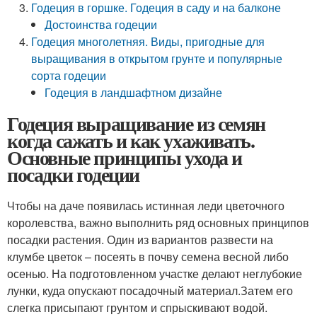
Годеция в горшке. Годеция в саду и на балконе
Достоинства годеции
Годеция многолетняя. Виды, пригодные для
выращивания в открытом грунте и популярные
сорта годеции
Годеция в ландшафтном дизайне
Годеция выращивание из семян
когда сажать и как ухаживать.
Основные принципы ухода и
посадки годеции
Чтобы на даче появилась истинная леди цветочного
королевства, важно выполнить ряд основных принципов
посадки растения. Один из вариантов развести на
клумбе цветок – посеять в почву семена весной либо
осенью. На подготовленном участке делают неглубокие
лунки, куда опускают посадочный материал.Затем его
слегка присыпают грунтом и спрыскивают водой.