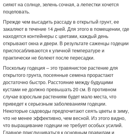
сияют на солнце, зелень сочная, а лепестки хочется
поцеловать.
Прежде чем высадить рассаду в открытый грунт, ее
закаляют в течение 14 дней. Для этого в помещении, где
находятся контейнеры с цветами, каждый день
открывают окна и двери. В результате саженцы годеции
приспосабливаются к уличной температуре и
практически не болеют после пересадки.
Поскольку годеция – это травянистое растение для
открытого грунта, посеянные семена прорастают
достаточно быстро. Расстояние между будущими
кустами не должно превышать 20 см. В противном
случае взрослым растениям будет мало места, что
приведет к серьезным заболеваниям годеции.
Некоторые садоводы предпочитают сеять цветы в зиму,
что не менее эффективно, чем весной. Из этого видно,
что выращивание годеции не требует особых усилий.
Главное прислушиваться к основным правилам и