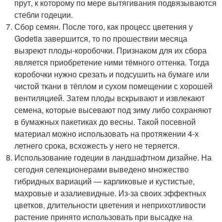
прут, к которому по мере вытягивания подвязываются
стебли годеции.
Сбор семян. После того, как процесс цветения у
Godetia завершится, то по прошествии месяца
вызреют плоды-коробочки. Признаком для их сбора
является приобретение ними тёмного оттенка. Тогда
коробочки нужно срезать и подсушить на бумаге или
чистой ткани в тёплом и сухом помещении с хорошей
вентиляцией. Затем плоды вскрывают и извлекают
семена, которые высевают под зиму либо сохраняют
в бумажных пакетиках до весны. Такой посевной
материал можно использовать на протяжении 4-х
летнего срока, всхожесть у него не теряется.
Использование годеции в ландшафтном дизайне. На
сегодня селекционерами выведено множество
гибридных вариаций — карликовые и кустистые,
махровые и азалиевидные. Из-за своих эффектных
цветков, длительности цветения и неприхотливости
растение принято использовать при высадке на