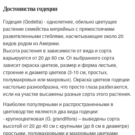
Достоинства годеции
Годеция (Godetia) - однолетнее, обильно цветущее
растение семейства кипрейных с прямостоячими
разветвленными стеблями, насчитывающее около 20
видов родом из Америки.
Высота растения в зависимости от вида и сорта
варьируется от 20 до 60 см. От выбранного сорта
зависит окраска цветков, размер и форма листьев,
строение и диаметр цветков (3-10 см, простых,
полумахровых или махровых). Окраска цветков годеции
настолько разнообразна, что просто глаза разбегаются,
если на участке высажены разные сорта этого растения.
Наиболее популярными и распространенными в
цветоводстве являются два вида годеции:
- крупноцветковая (G. grandiflora) – выведены сорта
высотой от 20 до 40 см с крупными (до 8 см в диаметре)
простыми, полумахровыми и махровыми цветками