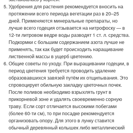
Удобрения для растения рекомендуется вносить на
протяжении всего периода вегетации раз в 20–25
дней. Применяются минеральные препараты, но
лучше всего годеция отзывается на нитрофоску — в
12-ти литровом ведре воды разводят 1 ст. л. средства.
Подкормки с большим содержанием азота лучше не
применять, так как будет происходить наращивание
лиственной массы в ущерб цветению.
Общие советы по уходу. При выращивании годеции, в
период цветения требуется проводить удаление
образовавшихся завязей путём их отщипывания. Это
спровоцирует обильную закладку цветочных почек.
После поливов необходимо взрыхлять грунт в
прикорневой зоне и удалять своевременно сорную
траву. Если сорт отличается высокими побегами
(более 60-ти см), то при посадке рекомендуется
организовать опору. Для этого в лунку ставится
обычный деревянный колышек либо металлический