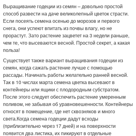
Выращивание годеции из семян – довольно простой
способ развести на даче великолепный цветок страсти.
Если посеять семена осенью до морозов и первого
снега, они успеют впитать из почвы влагу, но не
прорастут. Зато растение зацветет на 3 недели раньше,
чем те, что высеваются весной. Простой секрет, а какая
польза!
Существует также вариант выращивания годеции из
семян, когда сажать растение лучше с помощью
рассады. Начинать работы желательно ранней весной.
Так в 10 числах марта семена цветка высевают в
контейнеры или ящики с плодородным субстратом.
После этого следует обеспечить растение умеренным
поливом, не забывая об уравновешенности. Контейнеры
относят в помещение, где нет сквозняков и много
света.Когда семена годеции дадут всходы
(приблизительно через 17 дней) и на поверхности
появится два листика, их пикируют в отдельные