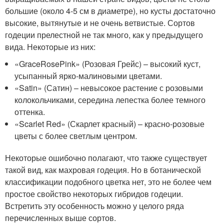
большие (около 4-5 см в диаметре), но кусты достаточно
высокие, вытянутые и не очень ветвистые. Сортов
годеции прелестной не так много, как у предыдущего
вида. Некоторые из них:
«GraceRosePink» (Розовая Грейс) – высокий куст,
усыпанный ярко-малиновыми цветами.
«Satin» (Сатин) – невысокое растение с розовыми
колокольчиками, середина лепестка более темного
оттенка.
«Scarlet Red» (Скарлет красный) – красно-розовые
цветы с более светлым центром.
Некоторые ошибочно полагают, что также существует
такой вид, как махровая годеция. Но в ботанической
классификации подобного цветка нет, это не более чем
простое свойство некоторых гибридов годеции.
Встретить эту особенность можно у целого ряда
перечисленных выше сортов.