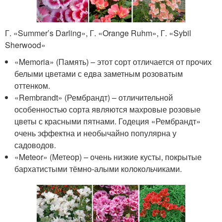
Г. «Summer’s Darling», Г. «Orange Ruhm», Г. «Sybil
Sherwood»
«Memoria» (Память) – этот сорт отличается от прочих
белыми цветами с едва заметным розоватым
оттенком.
«Rembrandt» (Рембрандт) – отличительной
особенностью сорта являются махровые розовые
цветы с красными пятнами. Годеция «Рембрандт»
очень эффектна и необычайно популярна у
садоводов.
«Meteor» (Метеор) – очень низкие кусты, покрытые
бархатистыми тёмно-алыми колокольчиками.