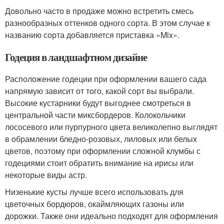
Довольно часто в продаже можно встретить смесь
разнообразных оттенков одного сорта. В этом случае к
названию сорта добавляется приставка «Mix».
Годеция в ландшафтном дизайне
Расположение годеции при оформлении вашего сада
напрямую зависит от того, какой сорт вы выбрали.
Высокие кустарники будут выгоднее смотреться в
центральной части миксбордеров. Колокольчики
лососевого или пурпурного цвета великолепно выглядят
в обрамлении бледно-розовых, лиловых или белых
цветов, поэтому при оформлении сложной клумбы с
годециями стоит обратить внимание на ирисы или
некоторые виды астр.
Низенькие кусты лучше всего использовать для
цветочных бордюров, окаймляющих газоны или
дорожки. Также они идеально подходят для оформления