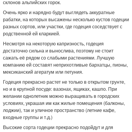
склонов альпийских горок.
Очень ярко и нарядно будут выглядеть аккуратные
рабатки, на которых высажены несколько кустов годеции
разных сортов, или участки, где годеция соседствует с
родственной ей кларкией.
Несмотря на некоторую капризность, годеция
достаточно сильна и вынослива, поэтому не стоит
сажать её рядом со слабыми растениями. Лучшую
компанию ей составят неприхотливые бархатцы, пионы,
мексиканский агератум или петуния.
Годеция прекрасно растет не только в открытом грунте,
но и в крупной посуде: вазонах, ящиках, кашпо. При
желании однолетник можно выращивать в городских
условиях, украшая им как жилые помещения (балконы,
лоджии), так и уличное пространство (летние кафе,
входные группы и т.д.)
Высокие сорта годеции прекрасно подойдут и для