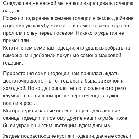
Следующей же весной мы начали выращивать годецию
на даче.
Посеяли подаренные семена годеции в землю, добавив
в цветочную клумбу компоста и немного золы; хорошо
пролили почву перед посевом. Никакого укрытия не
применяли.
Кстати, к тем семенам годеции, что удалось собрать на
взморье, мы добавили покупные семена махровой
годеции.
Прорастания семян годеции нам пришлось ждать
достаточно долго – в тот год весна была затяжной и
холодной. Но когда пришло тепло, и солнце отогрело
клумбу, то наши приморские переселенцы дружно
пошли в рост.
Мы проредили частые посевы, пересадив лишние
сеянцы годеции, и поэтому другие наши клумбы тоже
были украшены этим цветущим чудом дивным.
Увидев подрастающие кустики годеции, дачные соседи