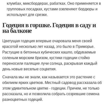
клумбах, миксбордерах, рабатках. Оно применяется в
групповых посадках, кустами озеленяют бордюры и
используют для срезки.
Годеция в горшке. Годеция в саду и
на балконе
Цветущая годеция впервые очаровала меня своей
красотой несколько лет назад, это было в Приморье.
Растущие в бетонных кубических кашпо, обдуваемые
соленым морским бризом, кустики годеции стойко
переносили палящие лучи солнца, раскрывая каждый
день новые веселые соцветия.
Сначала мы не знали, как называется это растение с
обилием ярких цветков. Местный садовод рассказала об
этом удивительном цветке - годеции. Причем, не только
рассказала, но и позволила собрать созревшие семена
разноцветных годеций.