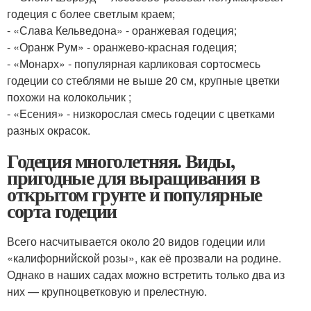
годеция с более светлым краем;
- «Слава Кельведона» - оранжевая годеция;
- «Оранж Рум» - оранжево-красная годеция;
- «Монарх» - популярная карликовая сортосмесь
годеции со стеблями не выше 20 см, крупные цветки
похожи на колокольчик ;
- «Есения» - низкорослая смесь годеции с цветками
разных окрасок.
Годеция многолетняя. Виды,
пригодные для выращивания в
открытом грунте и популярные
сорта годеции
Всего насчитывается около 20 видов годеции или
«калифорнийской розы», как её прозвали на родине.
Однако в наших садах можно встретить только два из
них — крупноцветковую и прелестную.