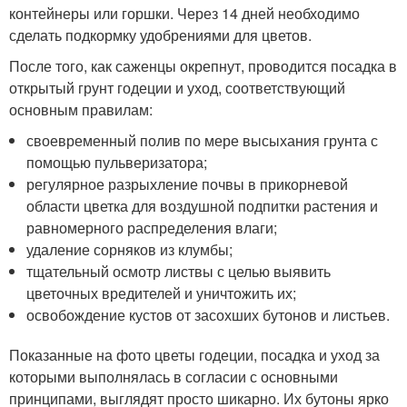
контейнеры или горшки. Через 14 дней необходимо
сделать подкормку удобрениями для цветов.
После того, как саженцы окрепнут, проводится посадка в
открытый грунт годеции и уход, соответствующий
основным правилам:
своевременный полив по мере высыхания грунта с
помощью пульверизатора;
регулярное разрыхление почвы в прикорневой
области цветка для воздушной подпитки растения и
равномерного распределения влаги;
удаление сорняков из клумбы;
тщательный осмотр листвы с целью выявить
цветочных вредителей и уничтожить их;
освобождение кустов от засохших бутонов и листьев.
Показанные на фото цветы годеции, посадка и уход за
которыми выполнялась в согласии с основными
принципами, выглядят просто шикарно. Их бутоны ярко