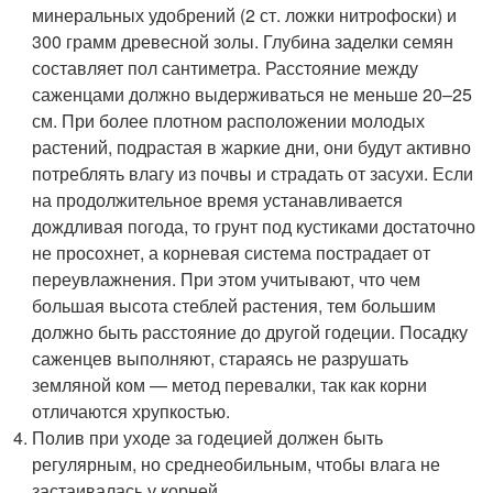
минеральных удобрений (2 ст. ложки нитрофоски) и
300 грамм древесной золы. Глубина заделки семян
составляет пол сантиметра. Расстояние между
саженцами должно выдерживаться не меньше 20–25
см. При более плотном расположении молодых
растений, подрастая в жаркие дни, они будут активно
потреблять влагу из почвы и страдать от засухи. Если
на продолжительное время устанавливается
дождливая погода, то грунт под кустиками достаточно
не просохнет, а корневая система пострадает от
переувлажнения. При этом учитывают, что чем
большая высота стеблей растения, тем большим
должно быть расстояние до другой годеции. Посадку
саженцев выполняют, стараясь не разрушать
земляной ком — метод перевалки, так как корни
отличаются хрупкостью.
Полив при уходе за годецией должен быть
регулярным, но среднеобильным, чтобы влага не
застаивалась у корней.