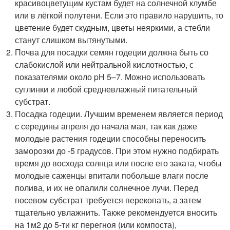
красивоцветущим кустам будет на солнечной клумбе
или в лёгкой полутени. Если это правило нарушить, то
цветение будет скудным, цветы неяркими, а стебли
станут слишком вытянутыми.
Почва для посадки семян годеции должна быть со
слабокислой или нейтральной кислотностью, с
показателями около pH 5–7. Можно использовать
суглинки и любой средневлажный питательный
субстрат.
Посадка годеции. Лучшим временем является период
с середины апреля до начала мая, так как даже
молодые растения годеции способны переносить
заморозки до -5 градусов. При этом нужно подбирать
время до восхода солнца или после его заката, чтобы
молодые саженцы впитали побольше влаги после
полива, и их не опалили солнечное лучи. Перед
посевом субстрат требуется перекопать, а затем
тщательно увлажнить. Также рекомендуется вносить
на 1м2 до 5-ти кг перегноя (или компоста),