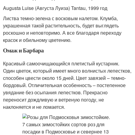
Augusta Luise (Августа Луиза) Tantau, 1999 год
Листва темно-зелена с восковым налетом. Клумба,
украшенная такой растительность, будет выглядеть
роскошно и неповторимо. А все благодаря переходу
красок и обильному цветению.
Омаж и Барбара
Красивый самоочищающийся плетистый кустарник.
Один цветок, который имеет много волнистых лепестков,
способен цвести около 15 дней. Цвет завязей – темно-
бордовый. Отличительная особенность – постепенное
увядание без осыпания лепестков. Прекрасно
переносит дождливую и ветреную погоду, не
наклоняется и не ломается.