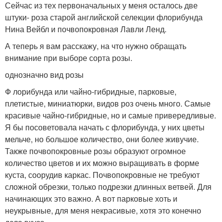
Сейчас из тех первоначальных у меня осталось две
штуки- роза старой английской селекции флорибунда
Нина Вейбл и почвопокровная Лавли Ленд.
А теперь я вам расскажу, на что нужно обращать
внимание при выборе сорта розы.
однозначно вид розы
Ф лорибунда или чайно-гибридные, парковые,
плетистые, миниатюрки, видов роз очень много. Самые
красивые чайно-гибридные, но и самые привередливые.
Я бы посоветовала начать с флорибунда, у них цветы
мельче, но большое количество, они более живучие.
Также почвопокровные розы образуют огромное
количество цветов и их можно выращивать в форме
куста, соорудив каркас. Почвопокровные не требуют
сложной обрезки, только подрезки длинных ветвей. Для
начинающих это важно. А вот парковые хоть и
неукрывные, для меня некрасивые, хотя это конечно