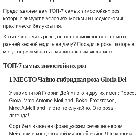
Представляем вам ТОП-7 самых зимостойких роз,
которые зимуют в условиях Москвы и Подмосковья
практически без укрытия.
Хотите посадить розы, но нет возможности осенью и
ранней весной ездить на дачу? Посадите розы, которые
могут перезимовать с минимальным укрытием.
ТОП-7 самых зимостойких роз
1 МЕСТО Чайно-гибридная роза Gloria Dei
У знаменитой Глории Дей много и других имен: Peace,
Gioia, Mme Antoine Meilland, Beke, Fredsrosen,
Mme.A.Meilland , и это не случайно. Это роза -
легенда!
Сорт был выведен французским селекционером
Мейяном в конце второй мировой войны! По многим