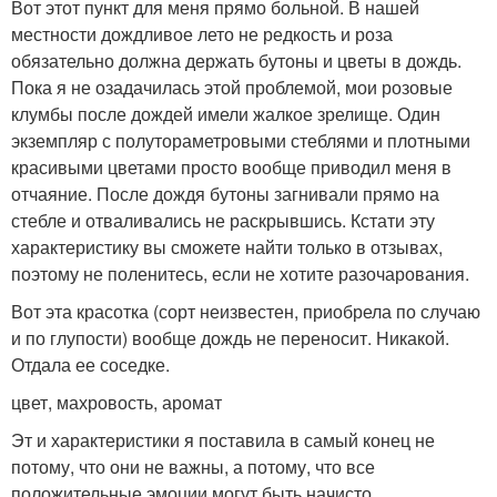
Вот этот пункт для меня прямо больной. В нашей
местности дождливое лето не редкость и роза
обязательно должна держать бутоны и цветы в дождь.
Пока я не озадачилась этой проблемой, мои розовые
клумбы после дождей имели жалкое зрелище. Один
экземпляр с полутораметровыми стеблями и плотными
красивыми цветами просто вообще приводил меня в
отчаяние. После дождя бутоны загнивали прямо на
стебле и отваливались не раскрывшись. Кстати эту
характеристику вы сможете найти только в отзывах,
поэтому не поленитесь, если не хотите разочарования.
Вот эта красотка (сорт неизвестен, приобрела по случаю
и по глупости) вообще дождь не переносит. Никакой.
Отдала ее соседке.
цвет, махровость, аромат
Эт и характеристики я поставила в самый конец не
потому, что они не важны, а потому, что все
положительные эмоции могут быть начисто