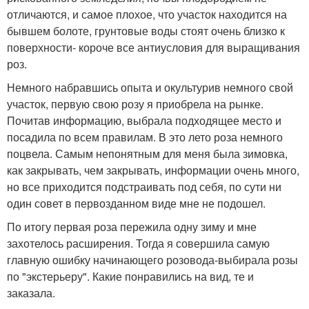
отличаются, и самое плохое, что участок находится на
бывшем болоте, грунтовые воды стоят очень близко к
поверхности- короче все антиусловия для выращивания
роз.
Немного набравшись опыта и окультурив немного свой
участок, первую свою розу я приобрела на рынке.
Почитав информацию, выбрала подходящее место и
посадила по всем правилам. В это лето роза немного
поцвела. Самым непонятным для меня была зимовка,
как закрывать, чем закрывать, информации очень много,
но все приходится подстраивать под себя, по сути ни
один совет в первозданном виде мне не подошел.
По итогу первая роза пережила одну зиму и мне
захотелось расширения. Тогда я совершила самую
главную ошибку начинающего розовода-выбирала розы
по "экстерьеру". Какие понравились на вид, те и
заказала.