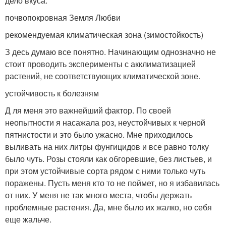
дело вкуса.
почвопокровная Земля Любви
рекомендуемая климатическая зона (зимостойкость)
З десь думаю все понятно. Начинающим однозначно не
стоит проводить эксперименты с акклиматизацией
растений, не соответствующих климатической зоне.
устойчивость к болезням
Д ля меня это важнейший фактор. По своей
неопытности я насажала роз, неустойчивых к черной
пятнистости и это было ужасно. Мне приходилось
выливать на них литры фунгицидов и все равно толку
было чуть. Розы стояли как обгоревшие, без листьев, и
при этом устойчивые сорта рядом с ними только чуть
поражены. Пусть меня кто то не поймет, но я избавилась
от них. У меня не так много места, чтобы держать
проблемные растения. Да, мне было их жалко, но себя
еще жальче.