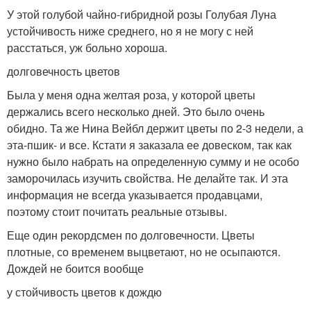
У этой голубой чайно-гибридной розы Голубая Луна
устойчивость ниже среднего, но я не могу с ней
расстаться, уж больно хороша.
долговечность цветов
Была у меня одна желтая роза, у которой цветы
держались всего несколько дней. Это было очень
обидно. Та же Нина Вейбл держит цветы по 2-3 недели, а
эта-пшик- и все. Кстати я заказала ее довеском, так как
нужно было набрать на определенную сумму и не особо
заморочилась изучить свойства. Не делайте так. И эта
информация не всегда указывается продавцами,
поэтому стоит почитать реальные отзывы.
Еще один рекордсмен по долговечности. Цветы
плотные, со временем выцветают, но не осыпаются.
Дождей не боится вообще
у стойчивость цветов к дождю