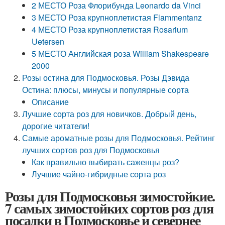
2 МЕСТО Роза Флорибунда Leonardo da Vinci
3 МЕСТО Роза крупноплетистая Flammentanz
4 МЕСТО Роза крупноплетистая Rosarium
Uetersen
5 МЕСТО Английская роза William Shakespeare
2000
Розы остина для Подмосковья. Розы Дэвида
Остина: плюсы, минусы и популярные сорта
Описание
Лучшие сорта роз для новичков. Добрый день,
дорогие читатели!
Самые ароматные розы для Подмосковья. Рейтинг
лучших сортов роз для Подмосковья
Как правильно выбирать саженцы роз?
Лучшие чайно-гибридные сорта роз
Розы для Подмосковья зимостойкие.
7 самых зимостойких сортов роз для
посадки в Подмосковье и севернее