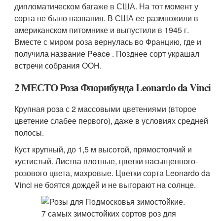
дипломатическом багаже в США. На тот момент у
сорта не было названия. В США ее размножили в
американском питомнике и выпустили в 1945 г.
Вместе с миром роза вернулась во Францию, где и
получила название Peace . Позднее сорт украшал
встречи собрания ООН.
2 МЕСТО Роза Флорибунда Leonardo da Vinci
Крупная роза с 2 массовыми цветениями (второе
цветение слабее первого), даже в условиях средней
полосы.
Куст крупный, до 1,5 м высотой, прямостоячий и
кустистый. Листва плотные, цветки насыщенного-
розового цвета, махровые. Цветки сорта Leonardo da
Vinci не боятся дождей и не выгорают на солнце.