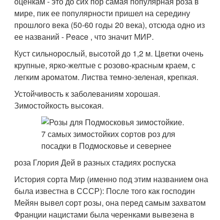
оценкам - это до сих пор самая популярная роза в
мире, пик ее популярности пришел на середину
прошлого века (50-60 годы 20 века), отсюда одно из
ее названий - Peace , что значит МИР.
Куст сильнорослый, высотой до 1,2 м. Цветки очень
крупные, ярко-желтые с розово-красным краем, с
легким ароматом. Листва темно-зеленая, крепкая.
Устойчивость к заболеваниям хорошая.
Зимостойкость высокая.
роза Глория Дей в разных стадиях роспуска
История сорта Мир (именно под этим названием она
была известна в СССР): После того как господин
Мейян вывел сорт розы, она перед самым захватом
Франции нацистами была черенками вывезена в