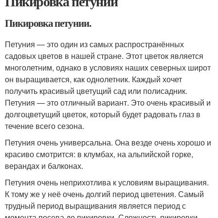
Пикировка петунии
Пикировка петунии.
Петуния — это один из самых распространённых
садовых цветов в нашей стране. Этот цветок является
многолетним, однако в условиях наших северных широт
он выращивается, как однолетник. Каждый хочет
получить красивый цветущий сад или полисадник.
Петуния — это отличный вариант. Это очень красивый и
долгоцветущий цветок, который будет радовать глаз в
течение всего сезона.
Петуния очень универсальна. Она везде очень хорошо и
красиво смотрится: в клумбах, на альпийской горке,
верандах и балконах.
Петуния очень неприхотлива к условиям выращивания.
К тому же у неё очень долгий период цветения. Самый
трудный период выращивания является период с
момента посева до пикировки. Сложность пикировки