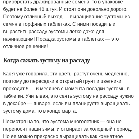
приобретать дражированные семена, то в упаковке
будет не более 10 штук. И стоят они довольно дорого.
Поэтому отличный выход — выращивание эустомы из
семян в торфяных таблетках. С ними посадить и
вырастить рассаду эустомы легко даже для
начинающим! Посадка эустомы в таблетках — это
отличное решение!
Когда сажать эустому на рассаду
Как я уже говорила, эти цветы растут очень медленно,
поэтому до пересадки в открытый грунт и цветники
проходит 5 — 6 месяцев с момента посадки эустомы в
таблетки. Учитывая, это сеять эустому на рассаду нужно
в декабре — январе. если вы планируете выращивать
эустому дома, то в конце марта.
Несмотря на то, что эустома многолетник — она не
переносит наши зимы, и отмирает за холодный период.
Но ее можно прекрасно выращивать как комнатное