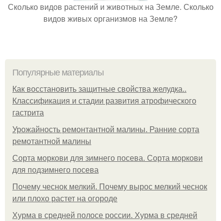
Сколько видов растений и животных на Земле. Сколько
видов живых организмов на Земле?
Популярные материалы
Как восстановить защитные свойства желудка..
Классификация и стадии развития атрофического
гастрита
Урожайность ремонтантной малины. Ранние сорта
ремотантной малины
Сорта моркови для зимнего посева. Сорта моркови
для подзимнего посева
Почему чеснок мелкий. Почему вырос мелкий чеснок
или плохо растет на огороде
Хурма в средней полосе россии. Хурма в средней