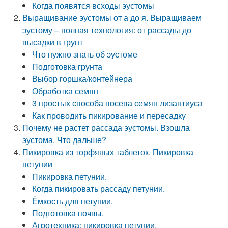
Когда появятся всходы эустомы
Выращивание эустомы от а до я. Выращиваем
эустому – полная технология: от рассады до
высадки в грунт
Что нужно знать об эустоме
Подготовка грунта
Выбор горшка/контейнера
Обработка семян
3 простых способа посева семян лизантиуса
Как проводить пикирование и пересадку
Почему не растет рассада эустомы. Взошла
эустома. Что дальше?
Пикировка из торфяных таблеток. Пикировка
петунии
Пикировка петунии.
Когда пикировать рассаду петунии.
Ёмкость для петунии.
Подготовка почвы.
Агротехника: пикировка петунии.