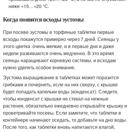
ниже +15…+20 °С.
Когда появятся всходы эустомы
При посеве эустомы в торфяные таблетки первые
всходы покажутся примерно через 7 дней. Сеянцы у
этого цветка очень мелкие, и в первые дни и даже
недели развиваются очень медленно. В это время
сеянцы наращивают корневую системы, и всходам
нужно уделять особое внимание.
Эустома выращивание в таблетках может поразится
грибками и почернеть, если на них сверху, с крышки
будет попадать капельки воды (конденсат). Следите,
чтобы конденсат с крышки не стекал на нежные
растения, обязательно ежедневно открывайте крышку и
проветривайте посевы. Если заметите, что таблетки в
контейнере начинают оседать, то добавьте на дно воды.
После того, как таблетки вновь напитаются влагой,