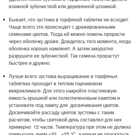
влажной зубочисткой или деревянной шпажкой.
Бывает, что эустома в торфяной таблетке не всходит.
Чаще всего это происходит с дражированными
семенами цветов. Тогда ей можно помочь прорасти
через оболочку драже. Дождитесь того момента, когда
оболочка хорошо намокнет. А затем аккуратно
разрушите ее зубочисткой. Так семена прорастут
быстрее и дружно.
Лучше всего эустома выращивание в торфяных
таблетках проходит в теплом парниковом
микроклимате. Для этого накройте пластиковую
емкость крышкой или полиэтиленовым пакетом и
установите под лампу для досвечивания цветов.
Досвечивайте рассаду цветов эустомы с таким
расчетом, чтобы световой день составлял для них
примерно 12 часов. Температура при этом не должна
превышать днем +20…+25 °С, а ночью не опускаться