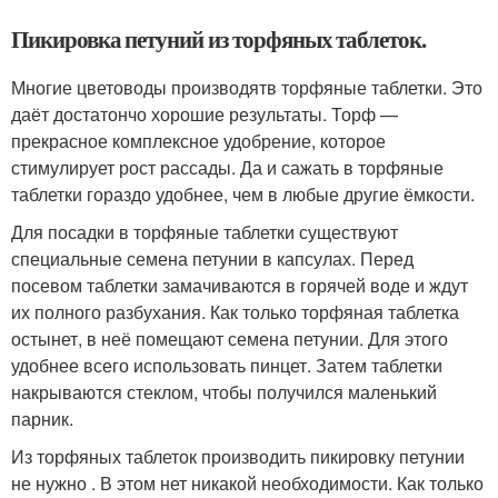
Пикировка петуний из торфяных таблеток.
Многие цветоводы производятв торфяные таблетки. Это
даёт достатончо хорошие результаты. Торф —
прекрасное комплексное удобрение, которое
стимулирует рост рассады. Да и сажать в торфяные
таблетки гораздо удобнее, чем в любые другие ёмкости.
Для посадки в торфяные таблетки существуют
специальные семена петунии в капсулах. Перед
посевом таблетки замачиваются в горячей воде и ждут
их полного разбухания. Как только торфяная таблетка
остынет, в неё помещают семена петунии. Для этого
удобнее всего использовать пинцет. Затем таблетки
накрываются стеклом, чтобы получился маленький
парник.
Из торфяных таблеток производить пикировку петунии
не нужно . В этом нет никакой необходимости. Как только