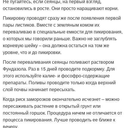
Не пугайтесь, если сеянцы, на первый взгляд,
остановились в росте. Они просто наращивают корни.
Пикировку проводят сразу же после появления первой
пары листиков. Вместе с земляным комом их
переваливаю в специальные емкости для пикирования,
о которых мы говорили раньше. Важно не заглублять
корневую шейку – она должна остаться на том же
уровне, что и до пикировки.
После переваливания сеянцы поливают раствором
Фундазола. Раз в 15 дней проводите подкормку. Для
этого используйте калие- и фософро-содержащие
препараты. Поливы проводите только когда верхний
слой почвы начинает пересыхать.
Когда риск заморозков окончательно исчезнет – можно
пересаживать растение в открытый грунт или
постоянный горшок. Процедура ничем не отличается от
процесса пикирования. Лучше проводить ее ближе к
вечеру.