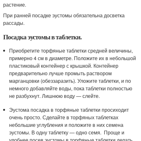
растение.
При ранней посадке эустомы обязательна досветка
рассады.
Посадка эустомы в таблетки.
Приобретите торфяные таблетки средней величины,
примерно 4 см в диаметре. Положите их в небольшой
пластиковый контейнер с крышкой. Контейнер
предварительно лучше промыть раствором
марганцовки (обеззаразить). Уложите таблетки, и по
немного добавляйте воды, пока таблетки полностью
не разбухнут. Лишнюю воду — слейте.
Эустома посадка в торфяные таблетки просиходит
очень просто. Сделайте в торфяных таблетках
небольшие углубления и положите в них семена
эустомы. В одну таблетку — одно семя. Проще и
удобнее посев эустомы в торфяные таблетки делать