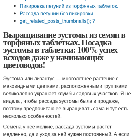
Пикировка петуний из торфяных таблеток.
Рассада петунии без пикировки.
get_related_posts_thumbnails(); ?
Выращивание эустомы из семян в
торфяных таблетках. Посадка
эустомы в таблетки: 100% успех
всходов даже у начинающих
цветоводов!
Эустома или лизантус — многолетнее растение с
маковидными цветками, расположенными группками
великолепно украшает клумбы садовых участков. Я не
видела , чтобы рассада эустомы была в продаже,
поэтому предпочитаю ее выращивать сама и тут есть
несколько особенностей.
Семена у нее мелкие, рассада эустомы растет
медленно, да и уход за ней нужен постоянный. А если