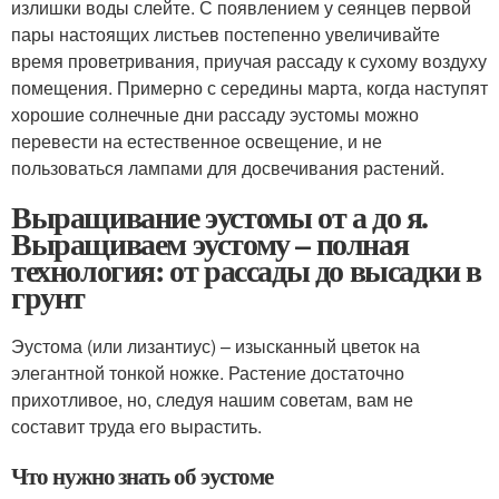
излишки воды слейте. С появлением у сеянцев первой
пары настоящих листьев постепенно увеличивайте
время проветривания, приучая рассаду к сухому воздуху
помещения. Примерно с середины марта, когда наступят
хорошие солнечные дни рассаду эустомы можно
перевести на естественное освещение, и не
пользоваться лампами для досвечивания растений.
Выращивание эустомы от а до я.
Выращиваем эустому – полная
технология: от рассады до высадки в
грунт
Эустома (или лизантиус) – изысканный цветок на
элегантной тонкой ножке. Растение достаточно
прихотливое, но, следуя нашим советам, вам не
составит труда его вырастить.
Что нужно знать об эустоме