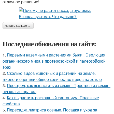
отличное решение!
читать дальше →
Последние обновления на сайте:
1.
Первыми наземными растениями были.. Эволюция
органического мира в протерозойской и палеозойской
эрах
2.
Сколько видов животных и растений на земле.
Биологи оценили общее количество видов на земле
3.
Прострел, как вырастить из семян. Прострел из семян:
несколько правил
4.
Как вырастить роскошный сингониум. Полезные
свойства
5.
Пересадка лиатриса осенью. Посадка и уход за