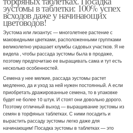
торфяных таблетках. Посадка
эустомы в таблетки: 100% успех
всходов даже у начинающих
цветоводов!
Эустома или лизантус — многолетнее растение с
маковидными цветками, расположенными группками
великолепно украшает клумбы садовых участков. Я не
видела , чтобы рассада эустомы была в продаже,
поэтому предпочитаю ее выращивать сама и тут есть
несколько особенностей.
Семена у нее мелкие, рассада эустомы растет
медленно, да и уход за ней нужен постоянный. А если
приобретать дражированные семена, то в упаковке
будет не более 10 штук. И стоят они довольно дорого.
Поэтому отличный выход — выращивание эустомы из
семян в торфяных таблетках. С ними посадить и
вырастить рассаду эустомы легко даже для
начинающим! Посадка эустомы в таблетках — это