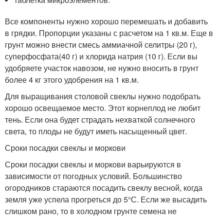
Все компоненты нужно хорошо перемешать и добавить
в грядки. Пропорции указаны с расчетом на 1 кв.м. Еще в
грунт можно внести смесь аммиачной селитры (20 г),
суперфосфата(40 г) и хлорида натрия (10 г). Если вы
удобряете участок навозом, не нужно вносить в грунт
более 4 кг этого удобрения на 1 кв.м.
Для выращивания столовой свеклы нужно подобрать
хорошо освещаемое место. Этот корнеплод не любит
тень. Если она будет страдать нехваткой солнечного
света, то плоды не будут иметь насыщенный цвет.
Сроки посадки свеклы и моркови
Сроки посадки свеклы и моркови варьируются в
зависимости от погодных условий. Большинство
огородников стараются посадить свеклу весной, когда
земля уже успела прогреться до 5°С. Если же высадить
слишком рано, то в холодном грунте семена не