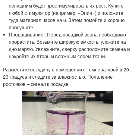
нелишним будет простимулировать их рост. Купите
любой стимулятор (например, «Эпин») и положите
туда материал часов на 6. Затем помойте и хорошо
просушите.
Проращивание . Перед посадкой зерна необходимо
прорастить. Возьмите широкую емкость, уложите на
дно марлю. Увлажните, сверху расположите семена и
накройте их вторым влажным слоем ткани.
Разместите посудину в помещении с температурой в 20-
23 градуса и следите за влажностью. Появление
росточков – сигнал к посадке.