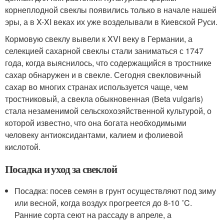
корнеплодной свеклы появились только в начале нашей
эры, а в X-XI веках их уже возделывали в Киевской Руси.
Кормовую свеклу вывели к XVI веку в Германии, а
селекцией сахарной свеклы стали заниматься с 1747
года, когда выяснилось, что содержащийся в тростнике
сахар обнаружен и в свекле. Сегодня свекловичный
сахар во многих странах используется чаще, чем
тростниковый, а свекла обыкновенная (Beta vulgaris)
стала незаменимой сельскохозяйственной культурой, о
которой известно, что она богата необходимыми
человеку антиоксидантами, калием и фолиевой
кислотой.
Посадка и уход за свеклой
Посадка: посев семян в грунт осуществляют под зиму
или весной, когда воздух прогреется до 8-10 ˚C.
Ранние сорта сеют на рассаду в апреле, а