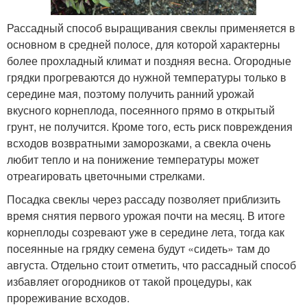
Рассадный способ выращивания свеклы применяется в
основном в средней полосе, для которой характерны
более прохладный климат и поздняя весна. Огородные
грядки прогреваются до нужной температуры только в
середине мая, поэтому получить ранний урожай
вкусного корнеплода, посеянного прямо в открытый
грунт, не получится. Кроме того, есть риск повреждения
всходов возвратными заморозками, а свекла очень
любит тепло и на понижение температуры может
отреагировать цветочными стрелками.
Посадка свеклы через рассаду позволяет приблизить
время снятия первого урожая почти на месяц. В итоге
корнеплоды созревают уже в середине лета, тогда как
посеянные на грядку семена будут «сидеть» там до
августа. Отдельно стоит отметить, что рассадный способ
избавляет огородников от такой процедуры, как
прореживание всходов.