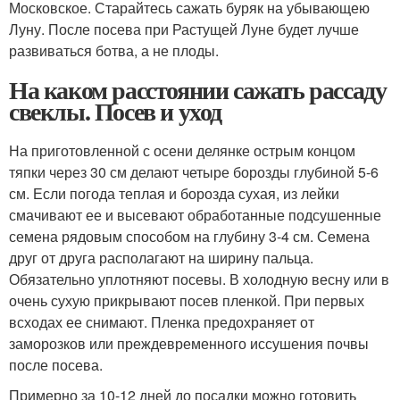
Московское. Старайтесь сажать буряк на убывающею
Луну. После посева при Растущей Луне будет лучше
развиваться ботва, а не плоды.
На каком расстоянии сажать рассаду
свеклы. Посев и уход
На приготовленной с осени делянке острым концом
тяпки через 30 см делают четыре борозды глубиной 5-6
см. Если погода теплая и борозда сухая, из лейки
смачивают ее и высевают обработанные подсушенные
семена рядовым способом на глубину 3-4 см. Семена
друг от друга располагают на ширину пальца.
Обязательно уплотняют посевы. В холодную весну или в
очень сухую прикрывают посев пленкой. При первых
всходах ее снимают. Пленка предохраняет от
заморозков или преждевременного иссушения почвы
после посева.
Примерно за 10-12 дней до посадки можно готовить