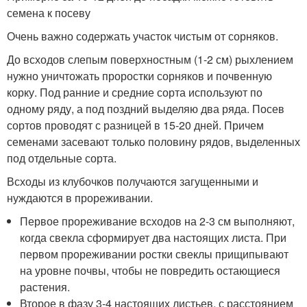
семена к посеву
Очень важно содержать участок чистым от сорняков.
До всходов слепым поверхностным (1-2 см) рыхлением
нужно уничтожать проростки сорняков и почвенную
корку. Под ранние и средние сорта используют по
одному ряду, а под поздний выделяю два ряда. Посев
сортов проводят с разницей в 15-20 дней. Причем
семенами засевают только половину рядов, выделенных
под отдельные сорта.
Всходы из клубочков получаются загущенными и
нуждаются в прореживании.
Первое прореживание всходов на 2-3 см выполняют,
когда свекла сформирует два настоящих листа. При
первом прореживании ростки свеклы прищипывают
на уровне почвы, чтобы не повредить остающиеся
растения.
Второе в фазу 3-4 настоящих листьев, с расстоянием