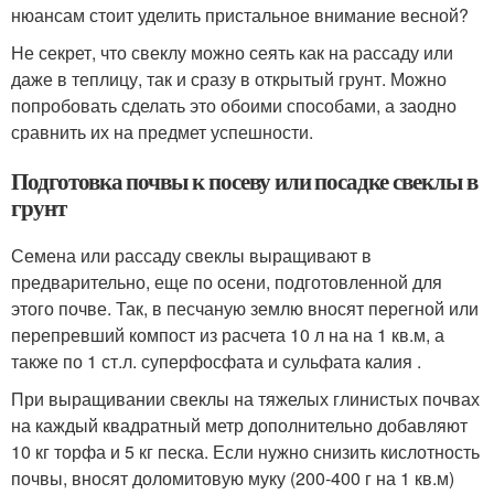
нюансам стоит уделить пристальное внимание весной?
Не секрет, что свеклу можно сеять как на рассаду или
даже в теплицу, так и сразу в открытый грунт. Можно
попробовать сделать это обоими способами, а заодно
сравнить их на предмет успешности.
Подготовка почвы к посеву или посадке свеклы в
грунт
Семена или рассаду свеклы выращивают в
предварительно, еще по осени, подготовленной для
этого почве. Так, в песчаную землю вносят перегной или
перепревший компост из расчета 10 л на на 1 кв.м, а
также по 1 ст.л. суперфосфата и сульфата калия .
При выращивании свеклы на тяжелых глинистых почвах
на каждый квадратный метр дополнительно добавляют
10 кг торфа и 5 кг песка. Если нужно снизить кислотность
почвы, вносят доломитовую муку (200-400 г на 1 кв.м)