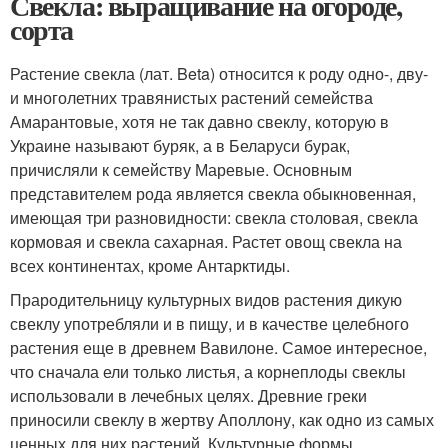
Свекла: выращивание на огороде,
сорта
Растение свекла (лат. Beta) относится к роду одно-, дву-
и многолетних травянистых растений семейства
Амарантовые, хотя не так давно свеклу, которую в
Украине называют буряк, а в Беларуси бурак,
причисляли к семейству Маревые. Основным
представителем рода является свекла обыкновенная,
имеющая три разновидности: свекла столовая, свекла
кормовая и свекла сахарная. Растет овощ свекла на
всех континентах, кроме Антарктиды.
Прародительницу культурных видов растения дикую
свеклу употребляли и в пищу, и в качестве целебного
растения еще в древнем Вавилоне. Самое интересное,
что сначала ели только листья, а корнеплоды свеклы
использовали в лечебных целях. Древние греки
приносили свеклу в жертву Аполлону, как одно из самых
ценных для них растений. Культурные формы