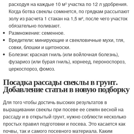
расходуя на каждые 10 м² участка по 12 л удобрения.
Когда ботва свеклы сомкнется, по грядкам рассыпают
золу из расчета 1 стакан на 1,5 м², после чего участок
обязательно поливают.
Размножение: семенное.
Вредители: минирующие и свекловичные мухи, тля,
совки, блошки и щитоноски.
Болезни: красная гниль (или войлочная болезнь),
фузариоз (или бурая гниль), корнеед, пероноспороз,
церкоспороз, фомоз.
Посадка рассады свеклы в грунт.
Добавление статьи в новую подборку
Для того чтобы достичь высоких результатов в
выращивании свеклы при посеве ее семян весной на
рассаду и в открытый грунт, нужно соблюсти несколько
простых правил подготовки и посева. Это касается как
почвы, так и самого посевного материала. Каким