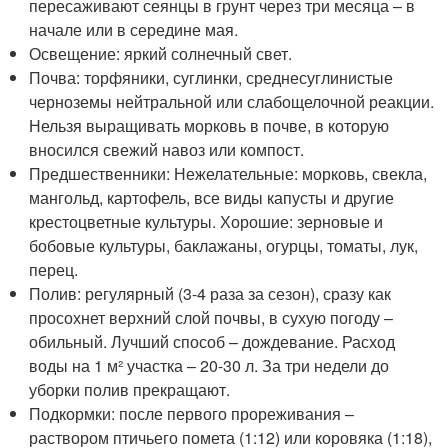
пересаживают сеянцы в грунт через три месяца – в
начале или в середине мая.
Освещение: яркий солнечный свет.
Почва: торфяники, суглинки, среднесуглинистые
черноземы нейтральной или слабощелочной реакции.
Нельзя выращивать морковь в почве, в которую
вносился свежий навоз или компост.
Предшественники: Нежелательные: морковь, свекла,
мангольд, картофель, все виды капусты и другие
крестоцветные культуры. Хорошие: зерновые и
бобовые культуры, баклажаны, огурцы, томаты, лук,
перец.
Полив: регулярный (3-4 раза за сезон), сразу как
просохнет верхний слой почвы, в сухую погоду –
обильный. Лучший способ – дождевание. Расход
воды на 1 м² участка – 20-30 л. За три недели до
уборки полив прекращают.
Подкормки: после первого прореживания –
раствором птичьего помета (1:12) или коровяка (1:18),