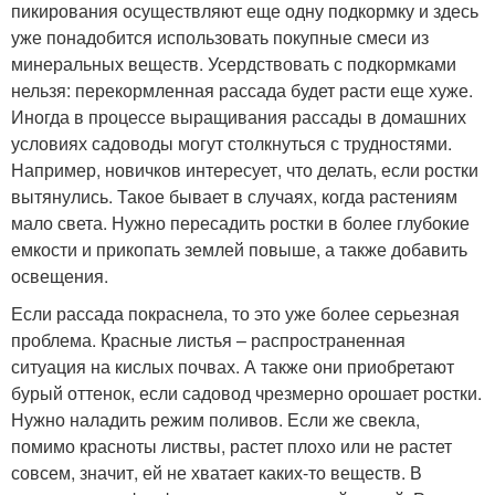
пикирования осуществляют еще одну подкормку и здесь
уже понадобится использовать покупные смеси из
минеральных веществ. Усердствовать с подкормками
нельзя: перекормленная рассада будет расти еще хуже.
Иногда в процессе выращивания рассады в домашних
условиях садоводы могут столкнуться с трудностями.
Например, новичков интересует, что делать, если ростки
вытянулись. Такое бывает в случаях, когда растениям
мало света. Нужно пересадить ростки в более глубокие
емкости и прикопать землей повыше, а также добавить
освещения.
Если рассада покраснела, то это уже более серьезная
проблема. Красные листья – распространенная
ситуация на кислых почвах. А также они приобретают
бурый оттенок, если садовод чрезмерно орошает ростки.
Нужно наладить режим поливов. Если же свекла,
помимо красноты листвы, растет плохо или не растет
совсем, значит, ей не хватает каких-то веществ. В