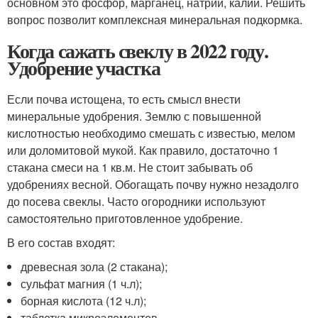
основном это фосфор, марганец, натрий, калий. Решить
вопрос позволит комплексная минеральная подкормка.
Когда сажать свеклу в 2022 году.
Удобрение участка
Если почва истощена, то есть смысл внести
минеральные удобрения. Землю с повышенной
кислотностью необходимо смешать с известью, мелом
или доломитовой мукой. Как правило, достаточно 1
стакана смеси на 1 кв.м. Не стоит забывать об
удобрениях весной. Обогащать почву нужно незадолго
до посева свеклы. Часто огородники используют
самостоятельно приготовленное удобрение.
В его состав входят:
древесная зола (2 стакана);
сульфат магния (1 ч.л);
борная кислота (12 ч.л);
таблетка микроэлементов.