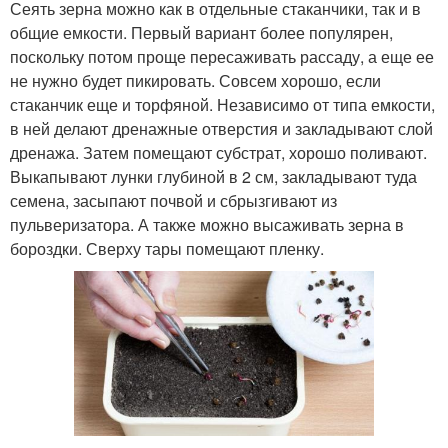
Сеять зерна можно как в отдельные стаканчики, так и в
общие емкости. Первый вариант более популярен,
поскольку потом проще пересаживать рассаду, а еще ее
не нужно будет пикировать. Совсем хорошо, если
стаканчик еще и торфяной. Независимо от типа емкости,
в ней делают дренажные отверстия и закладывают слой
дренажа. Затем помещают субстрат, хорошо поливают.
Выкапывают лунки глубиной в 2 см, закладывают туда
семена, засыпают почвой и сбрызгивают из
пульверизатора. А также можно высаживать зерна в
бороздки. Сверху тары помещают пленку.