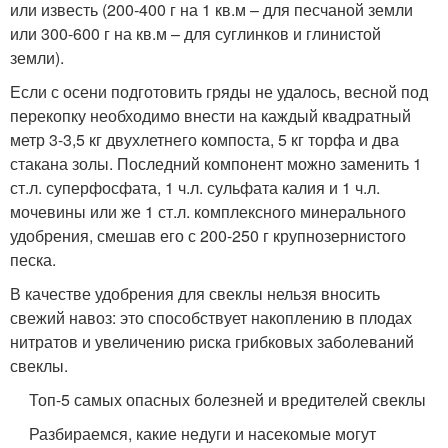
или известь (200-400 г на 1 кв.м – для песчаной земли
или 300-600 г на кв.м – для суглинков и глинистой
земли).
Если с осени подготовить гряды не удалось, весной под
перекопку необходимо внести на каждый квадратный
метр 3-3,5 кг двухлетнего компоста, 5 кг торфа и два
стакана золы. Последний компонент можно заменить 1
ст.л. суперфосфата, 1 ч.л. сульфата калия и 1 ч.л.
мочевины или же 1 ст.л. комплексного минерального
удобрения, смешав его с 200-250 г крупнозернистого
песка.
В качестве удобрения для свеклы нельзя вносить
свежий навоз: это способствует накоплению в плодах
нитратов и увеличению риска грибковых заболеваний
свеклы.
Топ-5 самых опасных болезней и вредителей свеклы
Разбираемся, какие недуги и насекомые могут