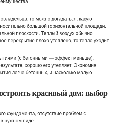
мовладельца, то можно догадаться, какую
тносительно большой горизонтальной площади.
тальной плоскости. Теплый воздух обычно
чное перекрытие плохо утеплено, то тепло уходит
рытиями (с бетонными — эффект меньше),
результате, хорошо его утепляет. Экономия
рытия легче бетонных, и насколько малую
остроить красивый дом: выбор
ого фундамента, отсутствие проблем с
 в нужном виде.