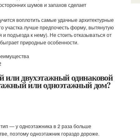
осторонних шумов и запахов сделает
учится воплотить самые удачные архитектурные
о участка лучше предпочесть форму, вытянутую
 и подъезда к нему). Не стоить отказываться от
обыграет природные особенности.
й или двухэтажный одинаковой
этажный или одноэтажный дом?
отип — у одноэтажника в 2 раза больше
тве, поэтому одноэтажник гораздо дороже.