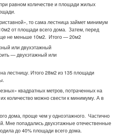
, при равном количестве и площади жилых
ощади.
приставной», то сама лестница займет минимум
о 10м2 от площади всего дома. Затем, перед
 еще не меньше 10м2. Итого — 20м2
на лестницу. Итого 28м2 из 135 площади
ы.
лезных» квадратных метров, потраченных на
их количество можно свести к минимуму. А в
ого дома, проще чем у одноэтажного. Частично
ой. Мне попадались двухэтажные отечественные
ходила до 40% площади всего дома.