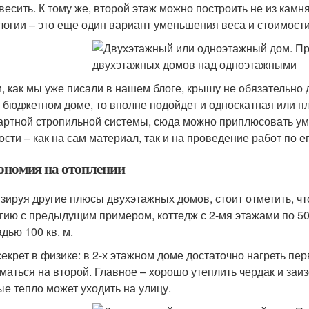
 весить. К тому же, второй этаж можно построить не из камня
логии – это еще один вариант уменьшения веса и стоимости
и, как мы уже писали в нашем блоге, крышу не обязательно 
о бюджетном доме, то вполне подойдет и односкатная или п
артной стропильной системы, сюда можно приплюсовать ум
ости – как на сам материал, так и на проведение работ по ег
кономия на отоплении
зируя другие плюсы двухэтажных домов, стоит отметить, чт
гию с предыдущим примером, коттедж с 2-мя этажами по 50 
дью 100 кв. м.
секрет в физике: в 2-х этажном доме достаточно нагреть пер
маться на второй. Главное – хорошо утеплить чердак и заиз
ые тепло может уходить на улицу.