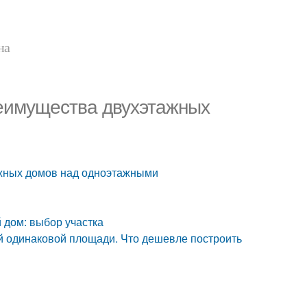
на
еимущества двухэтажных
жных домов над одноэтажными
 дом: выбор участка
й одинаковой площади. Что дешевле построить