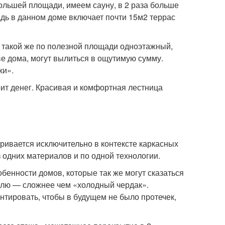
ольшей площади, имеем сауну, в 2 раза больше
ь в данном доме включает почти 15м2 террас
о такой же по полезной площади одноэтажный,
тве дома, могут вылиться в ощутимую сумму.
ки».
тоит денег. Красивая и комфортная лестница
ривается исключительно в контексте каркасных
з одних материалов и по одной технологии.
енности домов, которые так же могут сказаться
влю — сложнее чем «холодный чердак».
тировать, чтобы в будущем не было протечек,