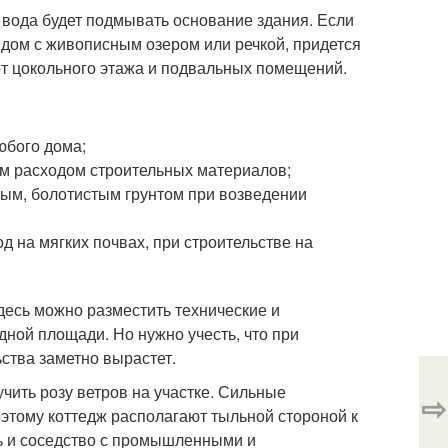
 вода будет подмывать основание здания. Если
ядом с живописным озером или речкой, придется
от цокольного этажа и подвальных помещений.
юбого дома;
ым расходом строительных материалов;
ным, болотистым грунтом при возведении
 на мягких почвах, при строительстве на
здесь можно разместить технические и
ной площади. Но нужно учесть, что при
ства заметно вырастет.
чить розу ветров на участке. Сильные
⇨
оэтому коттедж располагают тыльной стороной к
ь и соседство с промышленными и