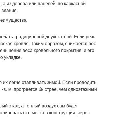
, а из дерева или панелей, по каркасной
 здания.
делать традиционной двухскатной. Если речь
лоская кровля. Таким образом, снижается вес
еньшение веса кровельного покрытия, и его
о укладке.
о их легче отапливать зимой. Если проводить
кв. м. прогреется быстрее, чем одноэтажный
вый этаж, а теплый воздух сам будет
олировать все места в конструкции, через