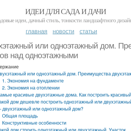
ИДЕИ ДЛЯ САДА И ДАЧИ
адовые идеи, дачный стиль, тонкости ландшафтного дизай
главная
новости
статьи
хэтажный или одноэтажный дом. Пр
ов над одноэтажными
ержание
вухэтажный или одноэтажный дом. Преимущества двухэта
1. Экономия на фундаменте
2. Экономия на отоплении
амые красивые двухэтажные дома. Как построить красивый
акой дом дешевле построить одноэтажный или двухэтажны
 двухэтажный или одноэтажный дом?
Общая площадь
Конструктивные особенности
акой дом строить одноэтажный или двухэтажный. Участок