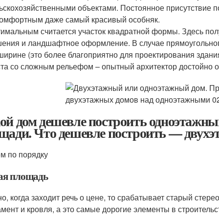
ьскохозяйственными объектами. Постоянное присутствие п
омфортным даже самый красивый особняк.
имальным считается участок квадратной формы. Здесь пол
ения и ландшафтное оформление. В случае прямоугольног
ширине (это более благоприятно для проектирования здания
та со сложным рельефом – опытный архитектор достойно 
ой дом дешевле построить одноэтажны
щади. Что дешевле построить — двух
м по порядку
я площадь
о, когда заходит речь о цене, то срабатывает старый стере
мент и кровля, а это самые дорогие элементы в строительс