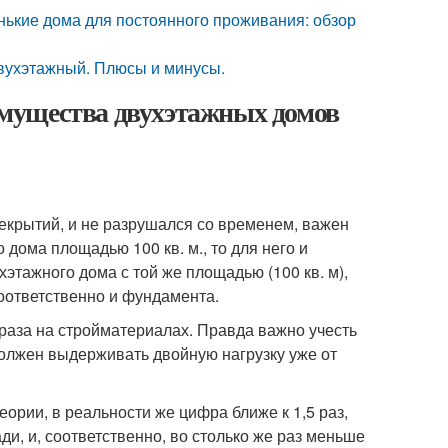
нькие дома для постоянного проживания: обзор
вухэтажный. Плюсы и минусы.
мущества двухэтажных домов
екрытий, и не разрушался со временем, важен
 дома площадью 100 кв. м., то для него и
этажного дома с той же площадью (100 кв. м),
 соответственно и фундамента.
раза на стройматериалах. Правда важно учесть
лжен выдерживать двойную нагрузку уже от
теории, в реальности же цифра ближе к 1,5 раз,
ди, и, соответственно, во столько же раз меньше