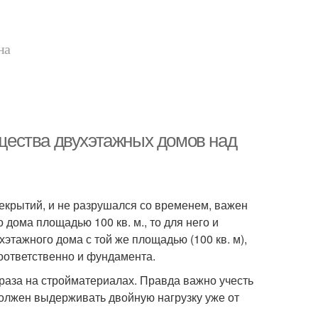
на
ества двухэтажных домов над
екрытий, и не разрушался со временем, важен
 дома площадью 100 кв. м., то для него и
этажного дома с той же площадью (100 кв. м),
 соответственно и фундамента.
раза на стройматериалах. Правда важно учесть
лжен выдерживать двойную нагрузку уже от