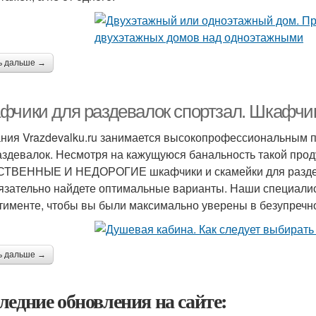
ь дальше →
фчики для раздевалок спортзал. Шкафчик
ния Vrazdevalku.ru занимается высокопрофессиональным 
аздевалок. Несмотря на кажущуюся банальность такой проду
ТВЕННЫЕ И НЕДОРОГИЕ шкафчики и скамейки для раздева
язательно найдете оптимальные варианты. Наши специали
тименте, чтобы вы были максимально уверены в безупречно
ь дальше →
ледние обновления на сайте: