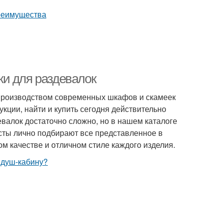
и для раздевалок
производством современных шкафов и скамеек
кции, найти и купить сегодня действительно
лок достаточно сложно, но в нашем каталоге
сты лично подбирают все представленное в
м качестве и отличном стиле каждого изделия.