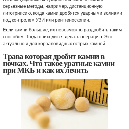
серьезные методы, например, дистанционную
литотрипсию, когда камни дробятся ударными волнами
под контролем УЗИ или рентгеноскопии.
Если камни большие, их невозможно раздробить таким
способом. Тогда приходится делать операцию. Это
актуально и для корраловидных острых камней.
Трава которая дробит камни в
почках. Что такое уратные камни
при МКБ и как их лечить