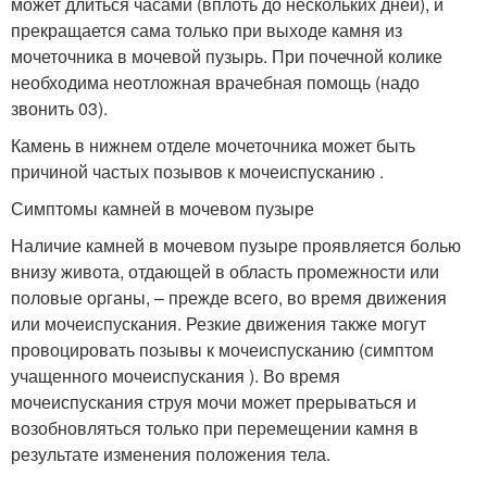
может длиться часами (вплоть до нескольких дней), и
прекращается сама только при выходе камня из
мочеточника в мочевой пузырь. При почечной колике
необходима неотложная врачебная помощь (надо
звонить 03).
Камень в нижнем отделе мочеточника может быть
причиной частых позывов к мочеиспусканию .
Симптомы камней в мочевом пузыре
Наличие камней в мочевом пузыре проявляется болью
внизу живота, отдающей в область промежности или
половые органы, – прежде всего, во время движения
или мочеиспускания. Резкие движения также могут
провоцировать позывы к мочеиспусканию (симптом
учащенного мочеиспускания ). Во время
мочеиспускания струя мочи может прерываться и
возобновляться только при перемещении камня в
результате изменения положения тела.