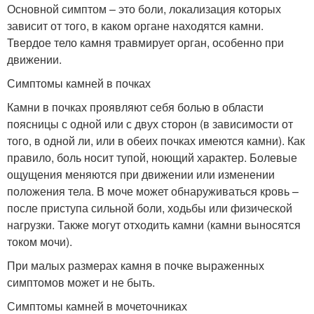
Основной симптом – это боли, локализация которых
зависит от того, в каком органе находятся камни.
Твердое тело камня травмирует орган, особенно при
движении.
Симптомы камней в почках
Камни в почках проявляют себя болью в области
поясницы с одной или с двух сторон (в зависимости от
того, в одной ли, или в обеих почках имеются камни). Как
правило, боль носит тупой, ноющий характер. Болевые
ощущения меняются при движении или изменении
положения тела. В моче может обнаруживаться кровь –
после приступа сильной боли, ходьбы или физической
нагрузки. Также могут отходить камни (камни выносятся
током мочи).
При малых размерах камня в почке выраженных
симптомов может и не быть.
Симптомы камней в мочеточниках