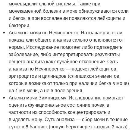
мочевыделительной системы. Также при
мочекаменной болезни в моче обнаруживаются соли
и белок, а при воспалении появляются лейкоциты и
бактерии.
Анализы мочи по Нечипоренко. Назначается, если
показатели общего анализа сильно отклоняются от
нормы. Исследование помогает либо подтвердить
заболевание, либо интерпретировать результаты
общего анализа как случайное отклонение. Суть
анализа по Нечипоренко — подсчет лейкоцитов,
эритроцитов и цилиндров (слипшихся элементов,
которые возникают только при наличии белка в моче)
на 1 мл мочи, а не в поле зрения.
Анализ мочи Зимницкому. Исследование помогает
оценить функциональное состояние почек, в
частности их способность концентрировать и
выделять мочу. Суть анализа — сбор мочи в течение
суток в 8 баночек (новую берут через каждые 3 часа).