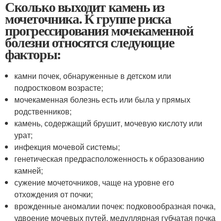
Сколько выходит камень из
мочеточника. К группе риска
прогрессирования мочекаменной
болезни относятся следующие
факторы:
камни почек, обнаруженные в детском или
подростковом возрасте;
мочекаменная болезнь есть или была у прямых
родственников;
камень, содержащий брушит, мочевую кислоту или
урат;
инфекция мочевой системы;
генетическая предрасположенность к образованию
камней;
сужение мочеточников, чаще на уровне его
отхождения от почки;
врожденные аномалии почек: подковообразная почка,
удвоение мочевых путей, медуллярная губчатая почка