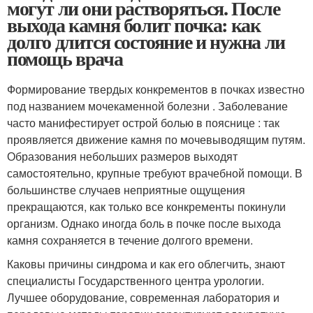
могут ли они растворяться. После
выхода камня болит почка: как
долго длится состояние и нужна ли
помощь врача
Формирование твердых конкрементов в почках известно
под названием мочекаменной болезни . Заболевание
часто манифестирует острой болью в пояснице : так
проявляется движение камня по мочевыводящим путям.
Образования небольших размеров выходят
самостоятельно, крупные требуют врачебной помощи. В
большинстве случаев неприятные ощущения
прекращаются, как только все конкременты покинули
организм. Однако иногда боль в почке после выхода
камня сохраняется в течение долгого времени.
Каковы причины синдрома и как его облегчить, знают
специалисты Государственного центра урологии.
Лучшее оборудование, современная лаборатория и