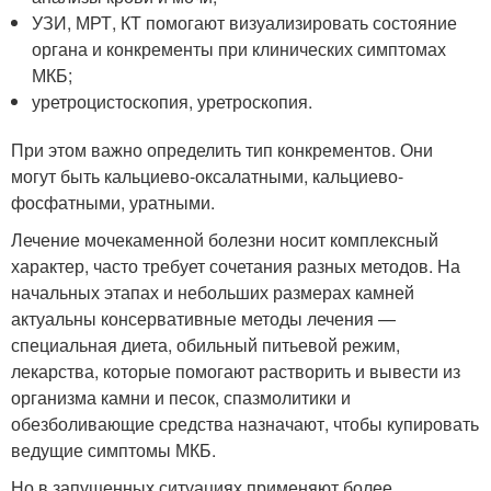
УЗИ, МРТ, КТ помогают визуализировать состояние
органа и конкременты при клинических симптомах
МКБ;
уретроцистоскопия, уретроскопия.
При этом важно определить тип конкрементов. Они
могут быть кальциево-оксалатными, кальциево-
фосфатными, уратными.
Лечение мочекаменной болезни носит комплексный
характер, часто требует сочетания разных методов. На
начальных этапах и небольших размерах камней
актуальны консервативные методы лечения —
специальная диета, обильный питьевой режим,
лекарства, которые помогают растворить и вывести из
организма камни и песок, спазмолитики и
обезболивающие средства назначают, чтобы купировать
ведущие симптомы МКБ.
Но в запущенных ситуациях применяют более