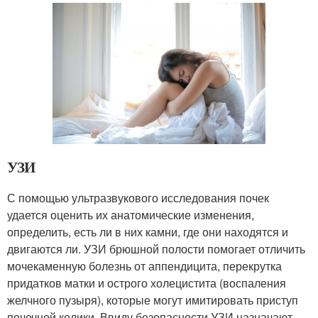
УЗИ
С помощью ультразвукового исследования почек
удается оценить их анатомические изменения,
определить, есть ли в них камни, где они находятся и
двигаются ли. УЗИ брюшной полости помогает отличить
мочекаменную болезнь от аппендицита, перекрутка
придатков матки и острого холецистита (воспаления
желчного пузыря), которые могут имитировать приступ
почечной колики. Ввиду безопасности УЗИ назначают