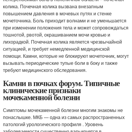
колика. Почечная колика вызвана внезапным
повышением давления в мочевых путях и стенке
мочеточника. Боль приходит волнами и не уменьшается
при изменении положения тела и может сопровождаться
тошнотой, рвотой, окрашиванием мочи кровью и
лихорадкой. Почечная колика является чрезвычайной
ситуацией, и требует немедленной медицинской
помощи. Камни, которые не блокируют мочеточник, могут
вызывать периодические тупые боли в боку и также
требуют медицинского обследования.
Камни в почках форум. Типичные
клинические признаки
мочекаменной болезни
Симптомы мочекаменной болезни многим знакомы не
понаслышке. МКБ — одна из самых распространенных
патологий урологического профиля . Уровень
заболеваемости существенно варьируется в