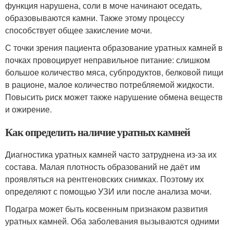
функция нарушена, соли в моче начинают оседать,
образовываются камни. Также этому процессу
способствует общее закисление мочи.
С точки зрения пациента образование уратных камней в
почках провоцирует неправильное питание: слишком
большое количество мяса, субпродуктов, белковой пищи
в рационе, малое количество потребляемой жидкости.
Повысить риск может также нарушение обмена веществ
и ожирение.
Как определить наличие уратных камней
Диагностика уратных камней часто затруднена из-за их
состава. Малая плотность образований не даёт им
проявляться на рентгеновских снимках. Поэтому их
определяют с помощью УЗИ или после анализа мочи.
Подагра может быть косвенным признаком развития
уратных камней. Оба заболевания вызываются одними