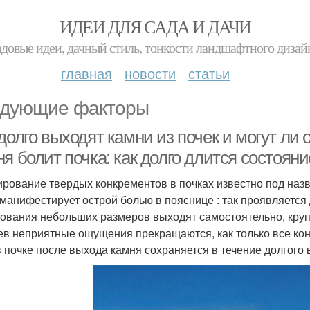
ИДЕИ ДЛЯ САДА И ДАЧИ
адовые идеи, дачный стиль, тонкости ландшафтного дизай
главная
новости
статьи
дующие факторы
долго выходят камни из почек и могут ли
я болит почка: как долго длится состоян
рование твердых конкрементов в почках известно под наз
 манифестирует острой болью в пояснице : так проявляетс
ования небольших размеров выходят самостоятельно, кру
ев неприятные ощущения прекращаются, как только все кон
в почке после выхода камня сохраняется в течение долгого