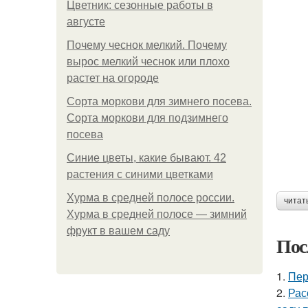
Цветник: сезонные работы в
августе
Почему чеснок мелкий. Почему
вырос мелкий чеснок или плохо
растет на огороде
Сорта моркови для зимнего посева.
Сорта моркови для подзимнего
посева
Синие цветы, какие бывают. 42
растения с синими цветками
Хурма в средней полосе россии.
читат
Хурма в средней полосе — зимний
фрукт в вашем саду
Пос
1.
Пер
2.
Рас