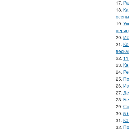
17.
Ра
18.
Ка
осень
19.
Ух
перио
20.
Ис
21.
Ко
весьм
22.
11
23.
Ка
24.
Ре
25.
По
26.
Из
27.
Де
28.
Бе
29.
Со
30.
5 
31.
Ка
32.
По