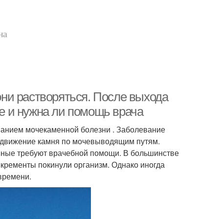
на
 они растворяться. После выхода
ие и нужна ли помощь врача
ванием мочекаменной болезни . Заболевание
я движение камня по мочевыводящим путям.
пные требуют врачебной помощи. В большинстве
кременты покинули организм. Однако иногда
 времени.