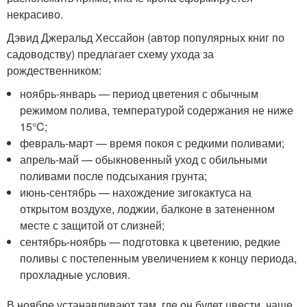
некрасиво.
Дэвид Джеральд Хессайон (автор популярных книг по
садоводству) предлагает схему ухода за
рождественником:
ноябрь-январь — период цветения с обычным
режимом полива, температурой содержания не ниже
15°C;
февраль-март — время покоя с редкими поливами;
апрель-май — обыкновенный уход с обильными
поливами после подсыхания грунта;
июнь-сентябрь — нахождение зигокактуса на
открытом воздухе, лоджии, балконе в затененном
месте с защитой от слизней;
сентябрь-ноябрь — подготовка к цветению, редкие
поливы с постепенным увеличением к концу периода,
прохладные условия.
В ноябре устанавливают там, где он будет цвести, чаще