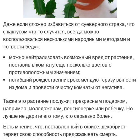
Даже если сложно избавиться от суеверного страха, что
с кактусом что-то случится, всегда можно
воспользоваться несколькими народными методами и
«отвести беду»:
можно нейтрализовать возможный вред от растения,
поставив в комнату еще несколько цветов с
противоположным значением;
погибший рождественник рекомендуют сразу вынести
из дома и провести очистку комнаты от негатива.
Также это растение послужит прекрасным подарком,
например, молодоженам, пенсионерке или ребенку. Но
лучше не дарите его тому, кто серьезно болен.
Есть мнение, что, поставленный в офисе, декабрист
теряет свою способность предсказывать смерть.