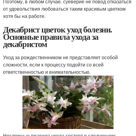
Поэтому, в любом случае. суеверие не повод отказаться
от удовольствия любоваться таким красивым цветком
хотя бы на работе.
Декабрист цветок уход болезни.
Основные правила ухода за
декабристом
Уход за рождественником не представляет особой
сложности, если к процессу подойти со всей
ответственностью и внимательностью.
Несложные правила ухода состоят в следующем: