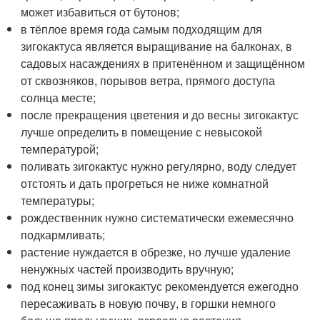
может избавиться от бутонов;
в тёплое время года самым подходящим для
зигокактуса является выращивание на балконах, в
садовых насаждениях в притенённом и защищённом
от сквозняков, порывов ветра, прямого доступа
солнца месте;
после прекращения цветения и до весны зигокактус
лучше определить в помещение с невысокой
температурой;
поливать зигокактус нужно регулярно, воду следует
отстоять и дать прогреться не ниже комнатной
температуры;
рождественник нужно систематически ежемесячно
подкармливать;
растение нуждается в обрезке, но лучше удаление
ненужных частей производить вручную;
под конец зимы зигокактус рекомендуется ежегодно
пересаживать в новую почву, в горшки немного