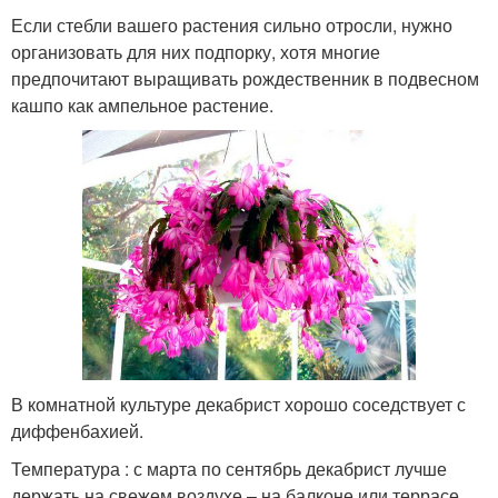
Если стебли вашего растения сильно отросли, нужно
организовать для них подпорку, хотя многие
предпочитают выращивать рождественник в подвесном
кашпо как ампельное растение.
В комнатной культуре декабрист хорошо соседствует с
диффенбахией.
Температура : с марта по сентябрь декабрист лучше
держать на свежем воздухе – на балконе или террасе