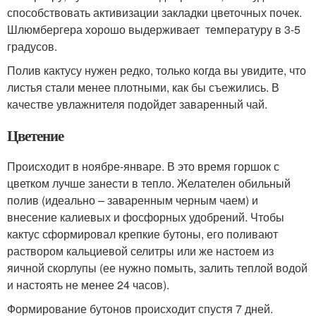
способствовать активизации закладки цветочных почек.
Шлюмбергера хорошо выдерживает температуру в 3-5
градусов.
Полив кактусу нужен редко, только когда вы увидите, что
листья стали менее плотными, как бы съежились. В
качестве увлажнителя подойдет заваренный чай.
Цветение
Происходит в ноябре-январе. В это время горшок с
цветком лучше занести в тепло. Желателен обильный
полив (идеально – заваренным черным чаем) и
внесение калиевых и фосфорных удобрений. Чтобы
кактус сформировал крепкие бутоны, его поливают
раствором кальциевой селитры или же настоем из
яичной скорлупы (ее нужно помыть, залить теплой водой
и настоять не менее 24 часов).
Формирование бутонов происходит спустя 7 дней.