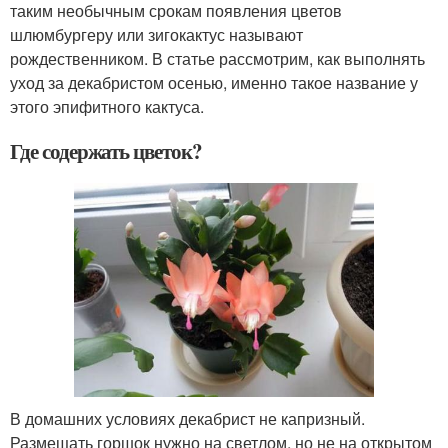
таким необычным срокам появления цветов
шлюмбургеру или зигокактус называют
рождественником. В статье рассмотрим, как выполнять
уход за декабристом осенью, именно такое название у
этого эпифитного кактуса.
Где содержать цветок?
В домашних условиях декабрист не капризный.
Размещать горшок нужно на светлом, но не на открытом