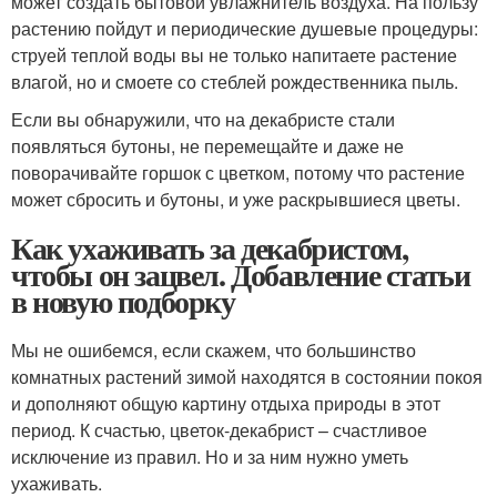
может создать бытовой увлажнитель воздуха. На пользу
растению пойдут и периодические душевые процедуры:
струей теплой воды вы не только напитаете растение
влагой, но и смоете со стеблей рождественника пыль.
Если вы обнаружили, что на декабристе стали
появляться бутоны, не перемещайте и даже не
поворачивайте горшок с цветком, потому что растение
может сбросить и бутоны, и уже раскрывшиеся цветы.
Как ухаживать за декабристом,
чтобы он зацвел. Добавление статьи
в новую подборку
Мы не ошибемся, если скажем, что большинство
комнатных растений зимой находятся в состоянии покоя
и дополняют общую картину отдыха природы в этот
период. К счастью, цветок-декабрист – счастливое
исключение из правил. Но и за ним нужно уметь
ухаживать.