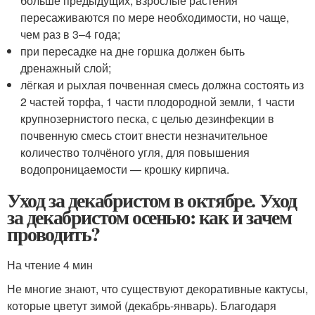
больше предыдущих, взрослые растения
пересаживаются по мере необходимости, но чаще,
чем раз в 3–4 года;
при пересадке на дне горшка должен быть
дренажный слой;
лёгкая и рыхлая почвенная смесь должна состоять из
2 частей торфа, 1 части плодородной земли, 1 части
крупнозернистого песка, с целью дезинфекции в
почвенную смесь стоит внести незначительное
количество толчёного угля, для повышения
водопроницаемости — крошку кирпича.
Уход за декабристом в октябре. Уход
за декабристом осенью: как и зачем
проводить?
На чтение 4 мин
Не многие знают, что существуют декоративные кактусы,
которые цветут зимой (декабрь-январь). Благодаря