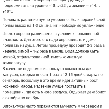
поддерживать на уровне +18…+22°, а зимний – +14…
+16°С.
Поливать растение нужно умеренно. Если верхний слой
почвы высох на 1-3 см, значит, необходимо увлажнение.
Цветок хорошо развивается в условиях повышенной
влажности. Для этого его надо опрыскивать и даже
поливать из душа. Летом процедуру проводят 2-3 раза в
неделю, зимой – 1-2 раза в месяц. Вода должна быть
мягкой, отфильтрованной, иметь комнатную
температуру.
В качестве подкормок используют комплексы для
кактусов, которые вносят 1 раз в 12-15 дней с марта по
сентябрь, поскольку в это время идет активный рост
корневой массы. Растение лучше поставить в
помещении, где есть много воздуха. Отдыхает декабрист
с октября по ноябрь.
Зигокактусы часто поражаются мучнистым червецом и