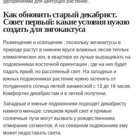
удобрениями для цветущих растений.
Как обновить старый декабрист.
Совет первый: какие условия нужно
создать для зигокактуса
Размещение и освещение : поскольку зигокактусы в
природе растут в нижнем ярусе влажных лесов теплых
климатических зон, в квартире их лучше выращивать на
подоконниках восточной ориентации , где на них будет
падать яркий, но рассеянный свет. На западных и
южных подоконниках растение нужно затенять от
полуденного солнца легкой занавеской с 12 до 16 часов.
Комфортно декабристам и в легкой полутени.
Западные и южные подоконники подходят декабристу
намного меньше: слишком яркий свет и прямые
солнечные лучи могут вызвать у рождественника
отмирание сегментов. А на северном подоконнике ему
может недоставать света.