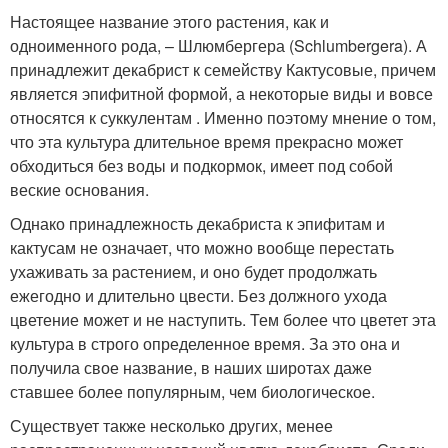
Настоящее название этого растения, как и
одноименного рода, – Шлюмбергера (Schlumbergera). А
принадлежит декабрист к семейству Кактусовые, причем
является эпифитной формой, а некоторые виды и вовсе
относятся к суккулентам . Именно поэтому мнение о том,
что эта культура длительное время прекрасно может
обходиться без воды и подкормок, имеет под собой
веские основания.
Однако принадлежность декабриста к эпифитам и
кактусам не означает, что можно вообще перестать
ухаживать за растением, и оно будет продолжать
ежегодно и длительно цвести. Без должного ухода
цветение может и не наступить. Тем более что цветет эта
культура в строго определенное время. За это она и
получила свое название, в наших широтах даже
ставшее более популярным, чем биологическое.
Существует также несколько других, менее