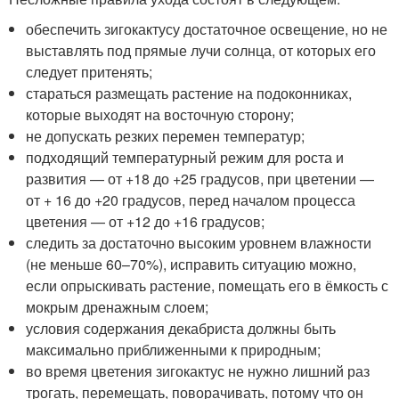
обеспечить зигокактусу достаточное освещение, но не
выставлять под прямые лучи солнца, от которых его
следует притенять;
стараться размещать растение на подоконниках,
которые выходят на восточную сторону;
не допускать резких перемен температур;
подходящий температурный режим для роста и
развития — от +18 до +25 градусов, при цветении —
от + 16 до +20 градусов, перед началом процесса
цветения — от +12 до +16 градусов;
следить за достаточно высоким уровнем влажности
(не меньше 60–70%), исправить ситуацию можно,
если опрыскивать растение, помещать его в ёмкость с
мокрым дренажным слоем;
условия содержания декабриста должны быть
максимально приближенными к природным;
во время цветения зигокактус не нужно лишний раз
трогать, перемещать, поворачивать, потому что он