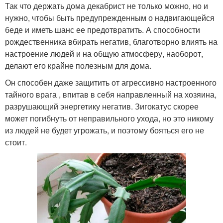
Так что держать дома декабрист не только можно, но и
нужно, чтобы быть предупрежденным о надвигающейся
беде и иметь шанс ее предотвратить. А способности
рождественника вбирать негатив, благотворно влиять на
настроение людей и на общую атмосферу, наоборот,
делают его крайне полезным для дома.
Он способен даже защитить от агрессивно настроенного
тайного врага , впитав в себя направленный на хозяина,
разрушающий энергетику негатив. Зигокатус скорее
может погибнуть от неправильного ухода, но это никому
из людей не будет угрожать, и поэтому бояться его не
стоит.