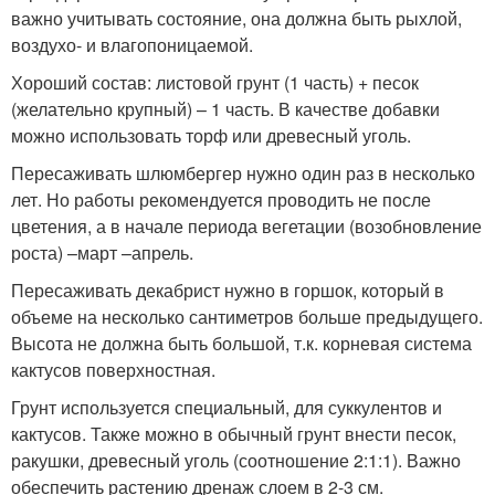
важно учитывать состояние, она должна быть рыхлой,
воздухо- и влагопоницаемой.
Хороший состав: листовой грунт (1 часть) + песок
(желательно крупный) – 1 часть. В качестве добавки
можно использовать торф или древесный уголь.
Пересаживать шлюмбергер нужно один раз в несколько
лет. Но работы рекомендуется проводить не после
цветения, а в начале периода вегетации (возобновление
роста) –март –апрель.
Пересаживать декабрист нужно в горшок, который в
объеме на несколько сантиметров больше предыдущего.
Высота не должна быть большой, т.к. корневая система
кактусов поверхностная.
Грунт используется специальный, для суккулентов и
кактусов. Также можно в обычный грунт внести песок,
ракушки, древесный уголь (соотношение 2:1:1). Важно
обеспечить растению дренаж слоем в 2-3 см.