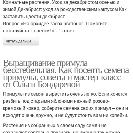
Комнатные растения. Уход за декабристом осенью и
зимой Декабрист: уход за рождественским кактусом Как
заставить цвести декабрист
Вопрос «На орхидее засох цветонос. Помогите,
пожалуйста, советом! » - 1 ответ
читать дальше →
Выращивание примула
бесстебельная. Как посеять семена
примулы, советы и мастер-класс
от Ольги Бондаревой
Примулы из семян вырастить очень легко. Если хочется
разбить под старыми яблонями нежный розово-
кремовый ковер, соберите семена своих примул – они и
всходят очень дружно, и не будут стоить вам ни копейки.
Растения из собранных в своем саду семян не
сохраняют сортовые признаки, но именно так можно