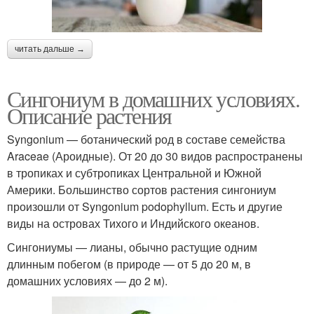
читать дальше →
Сингониум в домашних условиях.
Описание растения
Syngonium — ботанический род в составе семейства
Araceae (Ароидные). От 20 до 30 видов распространены
в тропиках и субтропиках Центральной и Южной
Америки. Большинство сортов растения сингониум
произошли от Syngonium podophyllum. Есть и другие
виды на островах Тихого и Индийского океанов.
Сингониумы — лианы, обычно растущие одним
длинным побегом (в природе — от 5 до 20 м, в
домашних условиях — до 2 м).