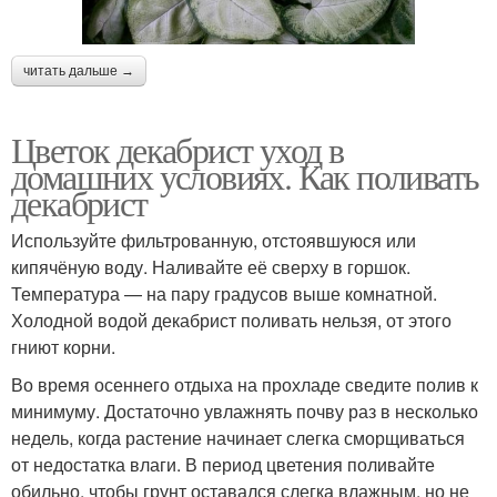
читать дальше →
Цветок декабрист уход в
домашних условиях. Как поливать
декабрист
Используйте фильтрованную, отстоявшуюся или
кипячёную воду. Наливайте её сверху в горшок.
Температура — на пару градусов выше комнатной.
Холодной водой декабрист поливать нельзя, от этого
гниют корни.
Во время осеннего отдыха на прохладе сведите полив к
минимуму. Достаточно увлажнять почву раз в несколько
недель, когда растение начинает слегка сморщиваться
от недостатка влаги. В период цветения поливайте
обильно, чтобы грунт оставался слегка влажным, но не