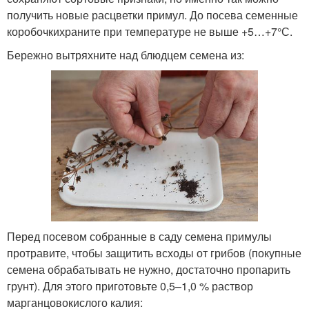
получить новые расцветки примул. До посева семенные
коробочкихраните при температуре не выше +5…+7°С.
Бережно вытряхните над блюдцем семена из:
Перед посевом собранные в саду семена примулы
протравите, чтобы защитить всходы от грибов (покупные
семена обрабатывать не нужно, достаточно пропарить
грунт). Для этого приготовьте 0,5–1,0 % раствор
марганцовокислого калия: