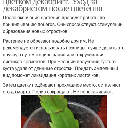
цветком декабрист. Уход за
декабристом после цветения
После окончания цветения проводят работы по
прищипыванию побегов. Они способствуют стимуляции
образования новых отростков.
Растение не обрезают подобно другим. Не
рекомендуется использовать ножницы, лучше делать это
вручную путем отщипывания или откручивания
листиков-сегментов. При желании получения густого
куста удаляют длинные отростки. Придать ампельный
вид поможет ликвидация коротких листочков.
Затем цветку подбирают прохладное место, оставляют
его до марта. Полив сокращают. Не пересаживают.