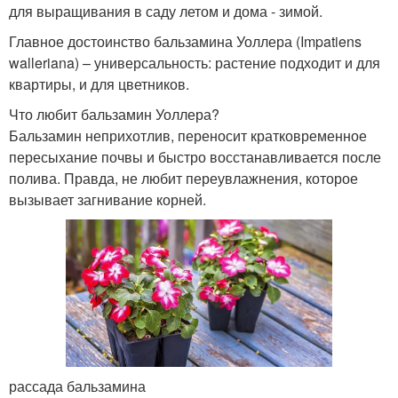
для выращивания в саду летом и дома - зимой.
Главное достоинство бальзамина Уоллера (Impatiens
walleriana) – универсальность: растение подходит и для
квартиры, и для цветников.
Что любит бальзамин Уоллера?
Бальзамин неприхотлив, переносит кратковременное
пересыхание почвы и быстро восстанавливается после
полива. Правда, не любит переувлажнения, которое
вызывает загнивание корней.
рассада бальзамина