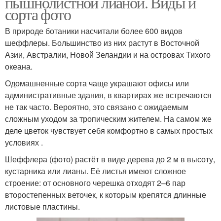
пышнолистной лианой. Виды и
сорта фото
В природе ботаники насчитали более 600 видов
шеффлеры. Большинство из них растут в Восточной
Азии, Австралии, Новой Зеландии и на островах Тихого
океана.
Одомашненные сорта чаще украшают офисы или
административные здания, в квартирах же встречаются
не так часто. Вероятно, это связано с ожидаемым
сложным уходом за тропическим жителем. На самом же
деле цветок чувствует себя комфортно в самых простых
условиях .
Шеффлера (фото) растёт в виде дерева до 2 м в высоту,
кустарника или лианы. Её листья имеют сложное
строение: от основного черешка отходят 2–6 пар
второстепенных веточек, к которым крепятся длинные
листовые пластины.