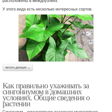
расположены в междоузлиях.
У этого вида есть несколько интересных сортов.
читать дальше →
Как правильно ухаживать за
сингониумом в домашних
условиях. Общие сведения о
растении
Сингониум – вечнозеленое лазающее многолетнее