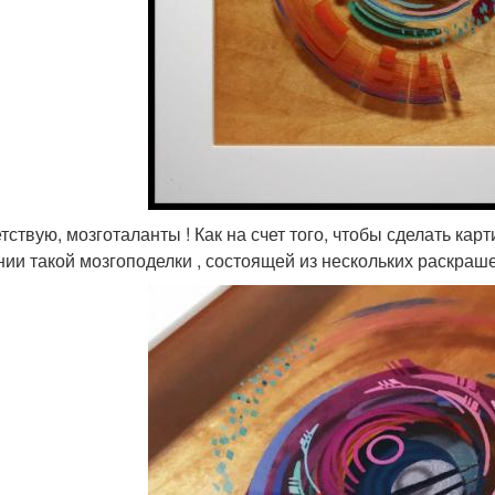
тствую, мозготаланты ! Как на счет того, чтобы сделать ка
нии такой мозгоподелки , состоящей из нескольких раскра