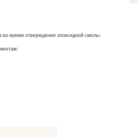
а во время отверждения эпоксидной смолы.
ументам: