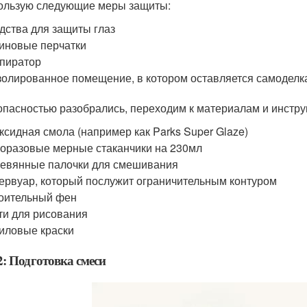
ользую следующие меры защиты:
дства для защиты глаз
иновые перчатки
пиратор
золированное помещение, в котором оставляется самоделк
опасностью разобрались, переходим к материалам и инстр
ксидная смола (например как Parks Super Glaze)
оразовые мерные стаканчики на 230мл
евянные палочки для смешивания
ервуар, который послужит ограничительным контуром
оительный фен
ти для рисования
иловые краски
: Подготовка смеси