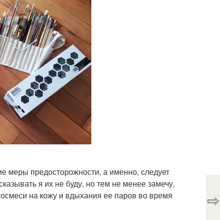
е меры предосторожности, а именно, следует
азывать я их не буду, но тем не менее замечу,
госмеси на кожу и вдыхания ее паров во время
⇨