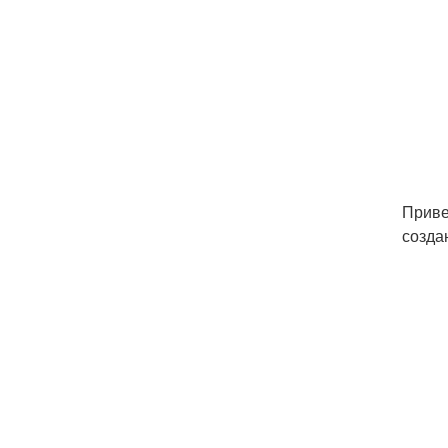
Приве
созда