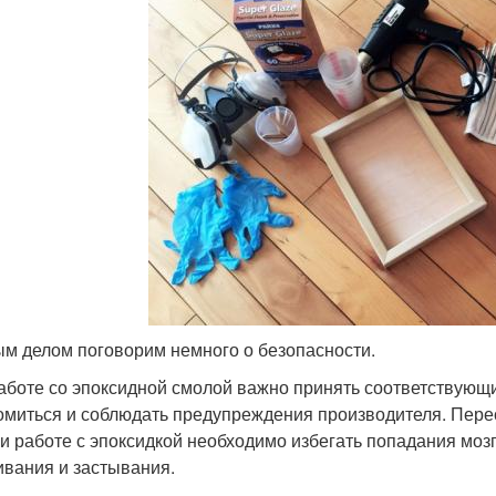
м делом поговорим немного о безопасности.
аботе со эпоксидной смолой важно принять соответствующи
омиться и соблюдать предупреждения производителя. Переск
ри работе с эпоксидкой необходимо избегать попадания моз
вания и застывания.