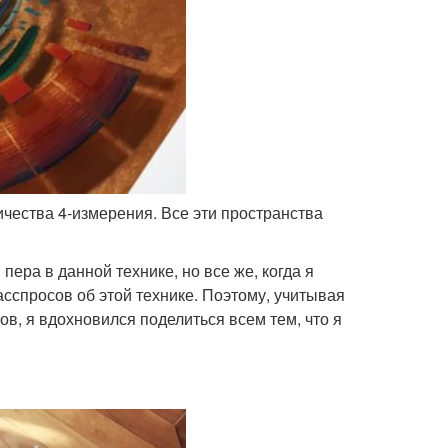
ичества 4-измерения. Все эти пространства
ра в данной технике, но все же, когда я
асспросов об этой технике. Поэтому, учитывая
в, я вдохновился поделиться всем тем, что я