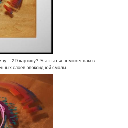
ртину… 3D картину? Эта статья поможет вам в
шенных слоев эпоксидной смолы.