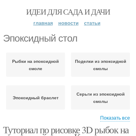
ИДЕИ ДЛЯ САДА И ДАЧИ
главная
новости
статьи
Эпоксидный стол
Рыбки на эпоксидной
Поделки из эпоксидной
смоле
смолы
Серьги из эпоксидной
Эпоксидный браслет
смолы
Показать все
Туториал по рисовке 3D рыбок на
Рисунок в эпоксидной
Эпоксидная смола
смоле