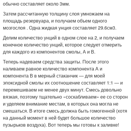
обычно составляет около 3мм.
Затем рассчитанную толщину слоя умножаем на
площадь резервуара, и получаем объем одного
мозгослоя . Одна жидкая унция составляет 29.6см3.
Делим количество унций в одном слое на 2, и получаем
конечное количество унций, которое следует отмерить
для каждого из компонентов смолы, А и В.
Теперь надеваем средства защиты. После этого
наливаем равное количество компонента А и
компонента В в мерный стаканчик — для моей
эпоксидной смолы их соотношение составляет 1:1 — и
перемешиваем не менее двух минут. Смесь довольно
вязкая, поэтому тщательно «соскабливаем» ее со сторон
и уделяем внимание местам, в которых она могла не
смешаться. В итоге смесь должна быть гомогенной (хотя
на данный момент в ней будет большое количество
пузырьков воздуха). Вот теперь мы готовы к заливке!