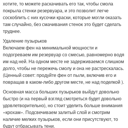
хотите, то можете раскачивать его так, чтобы смола
покрыла стенки резервуара, и это позволит легче
соскоблить с них кусочки краски, которые могли оказать
там случайно, без смачивания стенок это будет сделать
труднее.
Удаление пузырьков
Включаем фен на минимальной мощности и
подогреваем им резервуар со смесью, равномерно водя
им над ней. На одном месте не задерживаемся слишком
долго, чтобы не пережечь смолу и она не растрескалась.
(Ценный совет: продуйте фен от пыли, включив его и
повращав в каком-либо другом месте, не над поделкой ).
Основная масса больших пузырьков выйдут довольно
быстро (и на первый взгляд смотреться будет довольно
удовлетворительно), но стоит уделить больше внимания
«крохам». Подсвечиваем залитый слой и смотрим
наличие мелких пузырьков, если они присутствуют, то
будут отбрасывать тени.