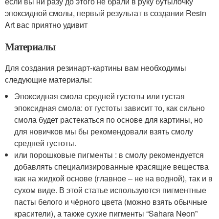
если вы ни разу до этого не брали в руку бутылочку
эпоксидной смолы, первый результат в создании Resin
Art вас приятно удивит
Материалы
Для создания резинарт-картины вам необходимы
следующие материалы:
Эпоксидная смола средней густоты или густая
эпоксидная смола: от густоты зависит то, как сильно
смола будет растекаться по основе для картины, но
для новичков мы бы рекомендовали взять смолу
средней густоты.
или порошковые пигменты : в смолу рекомендуется
добавлять специализированные красящие вещества
как на жидкой основе (главное – не на водной), так и в
сухом виде. В этой статье используются пигментные
пасты белого и чёрного цвета (можно взять обычные
красители), а также сухие пигменты “Sahara Neon”