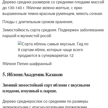
Дерево средних размеров со средними плодами массой
до 130-140 г. Яблочки зелено-желтые, с ярко
выраженным темно-красным румянцем, мякоть сочная.
Плоды с длительным сроком хранения.
Зимостойкость сорта средняя. Подвержен заболеванию
паршой и мучнистой росой.
Яблоня Пепин шафранный
5. Яблоня Академик Казаков
Зимний зимостойкий сорт яблони с вкусными
плодами, имунный к парше.
Дерево среднерослое со средними по размеры
зеленоватыми с красно-розовыми прожилками