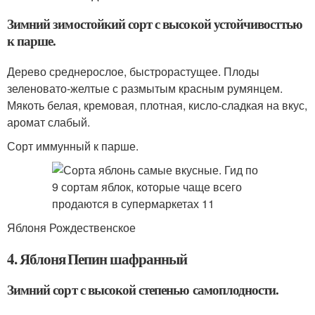
Зимний зимостойкий сорт с высокой устойчивосттью
к парше.
Дерево среднерослое, быстрорастущее. Плоды
зеленовато-желтые с размытым красным румянцем.
Мякоть белая, кремовая, плотная, кисло-сладкая на вкус,
аромат слабый.
Сорт иммунный к парше.
Яблоня Рождественское
4. Яблоня Пепин шафранный
Зимний сорт с высокой степенью самоплодности.