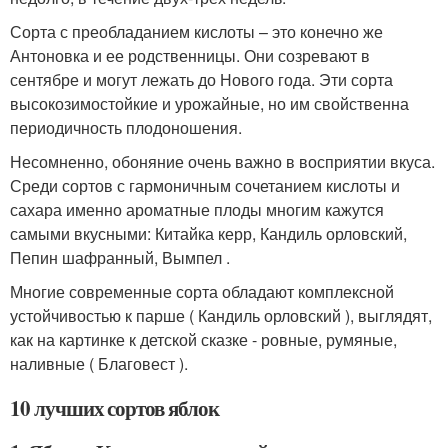
Сорта с преобладанием кислоты – это конечно же
Антоновка и ее родственницы. Они созревают в
сентябре и могут лежать до Нового года. Эти сорта
высокозимостойкие и урожайные, но им свойственна
периодичность плодоношения.
Несомненно, обоняние очень важно в восприятии вкуса.
Среди сортов с гармоничным сочетанием кислоты и
сахара именно ароматные плоды многим кажутся
самыми вкусными: Китайка керр, Кандиль орловский,
Пепин шафранный, Вымпел .
Многие современные сорта обладают комплексной
устойчивостью к парше ( Кандиль орловский ), выглядят,
как на картинке к детской сказке - ровные, румяные,
наливные ( Благовест ).
10 лучших сортов яблок