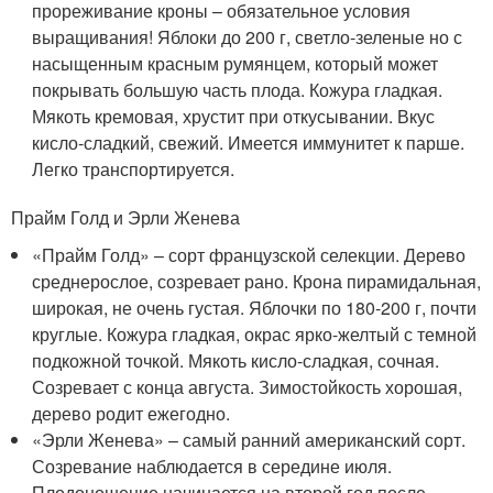
прореживание кроны – обязательное условия
выращивания! Яблоки до 200 г, светло-зеленые но с
насыщенным красным румянцем, который может
покрывать большую часть плода. Кожура гладкая.
Мякоть кремовая, хрустит при откусывании. Вкус
кисло-сладкий, свежий. Имеется иммунитет к парше.
Легко транспортируется.
Прайм Голд и Эрли Женева
«Прайм Голд» – сорт французской селекции. Дерево
среднерослое, созревает рано. Крона пирамидальная,
широкая, не очень густая. Яблочки по 180-200 г, почти
круглые. Кожура гладкая, окрас ярко-желтый с темной
подкожной точкой. Мякоть кисло-сладкая, сочная.
Созревает с конца августа. Зимостойкость хорошая,
дерево родит ежегодно.
«Эрли Женева» – самый ранний американский сорт.
Созревание наблюдается в середине июля.
Плодоношение начинается на второй год после