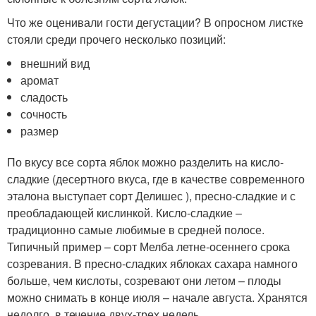
Что же оценивали гости дегустации? В опросном листке
стояли среди прочего несколько позиций:
внешний вид
аромат
сладость
сочность
размер
По вкусу все сорта яблок можно разделить на кисло-
сладкие (десертного вкуса, где в качестве современного
эталона выступает сорт Делишес ), пресно-сладкие и с
преобладающей кислинкой. Кисло-сладкие –
традиционно самые любимые в средней полосе.
Типичный пример – сорт Мелба летне-осеннего срока
созревания. В пресно-сладких яблоках сахара намного
больше, чем кислоты, созревают они летом – плоды
можно снимать в конце июля – начале августа. Хранятся
недолго, в течение двух-трех недель.