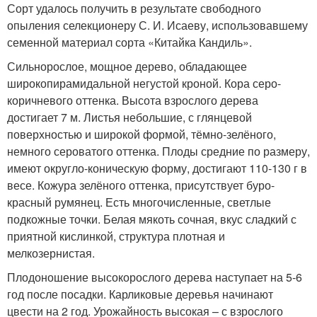
Сорт удалось получить в результате свободного
опыления селекционеру С. И. Исаеву, использовавшему
семенной материал сорта «Китайка Кандиль».
Сильнорослое, мощное дерево, обладающее
широкопирамидальной негустой кроной. Кора серо-
коричневого оттенка. Высота взрослого дерева
достигает 7 м. Листья небольшие, с глянцевой
поверхностью и широкой формой, тёмно-зелёного,
немного сероватого оттенка. Плоды средние по размеру,
имеют округло-коническую форму, достигают 110-130 г в
весе. Кожура зелёного оттенка, присутствует буро-
красный румянец. Есть многочисленные, светлые
подкожные точки. Белая мякоть сочная, вкус сладкий с
приятной кислинкой, структура плотная и
мелкозернистая.
Плодоношение высокорослого дерева наступает на 5-6
год после посадки. Карликовые деревья начинают
цвести на 2 год. Урожайность высокая – с взрослого