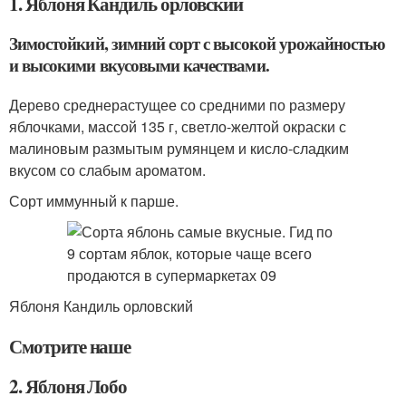
1. Яблоня Кандиль орловский
Зимостойкий, зимний сорт с высокой урожайностью
и высокими вкусовыми качествами.
Дерево среднерастущее со средними по размеру
яблочками, массой 135 г, светло-желтой окраски с
малиновым размытым румянцем и кисло-сладким
вкусом со слабым ароматом.
Сорт иммунный к парше.
Яблоня Кандиль орловский
Смотрите наше
2. Яблоня Лобо