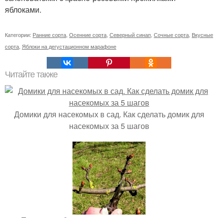
яблоками.
Категории:
Ранние сорта
,
Осенние сорта
,
Северный синап
,
Сочные сорта
,
Вкусные
сорта
,
Яблоки на дегустационном марафоне
Читайте также
Домики для насекомых в сад. Как сделать домик для
насекомых за 5 шагов