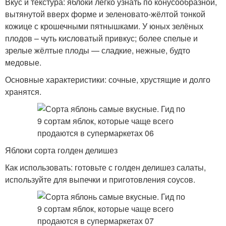
Вкус и текстура: яблоки легко узнать по конусообразной,
вытянутой вверх форме и зеленовато-жёлтой тонкой
кожице с крошечными пятнышками. У юных зелёных
плодов – чуть кисловатый привкус; более спелые и
зрелые жёлтые плоды — сладкие, нежные, будто
медовые.
Основные характеристики: сочные, хрустящие и долго
хранятся.
Яблоки сорта голден делишез
Как использовать: готовьте с голден делишез салаты,
используйте для выпечки и приготовления соусов.