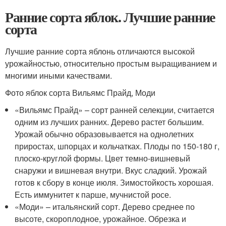
Ранние сорта яблок. Лучшие ранние
сорта
Лучшие ранние сорта яблонь отличаются высокой
урожайностью, относительно простым выращиванием и
многими иными качествами.
Фото яблок сорта Вильямс Прайд, Моди
«Вильямс Прайд» – сорт ранней селекции, считается
одним из лучших ранних. Дерево растет большим.
Урожай обычно образовывается на однолетних
приростах, шпорцах и кольчатках. Плоды по 150-180 г,
плоско-круглой формы. Цвет темно-вишневый
снаружи и вишневая внутри. Вкус сладкий. Урожай
готов к сбору в конце июля. Зимостойкость хорошая.
Есть иммунитет к парше, мучнистой росе.
«Моди» – итальянский сорт. Дерево среднее по
высоте, скороплодное, урожайное. Обрезка и