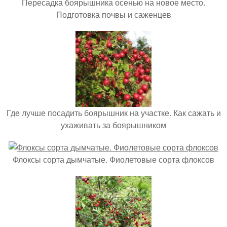
Пересадка боярышника осенью на новое место.
Подготовка почвы и саженцев
Где лучше посадить боярышник на участке. Как сажать и
ухаживать за боярышником
Флоксы сорта дымчатые. Фиолетовые сорта флоксов