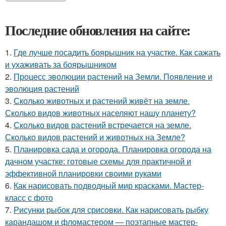
Последние обновления на сайте:
1.
Где лучше посадить боярышник на участке. Как сажать
и ухаживать за боярышником
2.
Процесс эволюции растений на Земли. Появление и
эволюция растений
3.
Сколько животных и растений живёт на земле.
Сколько видов животных населяют нашу планету?
4.
Сколько видов растений встречается на земле.
Сколько видов растений и животных на Земле?
5.
Планировка сада и огорода. Планировка огорода на
дачном участке: готовые схемы для практичной и
эффективной планировки своими руками
6.
Как нарисовать подводный мир красками. Мастер-
класс с фото
7.
Рисунки рыбок для срисовки. Как нарисовать рыбку
карандашом и фломастером — поэтапные мастер-