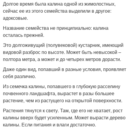
Долгое время была калина одной из жимолостных,
сейчас ее из этого семейства выделили в другое:
адоксовые.
Название семейства не принципиально: калина
осталась прежней.
Это долгоживущий (полувековой) кустарник, имеющий
видовой разброс по высоте. Может быть невысокой –
полтора метра, а может и до четырех метров дорасти.
Даже один вид, попавший в разные условия, проявляет
себя различно.
Из семечка калины, попавшего в глубокую расселину
почвенного ландшафта, вырастет в разы большее
растение, чем из растущего на открытой поверхности.
Растения тянутся к свету. Там, где его не хватает, рост
калины вверх будет усиленным. Может вырасти дерево
калины. Если питания и влаги достаточно.