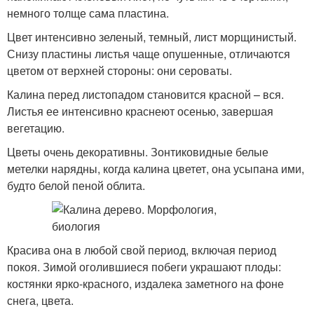
немного толще сама пластина.
Цвет интенсивно зеленый, темный, лист морщинистый.
Снизу пластины листья чаще опушенные, отличаются
цветом от верхней стороны: они сероваты.
Калина перед листопадом становится красной – вся.
Листья ее интенсивно краснеют осенью, завершая
вегетацию.
Цветы очень декоративны. Зонтиковидные белые
метелки нарядны, когда калина цветет, она усыпана ими,
будто белой пеной облита.
Красива она в любой свой период, включая период
покоя. Зимой оголившиеся побеги украшают плоды:
костянки ярко-красного, издалека заметного на фоне
снега, цвета.