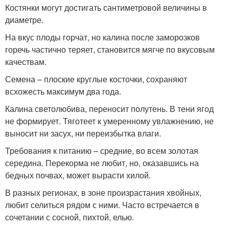
Костянки могут достигать сантиметровой величины в
диаметре.
На вкус плоды горчат, но калина после заморозков
горечь частично теряет, становится мягче по вкусовым
качествам.
Семена – плоские круглые косточки, сохраняют
всхожесть максимум два года.
Калина светолюбива, переносит полутень. В тени ягод
не формирует. Тяготеет к умеренному увлажнению, не
выносит ни засух, ни переизбытка влаги.
Требования к питанию – средние, во всем золотая
середина. Перекорма не любит, но, оказавшись на
бедных почвах, может вырасти хилой.
В разных регионах, в зоне произрастания хвойных,
любит селиться рядом с ними. Часто встречается в
сочетании с сосной, пихтой, елью.