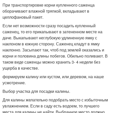
При транспортировке корни купленного саженца
оборачивают влажной тряпкой, вкладывают в
целлофановый пакет.
Если нет возможности сразу посадить купленный
саженец, то его прикапывают в затененном месте на
даче. Выкапывают неглубокую удлиненную ямку с
наклоном в южную сторону. Саженец кладут в ямку
наклонно. Засыпают так, чтоб под землей оказались и
корни и половина длины побегов. Обильно поливают. В
таком виде саженцы можно хранить 3- 4 недели без
ущерба в качестве.
формируем калину или кустом, или деревом, на наше
усмотрение.
Выбор участка для посадки калины.
Для калины желательно подобрать место с избыточным
увлажнением. Если в саду есть водоем, то лучшего
места для калины не найти. Выбранное место должно