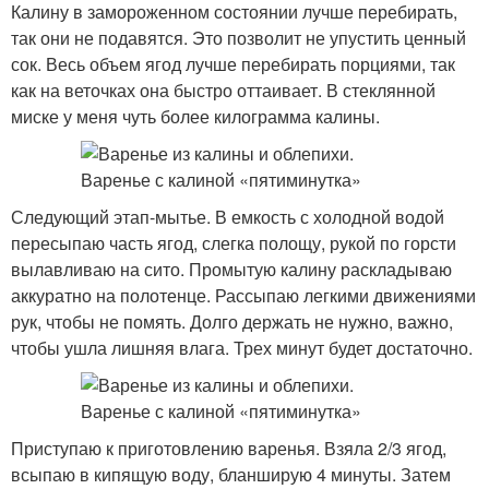
Калину в замороженном состоянии лучше перебирать,
так они не подавятся. Это позволит не упустить ценный
сок. Весь объем ягод лучше перебирать порциями, так
как на веточках она быстро оттаивает. В стеклянной
миске у меня чуть более килограмма калины.
Следующий этап-мытье. В емкость с холодной водой
пересыпаю часть ягод, слегка полощу, рукой по горсти
вылавливаю на сито. Промытую калину раскладываю
аккуратно на полотенце. Рассыпаю легкими движениями
рук, чтобы не помять. Долго держать не нужно, важно,
чтобы ушла лишняя влага. Трех минут будет достаточно.
Приступаю к приготовлению варенья. Взяла 2/3 ягод,
всыпаю в кипящую воду, бланширую 4 минуты. Затем