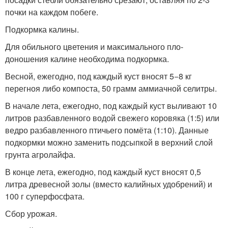
почки на каждом побеге.
Подкормка калины.
Для обильного цветения и максимального пло­
доношения ка­лине необходима подкормка.
Весной, ежегодно, под каждый куст вносят 5−8 кг
перегноя либо компоста, 50 грамм аммиачной селитры.
В начале лета, ежегодно, под каждый куст выливают 10
литров разбавленного водой свежего коровяка (1:5) или
ведро разбавленного птичьего помёта (1:10). Данные
подкормки можно заменить подсыпкой в верхний слой
грунта агролайфа.
В конце лета, ежегодно, под каждый куст вносят 0,5
литра древесной золы (вместо калийных удобрений) и
100 г суперфосфата.
Сбор урожая.