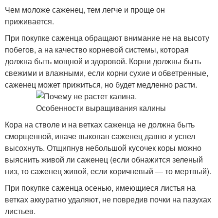
Чем моложе саженец, тем легче и проще он
приживается.
При покупке саженца обращают внимание не на высоту
побегов, а на качество корневой системы, которая
должна быть мощной и здоровой. Корни должны быть
свежими и влажными, если корни сухие и обветренные,
саженец может прижиться, но будет медленно расти.
Кора на стволе и на ветках саженца не должна быть
сморщенной, иначе выкопан саженец давно и успел
высохнуть. Отщипнув небольшой кусочек коры можно
выяснить живой ли саженец (если обнажится зеленый
низ, то саженец живой, если коричневый — то мертвый).
При покупке саженца осенью, имеющиеся листья на
ветках аккуратно удаляют, не повредив почки на пазухах
листьев.