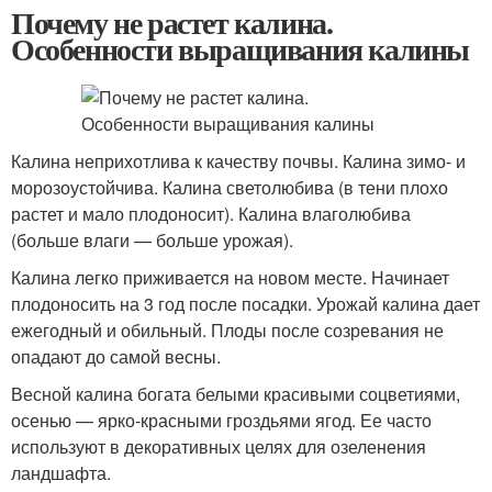
Почему не растет калина.
Особенности выращивания калины
Калина неприхотлива к качеству почвы. Калина зимо- и
морозоустойчива. Калина светолюбива (в тени плохо
растет и мало плодоносит). Калина влаголюбива
(больше влаги — больше урожая).
Калина легко приживается на новом месте. Начинает
плодоносить на 3 год после посадки. Урожай калина дает
ежегодный и обильный. Плоды после созревания не
опадают до самой весны.
Весной калина богата белыми красивыми соцветиями,
осенью — ярко-красными гроздьями ягод. Ее часто
используют в декоративных целях для озеленения
ландшафта.