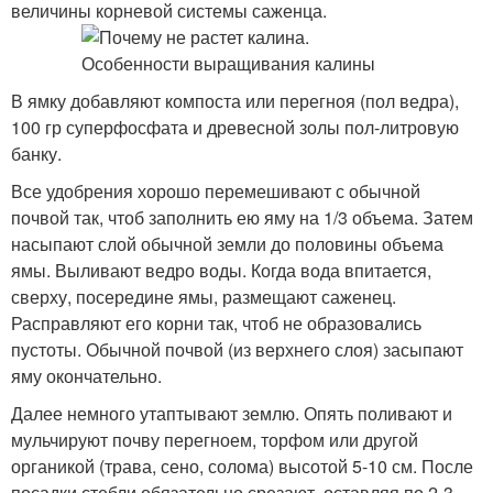
величины корневой системы саженца.
В ямку добавляют компоста или перегноя (пол ведра),
100 гр суперфосфата и древесной золы пол-литровую
банку.
Все удобрения хорошо перемешивают с обычной
почвой так, чтоб заполнить ею яму на 1/3 объема. Затем
насыпают слой обычной земли до половины объема
ямы. Выливают ведро воды. Когда вода впитается,
сверху, посередине ямы, размещают саженец.
Расправляют его корни так, чтоб не образовались
пустоты. Обычной почвой (из верхнего слоя) засыпают
яму окончательно.
Далее немного утаптывают землю. Опять поливают и
мульчируют почву перегноем, торфом или другой
органикой (трава, сено, солома) высотой 5-10 см. После
посадки стебли обязательно срезают, оставляя по 2-3