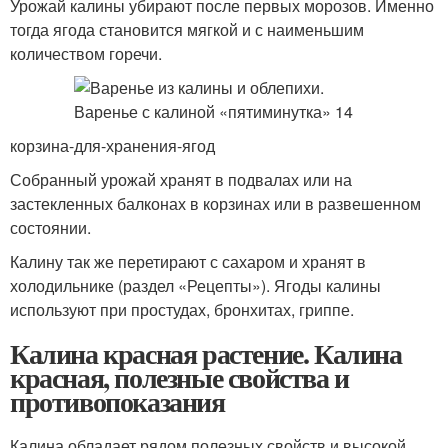
Урожай калины убирают после первых морозов. Именно
тогда ягода становится мягкой и с наименьшим
количеством горечи.
корзина-для-хранения-ягод
Собранный урожай хранят в подвалах или на
застекленных балконах в корзинах или в развешенном
состоянии.
Калину так же перетирают с сахаром и хранят в
холодильнике (раздел «Рецепты»). Ягоды калины
используют при простудах, бронхитах, гриппе.
Калина красная растение. Калина
красная, полезные свойства и
противопоказания
Калина обладает рядом полезных свойств и высокой