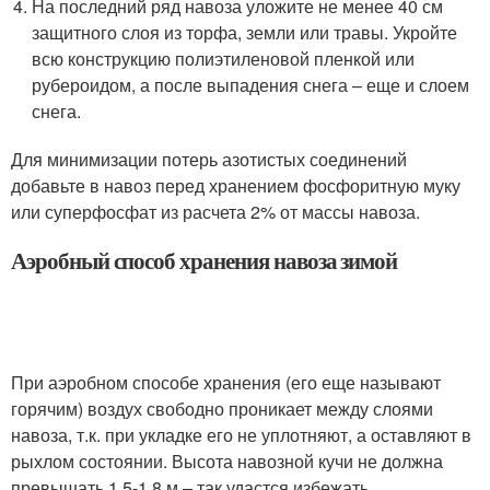
На последний ряд навоза уложите не менее 40 см
защитного слоя из торфа, земли или травы. Укройте
всю конструкцию полиэтиленовой пленкой или
рубероидом, а после выпадения снега – еще и слоем
снега.
Для минимизации потерь азотистых соединений
добавьте в навоз перед хранением фосфоритную муку
или суперфосфат из расчета 2% от массы навоза.
Аэробный способ хранения навоза зимой
При аэробном способе хранения (его еще называют
горячим) воздух свободно проникает между слоями
навоза, т.к. при укладке его не уплотняют, а оставляют в
рыхлом состоянии. Высота навозной кучи не должна
превышать 1,5-1,8 м – так удастся избежать