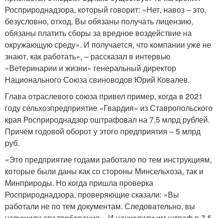
Росприроднадзора, который говорит: «Нет, навоз – это,
безусловно, отход. Вы обязаны получать лицензию,
обязаны платить сборы за вредное воздействие на
окружающую среду». И получается, что компании уже не
знают, как работать», – рассказал в интервью
«Ветеринарии и жизни» генеральный директор
Национального Союза свиноводов Юрий Ковалев.
Глава отраслевого союза привел пример, когда в 2021
году сельхозпредприятие «Гвардия» из Ставропольского
края Росприроднадзор оштрафовал на 7,5 млрд рублей.
Причем годовой оборот у этого предприятия – 5 млрд
руб.
«Это предприятие годами работало по тем инструкциям,
которые были даны как со стороны Минсельхоза, так и
Минприроды. Но когда пришла проверка
Росприроднадзора, проверяющие сказали: «Вы
работали не по тем документам. Следовательно, вы
нарушили эти требования». И начислили им штраф в 7,5