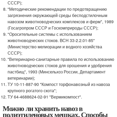
СССР);
"Методические рекомендации по предотвращению
загрязнения окружающей среды бесподстилочным
навозом животноводческих комплексов и ферм", 1989
(Госагропром СССР и Госкомприроды СССР);
"Оросительные системы с использованием
животноводческих стоков. ВСН 33-2.2.01-85"
(Министерство мелиорации и водного хозяйства
СССР);
"Ветеринарно-санитарные правила по использованию
животноводческих стоков для орошения и удобрения
пастбищ", 1993 (Минсельхоз России, Департамент
ветеринарии);
ТУ 10-11-887-90 "Компост торфонавозный из навоза
крупного рогатого скота";
ТУ 64-4688624-02-91 "Вермикомпост".
Можно ли хранить навоз в
полиэтиленовых мешках. Способы