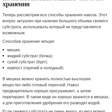
хранения
Теперь рассмотрим все способы хранения навоза. Этот
вопрос актуален при наличии большого объема свежего
субстрата, использовать который не представляется
возможным.
Способов хранения четыре:
мешки;
жидкий субстрат (бочка);
сухой субстрат (бурт);
компост (горячий и холодный).
В мешках можно хранить полностью высохшее
вещество либо готовый перегной. Навоз
предварительно хорошо просушивают, а затем
перетирают. В таком виде он хорошо хранится в мешках,
а для приготовления удобрения его разводят водой.
Если свежего субстрата не очень много, из него можно