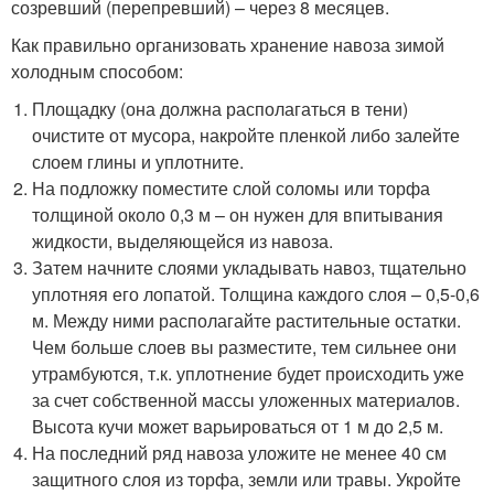
созревший (перепревший) – через 8 месяцев.
Как правильно организовать хранение навоза зимой
холодным способом:
Площадку (она должна располагаться в тени)
очистите от мусора, накройте пленкой либо залейте
слоем глины и уплотните.
На подложку поместите слой соломы или торфа
толщиной около 0,3 м – он нужен для впитывания
жидкости, выделяющейся из навоза.
Затем начните слоями укладывать навоз, тщательно
уплотняя его лопатой. Толщина каждого слоя – 0,5-0,6
м. Между ними располагайте растительные остатки.
Чем больше слоев вы разместите, тем сильнее они
утрамбуются, т.к. уплотнение будет происходить уже
за счет собственной массы уложенных материалов.
Высота кучи может варьироваться от 1 м до 2,5 м.
На последний ряд навоза уложите не менее 40 см
защитного слоя из торфа, земли или травы. Укройте