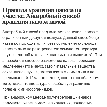
Правила хранения навоза на
участке. Анаэробный способ
хранения навоза зимой
Анаэробный способ предполагает хранение навоза с
ограниченным доступом воздуха. Данный способ еще
называют холодным, т.к. без поступления кислорода
навоз сильно не разогревается: обычно температура
внутри плотной массы не поднимается выше 40°С. При
анаэробном способе разложение навоза происходит
медленнее (это минус), зато питательные вещества
сохраняются лучше, потеря азота минимальна и не
превышает 10-12% – это плюс данного способа. Кроме
того, низкая температура способствует развитию
полезных микроорганизмов.
При анаэробном методе полуперепревший навоз
получается через 5 месяцев хранения, полностью