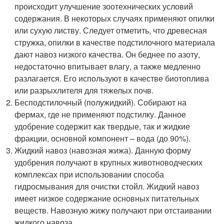
происходит улучшение зоотехнических условий
содержания. В некоторых случаях применяют опилки
или сухую листву. Следует отметить, что древесная
стружка, опилки в качестве подстилочного материала
дают навоз низкого качества. Он беднее по азоту,
недостаточно впитывает влагу, а также медленно
разлагается. Его используют в качестве биотоплива
или разрыхлителя для тяжелых почв.
Бесподстилочный (полужидкий). Собирают на
фермах, где не применяют подстилку. Данное
удобрение содержит как твердые, так и жидкие
фракции, основной компонент – вода (до 90%).
Жидкий навоз (навозная жижа). Данную форму
удобрения получают в крупных животноводческих
комплексах при использовании способа
гидросмывания для очистки стойл. Жидкий навоз
имеет низкое содержание основных питательных
веществ. Навозную жижу получают при отстаивании
жидкого навоза.