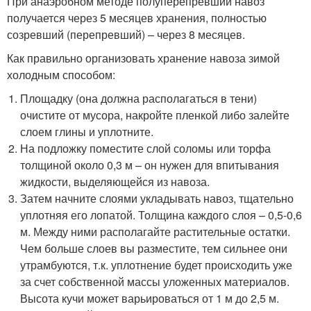
При анаэробном методе полуперепревший навоз
получается через 5 месяцев хранения, полностью
созревший (перепревший) – через 8 месяцев.
Как правильно организовать хранение навоза зимой
холодным способом:
Площадку (она должна располагаться в тени)
очистите от мусора, накройте пленкой либо залейте
слоем глины и уплотните.
На подложку поместите слой соломы или торфа
толщиной около 0,3 м – он нужен для впитывания
жидкости, выделяющейся из навоза.
Затем начните слоями укладывать навоз, тщательно
уплотняя его лопатой. Толщина каждого слоя – 0,5-0,6
м. Между ними располагайте растительные остатки.
Чем больше слоев вы разместите, тем сильнее они
утрамбуются, т.к. уплотнение будет происходить уже
за счет собственной массы уложенных материалов.
Высота кучи может варьироваться от 1 м до 2,5 м.