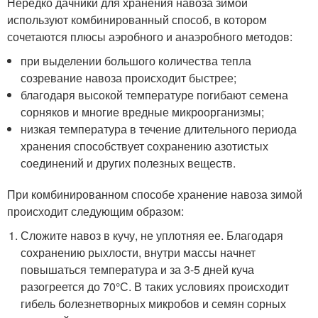
Нередко дачники для хранения навоза зимой
используют комбинированный способ, в котором
сочетаются плюсы аэробного и анаэробного методов:
при выделении большого количества тепла
созревание навоза происходит быстрее;
благодаря высокой температуре погибают семена
сорняков и многие вредные микроорганизмы;
низкая температура в течение длительного периода
хранения способствует сохранению азотистых
соединений и других полезных веществ.
При комбинированном способе хранение навоза зимой
происходит следующим образом:
Сложите навоз в кучу, не уплотняя ее. Благодаря
сохранению рыхлости, внутри массы начнет
повышаться температура и за 3-5 дней куча
разогреется до 70°С. В таких условиях происходит
гибель болезнетворных микробов и семян сорных