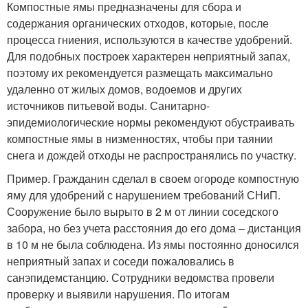
Компостные ямы предназначены для сбора и
содержания органических отходов, которые, после
процесса гниения, используются в качестве удобрений.
Для подобных построек характерен неприятный запах,
поэтому их рекомендуется размещать максимально
удаленно от жилых домов, водоемов и других
источников питьевой воды. Санитарно-
эпидемиологические нормы рекомендуют обустраивать
компостные ямы в низменностях, чтобы при таянии
снега и дождей отходы не распространялись по участку.
Пример. Гражданин сделал в своем огороде компостную
яму для удобрений с нарушением требований СНиП.
Сооружение было вырыто в 2 м от линии соседского
забора, но без учета расстояния до его дома – дистанция
в 10 м не была соблюдена. Из ямы постоянно доносился
неприятный запах и соседи пожаловались в
санэпидемстанцию. Сотрудники ведомства провели
проверку и выявили нарушения. По итогам