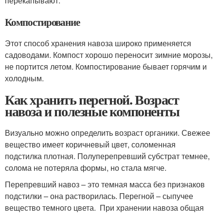
перекапывают.
Компостирование
Этот способ хранения навоза широко применяется
садоводами. Компост хорошо переносит зимние морозы,
не портится летом. Компостирование бывает горячим и
холодным.
Как хранить перегной. Возраст
навоза и полезные компоненты
Визуально можно определить возраст органики. Свежее
вещество имеет коричневый цвет, соломенная
подстилка плотная. Полуперепревший субстрат темнее,
солома не потеряла формы, но стала мягче.
Перепревший навоз – это темная масса без признаков
подстилки – она растворилась. Перегной – сыпучее
вещество темного цвета. При хранении навоза общая