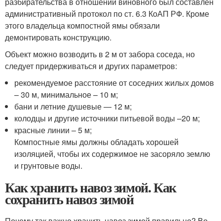
разбирательства в отношении виновного был составлен
административный протокол по ст. 6.3 КоАП РФ. Кроме
этого владельца компостной ямы обязали
демонтировать конструкцию.
Объект можно возводить в 2 м от забора соседа, но
следует придерживаться и других параметров:
рекомендуемое расстояние от соседних жилых домов
– 30 м, минимальное – 10 м;
бани и летние душевые — 12 м;
колодцы и другие источники питьевой воды –20 м;
красные линии – 5 м;
Компостные ямы должны обладать хорошей
изоляцией, чтобы их содержимое не засоряло землю
и грунтовые воды.
Как хранить навоз зимой. Как
сохранить навоз зимой
Почему так важно хранить навоз зимой правильно? Во-