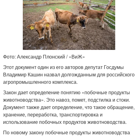
Фото: Александр Плонский / «ВиЖ»
Этот документ один из его авторов депутат Госдумы
Владимир Кашин назвал долгожданным для российского
агропромышленного комплекса.
Закон дает определение понятию «побочные продукты
животноводства». Это навоз, помет, подстилка и стоки.
Документ также дает определение, что такое обращение,
хранение, переработка, транспортировка и
использование побочных продуктов животноводства.
По новому закону побочные продукты животноводства