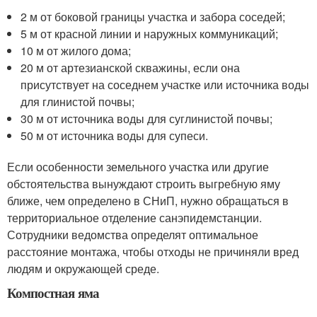
2 м от боковой границы участка и забора соседей;
5 м от красной линии и наружных коммуникаций;
10 м от жилого дома;
20 м от артезианской скважины, если она
присутствует на соседнем участке или источника воды
для глинистой почвы;
30 м от источника воды для суглинистой почвы;
50 м от источника воды для супеси.
Если особенности земельного участка или другие
обстоятельства вынуждают строить выгребную яму
ближе, чем определено в СНиП, нужно обращаться в
территориальное отделение санэпидемстанции.
Сотрудники ведомства определят оптимальное
расстояние монтажа, чтобы отходы не причиняли вред
людям и окружающей среде.
Компостная яма