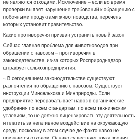
не являются отходами. Исключение – если во время
проверки выявят нарушение требований к обращению с
побочными продуктами животноводства, перечень
которых установит правительство.
Какие противоречия призван устранить новый закон
Сейчас главная проблема для животноводов при
обращении с навозом – противоречия в
законодательстве, из-за которых Росприроднадзор
штрафует сельхозпредприятия.
« В сегодняшнем законодательстве существуют
разночтения по обращению с навозом. Существует
инструкции Минсельхоза и Минприроды. Если
предприятие перерабатывает навоз в органические
удобрения по всем стандартам, по всем техническим
условиям, то не должно лицензировать эту деятельность
и платить за негативное воздействие на окружающую
среду, поскольку в этом случае де-факто навоз не
признается отходом. Однако существует точка зрения