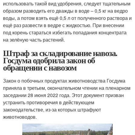
использовать такой вид удобрения, следует тщательным
образом разводить его дважды в воде – 0,5 кг на ведро
воды, а потом взять ещё 0,5 л от полученного раствора и
ещё раз развести в ведре с жидкостью. При внесении
под корень стараться избегать попадания концентрата
на зелёную часть растений.
Штраф за складирование навоза.
Госдума одобрила закон об
обращении с навозом
Закон о побочных продуктах животноводства Госдума
приняла в третьем, окончательном чтении на пленарном
заседании 28 июня 2022 года. Этот документ призван
устранить противоречия в действующем
законодательстве, из-за которых штрафуют
животноводов.