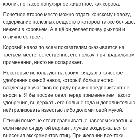
кролик не такое популярное животное, как корова.
Почётное второе место можно отдать конскому навозу,
содержание полезных веществ в котором также больше,
нежели в коровьем. А ещё он делает почву рыхлой и
отлично её греет.
Коровий навоз по всем показателям оказывается на
третьем месте, естественно, его пользу, при правильном
применении, никто не оспаривает.
Некоторые используют на своих грядках в качестве
удобрения свиной навоз, который большинство
владельцев участков по ряду причин предпочитают не
вносить. Я бы посоветовал перед применением такого
удобрения, выдержать его больше года и дополнительно
нейтрализовать известью либо доломитовой мукой.
Птичий помёт не стоит сравнивать с навозом животных,
если имеется другой вариант, лучше воздержаться от
внесения экскрементов птиц. При желании всё-таки