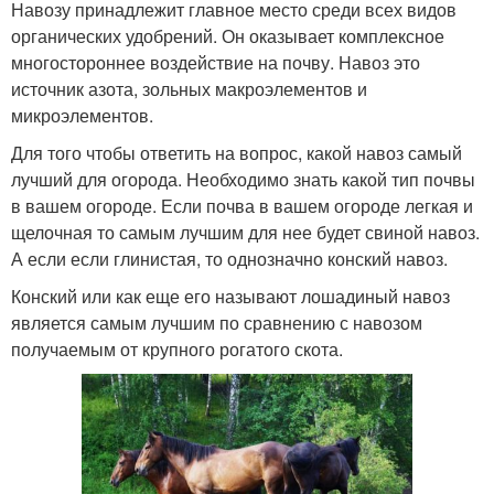
Навозу принадлежит главное место среди всех видов
органических удобрений. Он оказывает комплексное
многостороннее воздействие на почву. Навоз это
источник азота, зольных макроэлементов и
микроэлементов.
Для того чтобы ответить на вопрос, какой навоз самый
лучший для огорода. Необходимо знать какой тип почвы
в вашем огороде. Если почва в вашем огороде легкая и
щелочная то самым лучшим для нее будет свиной навоз.
А если если глинистая, то однозначно конский навоз.
Конский или как еще его называют лошадиный навоз
является самым лучшим по сравнению с навозом
получаемым от крупного рогатого скота.