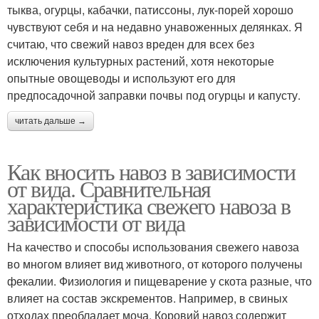
тыква, огурцы, кабачки, патиссоны, лук-порей хорошо
чувствуют себя и на недавно унавоженных делянках. Я
считаю, что свежий навоз вреден для всех без
исключения культурных растений, хотя некоторые
опытные овощеводы и используют его для
предпосадочной заправки почвы под огурцы и капусту.
читать дальше →
Как вносить навоз в зависимости
от вида. Сравнительная
характеристика свежего навоза в
зависимости от вида
На качество и способы использования свежего навоза
во многом влияет вид животного, от которого получены
фекалии. Физиология и пищеварение у скота разные, что
влияет на состав экскрементов. Например, в свиных
отходах преобладает моча. Коровий навоз содержит