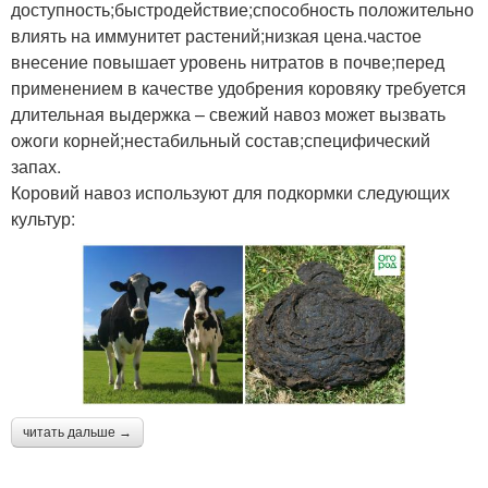
доступность;быстродействие;способность положительно
влиять на иммунитет растений;низкая цена.частое
внесение повышает уровень нитратов в почве;перед
применением в качестве удобрения коровяку требуется
длительная выдержка – свежий навоз может вызвать
ожоги корней;нестабильный состав;специфический
запах.
Коровий навоз используют для подкормки следующих
культур:
читать дальше →