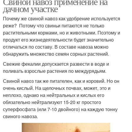
Свиной навоз применение на
дачном участке
Почему же свиной навоз как удобрение используется
реже? Потому что свиньи питаются не только
растительными кормами, но и животными. Поэтому и
продукт его жизнедеятельности будет значительно
отличаться по составу. В составе навоза можно
обнаружить множество семян сорных растений.
Свежие фекалии допускается развести в воде и
поливать взрослые растения по междурядьям.
Свиной навоз так же питателен, как и коровий. Но он
очень кислый. На щелочных почвах, может, это и
неплохо, однако на нейтральных и кислых его
обязательно нейтрализуют 15-20 кг простого
суперфосфата (или 7-10 двойного) на каждую тонну
свиного навоза.