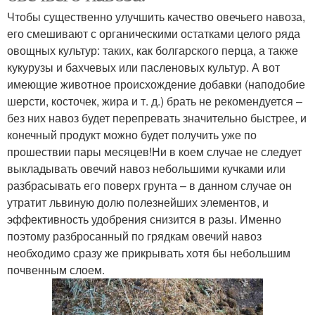
Чтобы существенно улучшить качество овечьего навоза,
его смешивают с органическими остатками целого ряда
овощных культур: таких, как болгарского перца, а также
кукурузы и бахчевых или пасленовых культур. А вот
имеющие животное происхождение добавки (наподобие
шерсти, косточек, жира и т. д.) брать не рекомендуется –
без них навоз будет перепревать значительно быстрее, и
конечный продукт можно будет получить уже по
прошествии пары месяцев!Ни в коем случае не следует
выкладывать овечий навоз небольшими кучками или
разбрасывать его поверх грунта – в данном случае он
утратит львиную долю полезнейших элементов, и
эффективность удобрения снизится в разы. Именно
поэтому разбросанный по грядкам овечий навоз
необходимо сразу же прикрывать хотя бы небольшим
почвенным слоем.