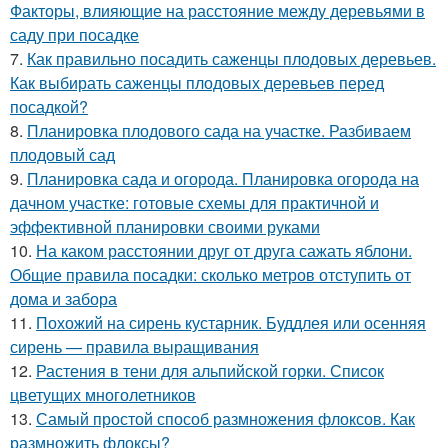
Факторы, влияющие на расстояние между деревьями в
саду при посадке
7.
Как правильно посадить саженцы плодовых деревьев.
Как выбирать саженцы плодовых деревьев перед
посадкой?
8.
Планировка плодового сада на участке. Разбиваем
плодовый сад
9.
Планировка сада и огорода. Планировка огорода на
дачном участке: готовые схемы для практичной и
эффективной планировки своими руками
10.
На каком расстоянии друг от друга сажать яблони.
Общие правила посадки: сколько метров отступить от
дома и забора
11.
Похожий на сирень кустарник. Буддлея или осенняя
сирень — правила выращивания
12.
Растения в тени для альпийской горки. Список
цветущих многолетников
13.
Самый простой способ размножения флоксов. Как
размножить флоксы?