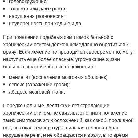
головокружение;
тошнота или даже рвота;
нарушения равновесия;
неуверенность при ходьбе и др.
При появлении подобных симптомов больной с
хроническим отитом должен немедленно обратиться к
врачу. Если лечение не проводится своевременно, могут
наступить еще более опасные, угрожающие жизни
больного внутричерепные осложнения:
менингит (воспаление мозговых оболочек);
сепсис (заражение крови);
абсцесс мозговой ткани.
Нередко больные, десятками лет страдающие
хроническим отитом, не связывают с ними появление
таких симптомов этих осложнений, как озноб, проливной
пот, высокая температура, сильная головная боль,
нарушение речи, и не обращаются к врачу, в то время