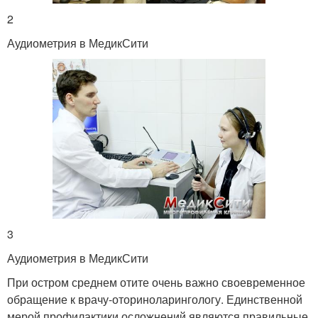
2
Аудиометрия в МедикСити
3
Аудиометрия в МедикСити
При остром среднем отите очень важно своевременное
обращение к врачу-оториноларингологу. Единственной
мерой профилактики осложнений являются правильные