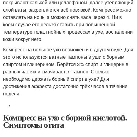
покрывают калькой или целлофаном, далее утепляющий
слой ваты, закрепляется всё повязкой. Компресс можно
оставлять на ночь, а можно снять часа через 4. Ни в
коем случае его нельзя ставить при повышенной
температуре тела, гнойных процессах в ухе, воспалении
кожи вокруг него.
Компресс на больное ухо возможен и в другом виде. Для
этого используются ватные тампоны в уши с борным
спиртом и глицерином. Берётся 3% спирт и глицерин в
равных частях и смачивается тампон. Сколько
необходимо держать борный спирт в ухе? Для
достижения эффекта достаточно трёх часов в течение
недели.
,
Компресс на ухо с борной кислотой.
Симптомы отита