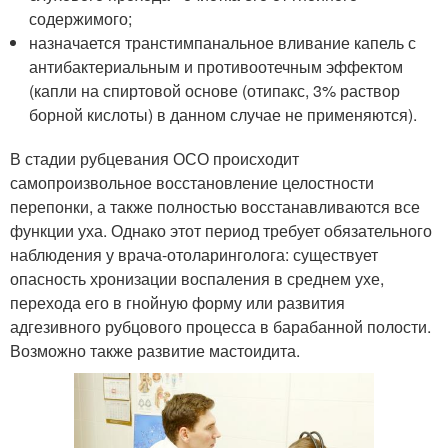
содержимого;
назначается транстимпанальное вливание капель с
антибактериальным и противоотечным эффектом
(капли на спиртовой основе (отипакс, 3% раствор
борной кислоты) в данном случае не применяются).
В стадии рубцевания ОСО происходит
самопроизвольное восстановление целостности
перепонки, а также полностью восстанавливаются все
функции уха. Однако этот период требует обязательного
наблюдения у врача-отоларинголога: существует
опасность хронизации воспаления в среднем ухе,
перехода его в гнойную форму или развития
адгезивного рубцового процесса в барабанной полости.
Возможно также развитие мастоидита.