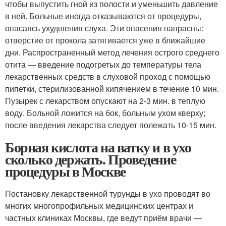
чтобы выпустить гной из полости и уменьшить давление
в ней. Больные иногда отказываются от процедуры,
опасаясь ухудшения слуха. Эти опасения напрасны:
отверстие от прокола затягивается уже в ближайшие
дни. Распространенный метод лечения острого среднего
отита — введение подогретых до температуры тела
лекарственных средств в слуховой проход с помощью
пипетки, стерилизованной кипячением в течение 10 мин.
Пузырек с лекарством опускают на 2-3 мин. в теплую
воду. Больной ложится на бок, больным ухом кверху;
после введения лекарства следует полежать 10-15 мин.
Борная кислота на ватку и в ухо
сколько держать. Проведение
процедуры в Москве
Постановку лекарственной турунды в ухо проводят во
многих многопрофильных медицинских центрах и
частных клиниках Москвы, где ведут приём врачи —