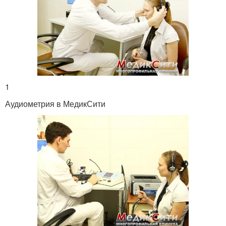
1
Аудиометрия в МедикСити