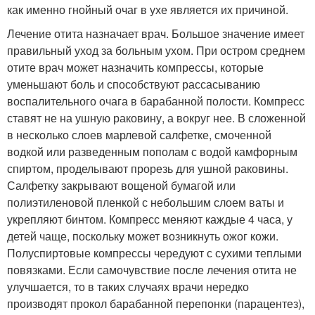
как именно гнойный очаг в ухе является их причиной.
Лечение отита назначает врач. Большое значение имеет
правильный уход за больным ухом. При остром среднем
отите врач может назначить компрессы, которые
уменьшают боль и способствуют рассасыванию
воспалительного очага в барабанной полости. Компресс
ставят не на ушную раковину, а вокруг нее. В сложенной
в несколько слоев марлевой салфетке, смоченной
водкой или разведенным пополам с водой камфорным
спиртом, проделывают прорезь для ушной раковины.
Салфетку закрывают вощеной бумагой или
полиэтиленовой пленкой с небольшим слоем ваты и
укрепляют бинтом. Компресс меняют каждые 4 часа, у
детей чаще, поскольку может возникнуть ожог кожи.
Полуспиртовые компрессы чередуют с сухими теплыми
повязками. Если самочувствие после лечения отита не
улучшается, то в таких случаях врачи нередко
производят прокол барабанной перепонки (парацентез),