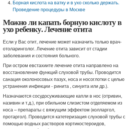
Борная кислота на ватку и в ухо сколько держать.
Проведение процедуры в Москве
Можно ли капать борную кислоту в
ухо ребенку. Лечение отита
Если у Вас отит, лечение может назначить только врач-
отоларинголог. Лечение отита зависит от стадии
заболевания и состояния больного.
При остром евстахиите лечение отита направлено на
восстановление функций слуховой трубы. Проводится
санация околоносовых пазух, носа и носоглотки с целью
устранения инфекции - ринита , синуита или др.).
Назначаются сосудосуживающие капли в нос (отривин,
називин и т.д.), при обильном слизистом отделяемом из
носа – препараты с вяжущим эффектом (колларгол,
протаргол). Проводится катетеризация слуховой трубы с
помощью водных растворов кортикостероидов,