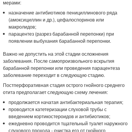
мерами:
назначение антибиотиков пенициллинового ряда
(амоксициллин и др.), цефалоспоринов или
макролидов;
парацентез (разрез барабанной перепонки) при
появлении выбухания барабанной перепонки.
Важно не допустить на этой стадии осложнения
заболевания. После самопроизвольного вскрытия
барабанной перепонки или проведения парацентеза
заболевание переходит в следующую стадию.
Постперфоративная стадия острого гнойного среднего
отита предполагает следующую схему лечения:
продолжается начатая антибактериальная терапия;
проводится катетеризации слуховой трубы с
введением кортикостероидов и антибиотиков;
ежедневно проводится тщательный туалет наружного
слухового прохода - очистка его от гнойного