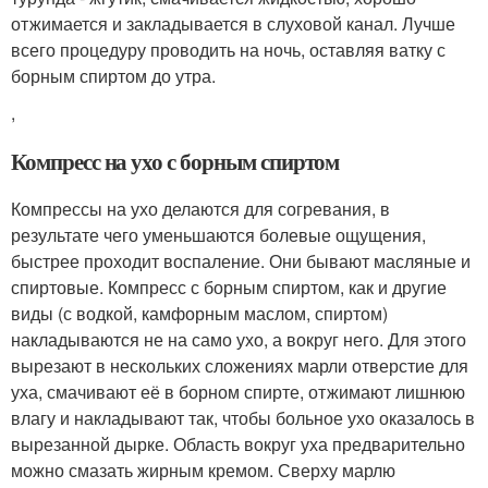
отжимается и закладывается в слуховой канал. Лучше
всего процедуру проводить на ночь, оставляя ватку с
борным спиртом до утра.
,
Компресс на ухо с борным спиртом
Компрессы на ухо делаются для согревания, в
результате чего уменьшаются болевые ощущения,
быстрее проходит воспаление. Они бывают масляные и
спиртовые. Компресс с борным спиртом, как и другие
виды (с водкой, камфорным маслом, спиртом)
накладываются не на само ухо, а вокруг него. Для этого
вырезают в нескольких сложениях марли отверстие для
уха, смачивают её в борном спирте, отжимают лишнюю
влагу и накладывают так, чтобы больное ухо оказалось в
вырезанной дырке. Область вокруг уха предварительно
можно смазать жирным кремом. Сверху марлю