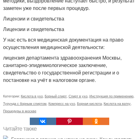
методики, выздоровление наступает быстро, и результат
заметен уже после первых процедур.
Лицензии и свидетельства
Лицензии и свидетельства
У нас есть вся медицинская документация на право
осуществления медицинской деятельности:
лицензия департамента здравоохранения Москвы,
санитарно-эпидемиологическое заключение,
свидетельство о государственной регистрации и о
постановке на учёт в налоговом органе.
Категории:
Кислота в ухо
,
Борный спирт
,
Спирт в ухо
,
Инструкция по применению
,
Турунда с борным спиртом
,
Компресс на ухо
,
Борная кислота
,
Кислота на ватку
,
Процедуры в москве
Читайте также