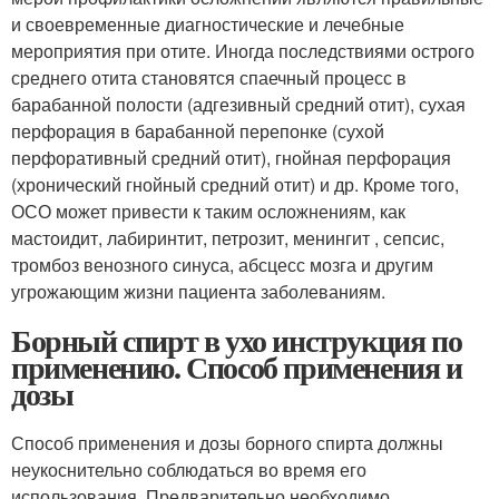
и своевременные диагностические и лечебные
мероприятия при отите. Иногда последствиями острого
среднего отита становятся спаечный процесс в
барабанной полости (адгезивный средний отит), сухая
перфорация в барабанной перепонке (сухой
перфоративный средний отит), гнойная перфорация
(хронический гнойный средний отит) и др. Кроме того,
ОСО может привести к таким осложнениям, как
мастоидит, лабиринтит, петрозит, менингит , сепсис,
тромбоз венозного синуса, абсцесс мозга и другим
угрожающим жизни пациента заболеваниям.
Борный спирт в ухо инструкция по
применению. Способ применения и
дозы
Способ применения и дозы борного спирта должны
неукоснительно соблюдаться во время его
использования. Предварительно необходимо