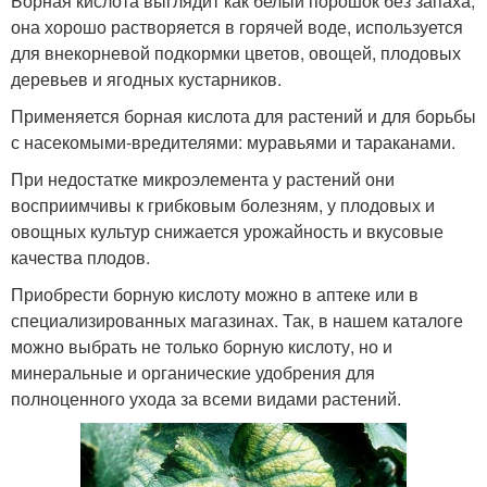
Борная кислота выглядит как белый порошок без запаха,
она хорошо растворяется в горячей воде, используется
для внекорневой подкормки цветов, овощей, плодовых
деревьев и ягодных кустарников.
Применяется борная кислота для растений и для борьбы
с насекомыми-вредителями: муравьями и тараканами.
При недостатке микроэлемента у растений они
восприимчивы к грибковым болезням, у плодовых и
овощных культур снижается урожайность и вкусовые
качества плодов.
Приобрести борную кислоту можно в аптеке или в
специализированных магазинах. Так, в нашем каталоге
можно выбрать не только борную кислоту, но и
минеральные и органические удобрения для
полноценного ухода за всеми видами растений.