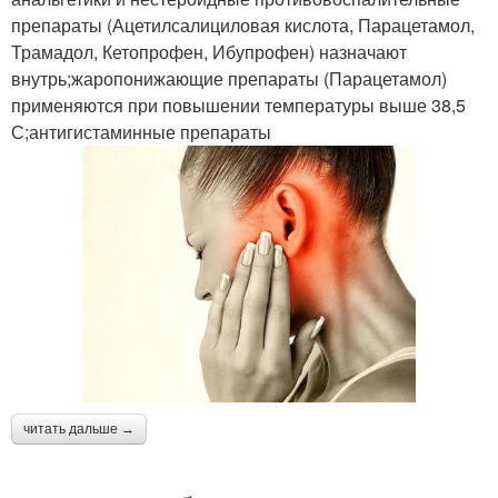
препараты (Ацетилсалициловая кислота, Парацетамол,
Трамадол, Кетопрофен, Ибупрофен) назначают
внутрь;жаропонижающие препараты (Парацетамол)
применяются при повышении температуры выше 38,5
С;антигистаминные препараты
читать дальше →