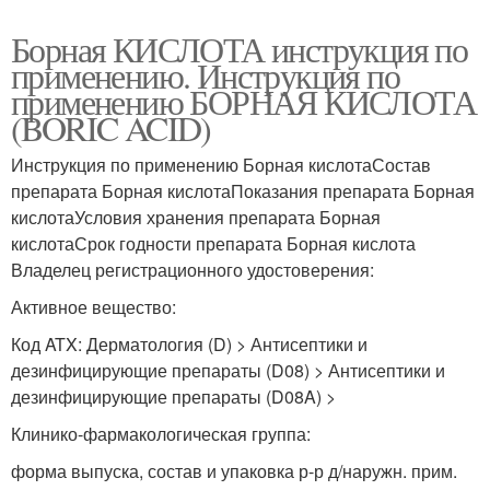
Борная КИСЛОТА инструкция по
применению. Инструкция по
применению БОРНАЯ КИСЛОТА
(BORIC ACID)
Инструкция по применению Борная кислотаСостав
препарата Борная кислотаПоказания препарата Борная
кислотаУсловия хранения препарата Борная
кислотаСрок годности препарата Борная кислота
Владелец регистрационного удостоверения:
Активное вещество:
Код ATX: Дерматология (D) > Антисептики и
дезинфицирующие препараты (D08) > Антисептики и
дезинфицирующие препараты (D08A) >
Клинико-фармакологическая группа:
форма выпуска, состав и упаковка р-р д/наружн. прим.