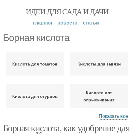
ИДЕИ ДЛЯ САДА И ДАЧИ
главная
новости
статьи
Борная кислота
Кислота для томатов
Кислоты для завязи
Кислота для
Кислота для огурцов
опрыскивания
Показать все
Борная кислота, как удобрение для
Кислота для комнатных
Борная подкормка
цветов