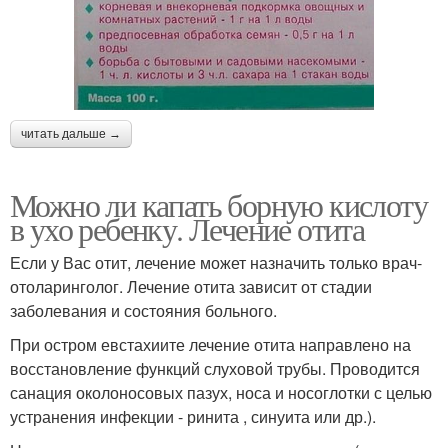
читать дальше →
Можно ли капать борную кислоту
в ухо ребенку. Лечение отита
Если у Вас отит, лечение может назначить только врач-
отоларинголог. Лечение отита зависит от стадии
заболевания и состояния больного.
При остром евстахиите лечение отита направлено на
восстановление функций слуховой трубы. Проводится
санация околоносовых пазух, носа и носоглотки с целью
устранения инфекции - ринита , синуита или др.).