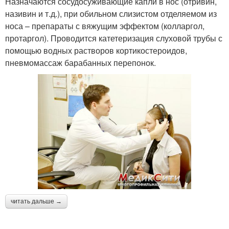
Назначаются сосудосуживающие капли в нос (отривин,
називин и т.д.), при обильном слизистом отделяемом из
носа – препараты с вяжущим эффектом (колларгол,
протаргол). Проводится катетеризация слуховой трубы с
помощью водных растворов кортикостероидов,
пневмомассаж барабанных перепонок.
читать дальше →