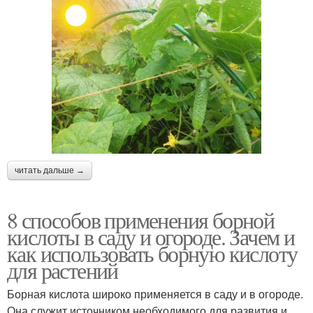
читать дальше →
8 способов применения борной
кислоты в саду и огороде. Зачем и
как использовать борную кислоту
для растений
Борная кислота широко применяется в саду и в огороде.
Она служит источником необходимого для развития и