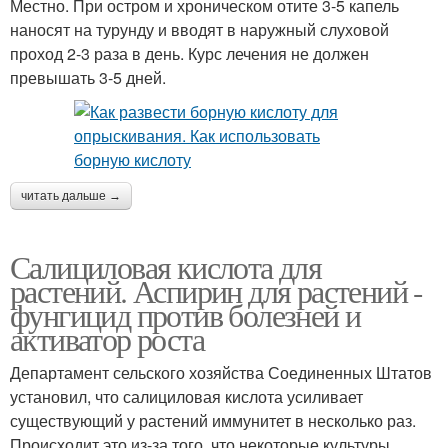
Местно. При остром и хроническом отите 3-5 капель
наносят на турунду и вводят в наружный слуховой
проход 2-3 раза в день. Курс лечения не должен
превышать 3-5 дней.
читать дальше →
Салициловая кислота для
растений. Аспирин для растений -
фунгицид против болезней и
активатор роста
Департамент сельского хозяйства Соединенных Штатов
установил, что салициловая кислота усиливает
существующий у растений иммунитет в несколько раз.
Происходит это из-за того, что некоторые культуры