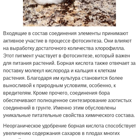
Входящие в состав соединения элементы принимают
активное участие в процессе фотосинтеза. Они влияют
на выработку достаточного количества хлорофилла.
Этот пигмент участвует в фотосинтезе, который важен
для питания растений. Борная кислота также отвечает за
поставку молекул кислорода и кальция к клеткам
растения. Благодаря им культура становится более
выносливой к природным условиям, особенно, к
вредителям. Кроме прочего, соединения бора
обеспечивают полноценное синтезирование азотистых
соединений в грунте. Именно этим обусловлены
уникальные питательные свойства химического состава.
Неорганическое удобрение борная кислота способствует
увеличению содержания сахаров в плодах многих