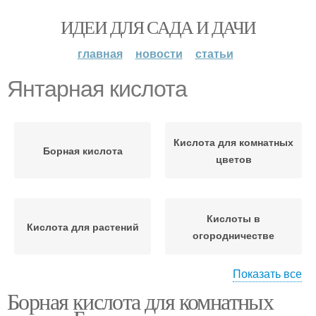
ИДЕИ ДЛЯ САДА И ДАЧИ
главная
новости
статьи
Янтарная кислота
Кислота для комнатных
Борная кислота
цветов
Кислоты в
Кислота для растений
огородничестве
Показать все
Борная кислота для комнатных
Кислота в помощь
Кислота для герани