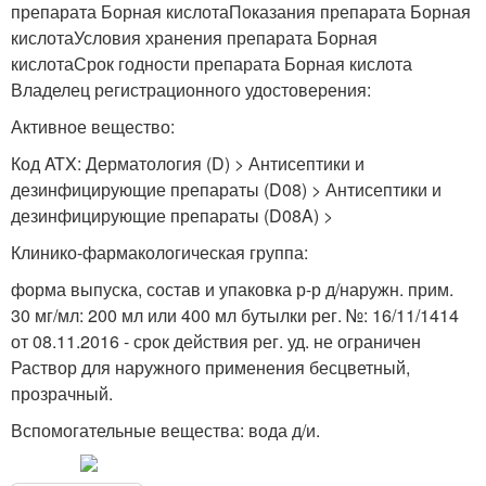
препарата Борная кислотаПоказания препарата Борная
кислотаУсловия хранения препарата Борная
кислотаСрок годности препарата Борная кислота
Владелец регистрационного удостоверения:
Активное вещество:
Код ATX: Дерматология (D) > Антисептики и
дезинфицирующие препараты (D08) > Антисептики и
дезинфицирующие препараты (D08A) >
Клинико-фармакологическая группа:
форма выпуска, состав и упаковка р-р д/наружн. прим.
30 мг/мл: 200 мл или 400 мл бутылки рег. №: 16/11/1414
от 08.11.2016 - срок действия рег. уд. не ограничен
Раствор для наружного применения бесцветный,
прозрачный.
Вспомогательные вещества: вода д/и.