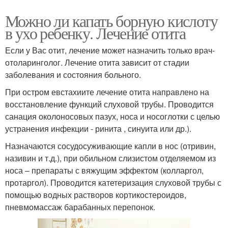
Можно ли капать борную кислоту
в ухо ребенку. Лечение отита
Если у Вас отит, лечение может назначить только врач-
отоларинголог. Лечение отита зависит от стадии
заболевания и состояния больного.
При остром евстахиите лечение отита направлено на
восстановление функций слуховой трубы. Проводится
санация околоносовых пазух, носа и носоглотки с целью
устранения инфекции - ринита , синуита или др.).
Назначаются сосудосуживающие капли в нос (отривин,
називин и т.д.), при обильном слизистом отделяемом из
носа – препараты с вяжущим эффектом (колларгол,
протаргол). Проводится катетеризация слуховой трубы с
помощью водных растворов кортикостероидов,
пневмомассаж барабанных перепонок.