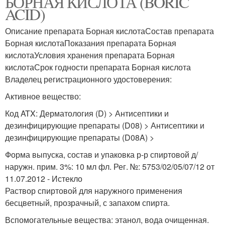
БОРНАЯ КИСЛОТА (BORIC
ACID)
Описание препарата Борная кислотаСостав препарата
Борная кислотаПоказания препарата Борная
кислотаУсловия хранения препарата Борная
кислотаСрок годности препарата Борная кислота
Владелец регистрационного удостоверения:
Активное вещество:
Код ATX: Дерматология (D) > Антисептики и
дезинфицирующие препараты (D08) > Антисептики и
дезинфицирующие препараты (D08A) >
Форма выпуска, состав и упаковка р-р спиртовой д/
наружн. прим. 3%: 10 мл фл. Рег. №: 5753/02/05/07/12 от
11.07.2012 - Истекло
Раствор спиртовой для наружного применения
бесцветный, прозрачный, с запахом спирта.
Вспомогательные вещества: этанол, вода очищенная.