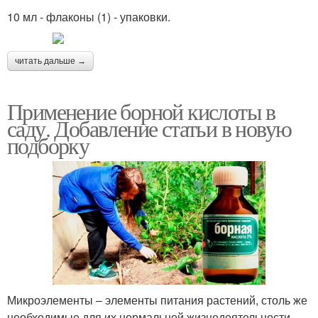
10 мл - флаконы (1) - упаковки.
читать дальше →
Применение борной кислоты в
саду. Добавление статьи в новую
подборку
Микроэлементы – элементы питания растений, столь же
необходимые для их нормальной жизнедеятельности,