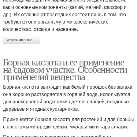
как и основные компоненты (калий, магний, фосфор и
др.). Их отличие от последних состоит лишь в том, что
требуются они организму в микроскопических
количествах, отсюда и название.
читать дальше →
Борная кислота и ее применение
на садовом участке. Особенности
применения вещества
Борная кислота выглядит как белый порошок без запаха,
она хорошо растворяется в горячей воде, используется
для внекорневой подкормки цветов, овощей, плодовых
деревьев и ягодных кустарников.
Применяется борная кислота для растений и для борьбы
с насекомыми-вредителями: муравьями и тараканами.
При недостатке микроэлемента у растений они