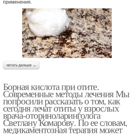
применения.
читать дальше →
Борная кислота при отите.
Современные методы лечения Мы
попросили рассказать о том, как
сегодня лечат отиты у взрослых
врача-оториноларинголога
Светлану Комарову. По ее словам,
медикаментозная терапия может