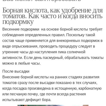
Борная кислота, как удобрение для
томатов. Как часто и когда вносить
подкормку
Весенние подкормки на основе борной кислоты требует
соблюдения определенных правил. Поскольку такой
состав чаще применяется для внекорневых подкормок в
виде опрыскивания, проводить процедуру следует в
утренние часы до наступления пика солнечной
активности. Если день пасмурный, обрабатывать томаты
можно в любые часы.
После высадки
Внесение борной кислоты на ранних стадиях развития
томатов сразу после высадки показано в тех случаях,
когда посадка произведена в истощенную, карбонатную
или песчаную почву, где почти всегда растения
испытывают дефицит бора.