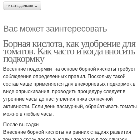
читать дальше →
Вас может заинтересовать
Борная кислота, как удобрение для
томатов. Как часто и когда вносить
подкормку
Весенние подкормки на основе борной кислоты требует
соблюдения определенных правил. Поскольку такой
состав чаще применяется для внекорневых подкормок в
виде опрыскивания, проводить процедуру следует в
утренние часы до наступления пика солнечной
активности. Если день пасмурный, обрабатывать томаты
можно в любые часы.
После высадки
Внесение борной кислоты на ранних стадиях развития
томатов сразу после высадки показано в тех случаях,