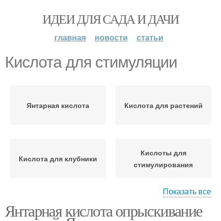
ИДЕИ ДЛЯ САДА И ДАЧИ
главная
новости
статьи
Кислота для стимуляции
Янтарная кислота
Кислота для растений
Кислоты для
Кислота для клубники
стимулирования
Показать все
Янтарная кислота опрыскивание
Кислоты на конкретных
Кислота для роз
культурах