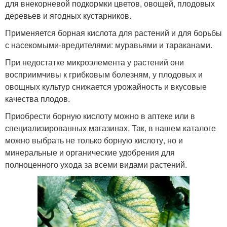
для внекорневой подкормки цветов, овощей, плодовых
деревьев и ягодных кустарников.
Применяется борная кислота для растений и для борьбы
с насекомыми-вредителями: муравьями и тараканами.
При недостатке микроэлемента у растений они
восприимчивы к грибковым болезням, у плодовых и
овощных культур снижается урожайность и вкусовые
качества плодов.
Приобрести борную кислоту можно в аптеке или в
специализированных магазинах. Так, в нашем каталоге
можно выбрать не только борную кислоту, но и
минеральные и органические удобрения для
полноценного ухода за всеми видами растений.