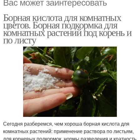
Вас может заинтересовать
Борная кислота для комнатных
цветов. Борная подкормка для
комнатных растений под корень и
по листу
Сегодня разберемся, чем хороша борная кислота для
комнатных растений: применение раствора по листьям,
для корневых подкормок, нормы разведения и кратность