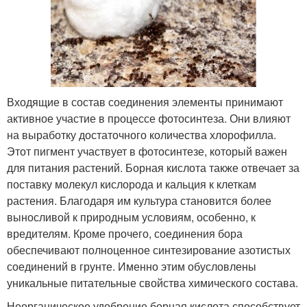
Входящие в состав соединения элементы принимают
активное участие в процессе фотосинтеза. Они влияют
на выработку достаточного количества хлорофилла.
Этот пигмент участвует в фотосинтезе, который важен
для питания растений. Борная кислота также отвечает за
поставку молекул кислорода и кальция к клеткам
растения. Благодаря им культура становится более
выносливой к природным условиям, особенно, к
вредителям. Кроме прочего, соединения бора
обеспечивают полноценное синтезирование азотистых
соединений в грунте. Именно этим обусловлены
уникальные питательные свойства химического состава.
Неорганическое удобрение борная кислота способствует