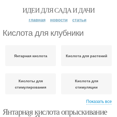
ИДЕИ ДЛЯ САДА И ДАЧИ
главная
новости
статьи
Кислота для клубники
Янтарная кислота
Кислота для растений
Кислоты для
Кислота для
стимулирования
стимуляции
Показать все
Янтарная кислота опрыскивание
Кислоты на конкретных
Кислота для роз
культурах