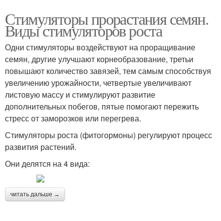
Стимуляторы прорастания семян.
Виды стимуляторов роста
Одни стимуляторы воздействуют на проращивание
семян, другие улучшают корнеобразование, третьи
повышают количество завязей, тем самым способствуя
увеличению урожайности, четвертые увеличивают
листовую массу и стимулируют развитие
дополнительных побегов, пятые помогают пережить
стресс от заморозков или перегрева.
Стимуляторы роста (фитогормоны) регулируют процесс
развития растений.
Они делятся на 4 вида:
читать дальше →