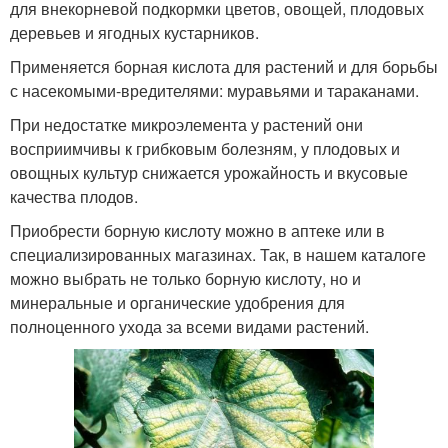
для внекорневой подкормки цветов, овощей, плодовых
деревьев и ягодных кустарников.
Применяется борная кислота для растений и для борьбы
с насекомыми-вредителями: муравьями и тараканами.
При недостатке микроэлемента у растений они
восприимчивы к грибковым болезням, у плодовых и
овощных культур снижается урожайность и вкусовые
качества плодов.
Приобрести борную кислоту можно в аптеке или в
специализированных магазинах. Так, в нашем каталоге
можно выбрать не только борную кислоту, но и
минеральные и органические удобрения для
полноценного ухода за всеми видами растений.