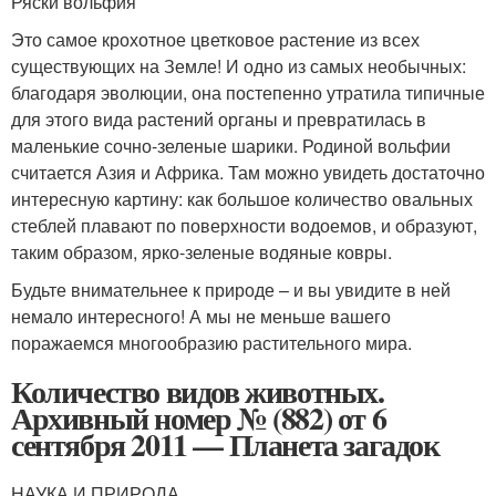
Ряски вольфия
Это самое крохотное цветковое растение из всех
существующих на Земле! И одно из самых необычных:
благодаря эволюции, она постепенно утратила типичные
для этого вида растений органы и превратилась в
маленькие сочно-зеленые шарики. Родиной вольфии
считается Азия и Африка. Там можно увидеть достаточно
интересную картину: как большое количество овальных
стеблей плавают по поверхности водоемов, и образуют,
таким образом, ярко-зеленые водяные ковры.
Будьте внимательнее к природе – и вы увидите в ней
немало интересного! А мы не меньше вашего
поражаемся многообразию растительного мира.
Количество видов животных.
Архивный номер № (882) от 6
сентября 2011 — Планета загадок
НАУКА И ПРИРОДА