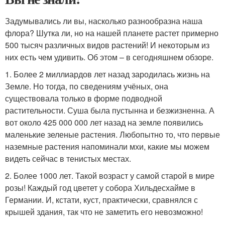
Задумывались ли вы, насколько разнообразна наша
флора? Шутка ли, но на нашей планете растет примерно
500 тысяч различных видов растений! И некоторым из
них есть чем удивить. Об этом – в сегодняшнем обзоре.
1. Более 2 миллиардов лет назад зародилась жизнь на
Земле. Но тогда, по сведениям учёных, она
существовала только в форме подводной
растительности. Суша была пустынна и безжизненна. А
вот около 425 000 000 лет назад на земле появились
маленькие зеленые растения. Любопытно то, что первые
наземные растения напоминали мхи, какие мы можем
видеть сейчас в тенистых местах.
2. Более 1000 лет. Такой возраст у самой старой в мире
розы! Каждый год цветет у собора Хильдесхайме в
Германии. И, кстати, куст, практически, сравнялся с
крышей здания, так что не заметить его невозможно!