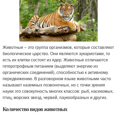
Животные – это группа организмов, которые составляют
биологическое царство. Они являются эукариотами, то
есть их клетки состоят из ядер. Животные отличаются
гетеротрофным питанием (выделяют энергию из
органических соединений), способностью к активному
передвижению. В разговорном языке животными часто
называют наземных позвоночных, но с точки зрения
науки это совокупность многих классов: рыб, насекомых,
птиц, морских звезд, червей, паукообразных и других.
Количество видов животных