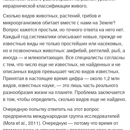
иерархической классификации живого.
Сколько видов животных, растений, грибов и
микроорганизмов обитает вместе с нами на Земле?
Вопрос кажется простым, но точного ответа на него нет.
Каждый год систематики описывают новые, прежде не
известные виды не только простейших или насекомых,
но и позвоночных животных: амфибий, рептилий, рыб, а
иногда — и млекопитающих. Все специалисты согласны
с тем, что число еще не известных, не найденных и не
описанных видов превышает число видов известных.
Принятая в настоящее время цифра — около 1,2 млн
видов, известных науке, — это лишь часть реального
разнообразия жизни на планете. Проблема заключается
в том, чтобы определить, сколько видов еще не найдено.
Очередную попытку ответить на этот вопрос
предприняла международная группа исследователей
(Mora et al., 2011). Очередную — потому что время от
времени разные специалисты предлагают свои оценки