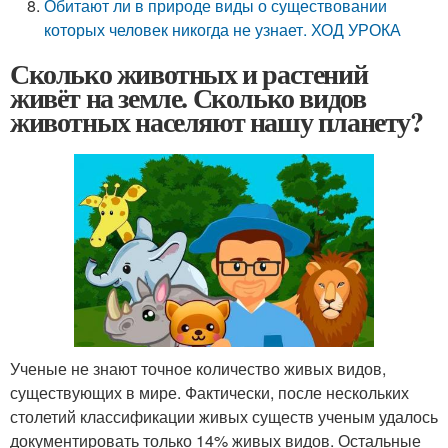
Обитают ли в природе виды о существовании
которых человек никогда не узнает. ХОД УРОКА
Сколько животных и растений
живёт на земле. Сколько видов
животных населяют нашу планету?
Ученые не знают точное количество живых видов,
существующих в мире. Фактически, после нескольких
столетий классификации живых существ ученым удалось
документировать только 14% живых видов. Остальные