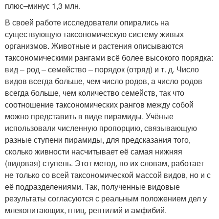
плюс–минус 1,3 млн.
В своей работе исследователи опирались на
существующую таксономическую систему живых
организмов. Животные и растения описываются
таксономическими рангами всё более высокого порядка:
вид – род – семейство – порядок (отряд) и т. д. Число
видов всегда больше, чем число родов, а число родов
всегда больше, чем количество семейств, так что
соотношение таксономических рангов между собой
можно представить в виде пирамиды. Учёные
использовали численную пропорцию, связывающую
разные ступени пирамиды, для предсказания того,
сколько живности насчитывает её самая нижняя
(видовая) ступень. Этот метод, по их словам, работает
не только со всей таксономической массой видов, но и с
её подразделениями. Так, полученные видовые
результаты согласуются с реальным положением дел у
млекопитающих, птиц, рептилий и амфибий.