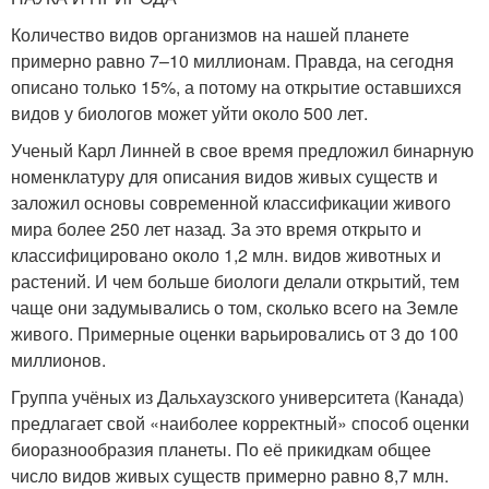
Количество видов организмов на нашей планете
примерно равно 7–10 миллионам. Правда, на сегодня
описано только 15%, а потому на открытие оставшихся
видов у биологов может уйти около 500 лет.
Ученый Карл Линней в свое время предложил бинарную
номенклатуру для описания видов живых существ и
заложил основы современной классификации живого
мира более 250 лет назад. За это время открыто и
классифицировано около 1,2 млн. видов животных и
растений. И чем больше биологи делали открытий, тем
чаще они задумывались о том, сколько всего на Земле
живого. Примерные оценки варьировались от 3 до 100
миллионов.
Группа учёных из Дальхаузского университета (Канада)
предлагает свой «наиболее корректный» способ оценки
биоразнообразия планеты. По её прикидкам общее
число видов живых существ примерно равно 8,7 млн.