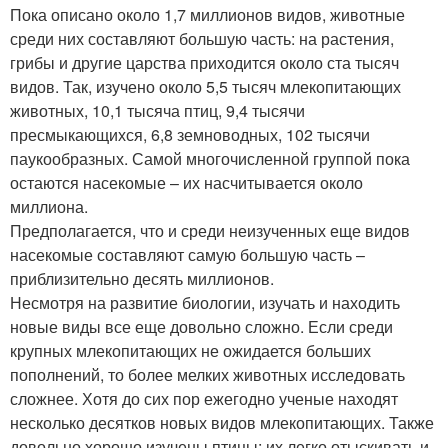
Пока описано около 1,7 миллионов видов, животные
среди них составляют большую часть: на растения,
грибы и другие царства приходится около ста тысяч
видов. Так, изучено около 5,5 тысяч млекопитающих
животных, 10,1 тысяча птиц, 9,4 тысячи
пресмыкающихся, 6,8 земноводных, 102 тысячи
паукообразных. Самой многочисленной группой пока
остаются насекомые – их насчитывается около
миллиона.
Предполагается, что и среди неизученных еще видов
насекомые составляют самую большую часть –
приблизительно десять миллионов.
Несмотря на развитие биологии, изучать и находить
новые виды все еще довольно сложно. Если среди
крупных млекопитающих не ожидается больших
пополнений, то более мелких животных исследовать
сложнее. Хотя до сих пор ежегодно ученые находят
несколько десятков новых видов млекопитающих. Также
довольно хорошо изучены птицы: их легко отыскивать и