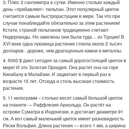
3. Плюс 2 сантиметра в сутки. Именно столько каждый
день «прибавляет» тюльпан. Этот популярный цветок
считается самым быстрорастущим в мире. Так что при
случае понаблюдайте обязательно за этим растением!
Кстати, страной тюльпанов традиционно считают
Нидерланды. Но завезены они была туда… из Турции! В
XVI веке одна луковица растения стоила около 2 тысяч
долларов - дороже, чем драгоценные камни и металлы.
4. 5000 $ дают сегодня за самый дорогостоящий цветок в
мире! И это Золотая Орхидея. Она растет она на горе
Кинабалу в Малайзии. И зацветает в первый раз в
возрасте 15 лет. Отсюда и столь высокая стоимость
растения.
5. 11 килограмм – столько весит самый большой цветок
на планете — Раффлезия Арнольда. Он растёт на
острове Суматра в Индонезии, и достигает диаметре 91
см. А вот самый маленький цветок имеет разновидность
Ряски Вольфия. Длина растения — всего 1 мм, а ширина