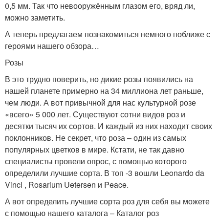
0,5 мм. Так что невооружённым глазом его, вряд ли,
можно заметить.
А теперь предлагаем познакомиться немного поближе с
героями нашего обзора…
Розы
В это трудно поверить, но дикие розы появились на
нашей планете примерно на 34 миллиона лет раньше,
чем люди. А вот привычной для нас культурной розе
«всего» 5 000 лет. Существуют сотни видов роз и
десятки тысяч их сортов. И каждый из них находит своих
поклонников. Не секрет, что роза – один из самых
популярных цветков в мире. Кстати, не так давно
специалисты провели опрос, с помощью которого
определили лучшие сорта. В топ -3 вошли Leonardo da
Vinci , Rosarium Uetersen и Peace.
А вот определить лучшие сорта роз для себя вы можете
с помощью нашего каталога – Каталог роз