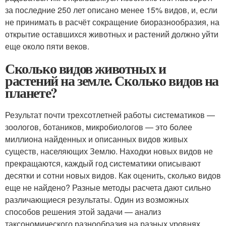
за последние 250 лет описано менее 15% видов, и, если
не принимать в расчёт сокращение биоразнообразия, на
открытие оставшихся животных и растений должно уйти
еще около пяти веков.
Сколько видов животных и
растений на земле. Сколько видов на
планете?
Результат почти трехсотлетней работы систематиков —
зоологов, ботаников, микробиологов — это более
миллиона найденных и описанных видов живых
существ, населяющих Землю. Находки новых видов не
прекращаются, каждый год систематики описывают
десятки и сотни новых видов. Как оценить, сколько видов
еще не найдено? Разные методы расчета дают сильно
различающиеся результаты. Один из возможных
способов решения этой задачи — анализ
таксономического разнообразия на разных уровнях