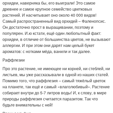
орхидеи, наверняка бы, его выиграли! Это самое
древнее и самое крупное семейство цветковых
растений. И насчитывает оно около 40 000 видов!
Самый распространенный вид орхидей – Фаленопсис.
Он достаточно прост в выращивании, поэтому и
популярен. И.ю кстати, ещё один любопытный факт:
орхидеи, в отличие от большинства цветов, не вызывают
аллергии. И при этом они дарят нам целый букет
ароматов: с нотками мёда, ванили и так далее.
Раффлезии
Про это растение, не имеющее ни корней, ни стеблей, ни
листьев, мы уже рассказывали в одной из наших статей.
Помимо того, что раффлезия – самый тяжёлый цветок
на планете, так ещё и самый «влаголюбивый». Растение
собирает внутри до 5-7 литров воды! И, к слову, в мире
природы раффлезия считается паразитом. Так что
будьте внимательны с ней!