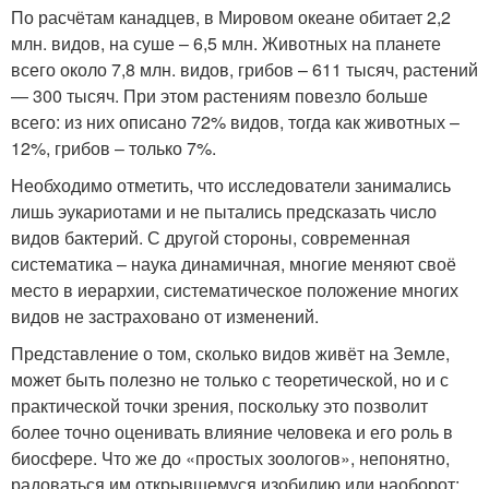
По расчётам канадцев, в Мировом океане обитает 2,2
млн. видов, на суше – 6,5 млн. Животных на планете
всего около 7,8 млн. видов, грибов – 611 тысяч, растений
— 300 тысяч. При этом растениям повезло больше
всего: из них описано 72% видов, тогда как животных –
12%, грибов – только 7%.
Необходимо отметить, что исследователи занимались
лишь эукариотами и не пытались предсказать число
видов бактерий. С другой стороны, современная
систематика – наука динамичная, многие меняют своё
место в иерархии, систематическое положение многих
видов не застраховано от изменений.
Представление о том, сколько видов живёт на Земле,
может быть полезно не только с теоретической, но и с
практической точки зрения, поскольку это позволит
более точно оценивать влияние человека и его роль в
биосфере. Что же до «простых зоологов», непонятно,
радоваться им открывшемуся изобилию или наоборот: