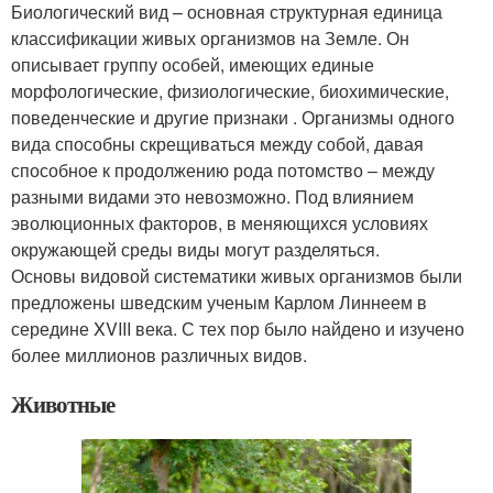
Биологический вид – основная структурная единица
классификации живых организмов на Земле. Он
описывает группу особей, имеющих единые
морфологические, физиологические, биохимические,
поведенческие и другие признаки . Организмы одного
вида способны скрещиваться между собой, давая
способное к продолжению рода потомство – между
разными видами это невозможно. Под влиянием
эволюционных факторов, в меняющихся условиях
окружающей среды виды могут разделяться.
Основы видовой систематики живых организмов были
предложены шведским ученым Карлом Линнеем в
середине XVIII века. С тех пор было найдено и изучено
более миллионов различных видов.
Животные