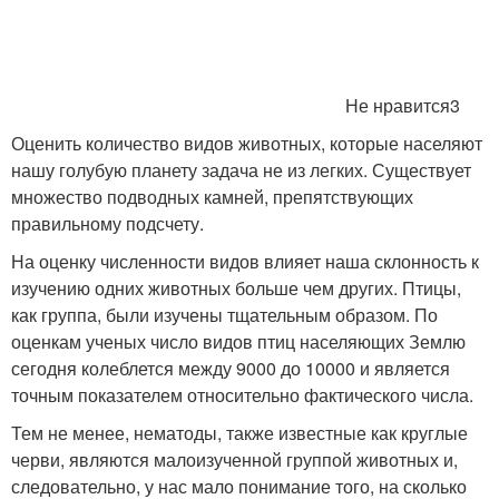
Не нравится3
Оценить количество видов животных, которые населяют
нашу голубую планету задача не из легких. Существует
множество подводных камней, препятствующих
правильному подсчету.
На оценку численности видов влияет наша склонность к
изучению одних животных больше чем других. Птицы,
как группа, были изучены тщательным образом. По
оценкам ученых число видов птиц населяющих Землю
сегодня колеблется между 9000 до 10000 и является
точным показателем относительно фактического числа.
Тем не менее, нематоды, также известные как круглые
черви, являются малоизученной группой животных и,
следовательно, у нас мало понимание того, на сколько