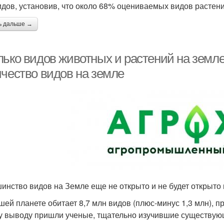
идов, установив, что около 68% оцениваемых видов растени
ь дальше →
лько видов животных и растений на земл
ичество видов на земле
инство видов на Земле еще не открыто и не будет открыто 
шей планете обитает 8,7 млн видов (плюс-минус 1,3 млн), пр
у выводу пришли ученые, тщательно изучившие существую