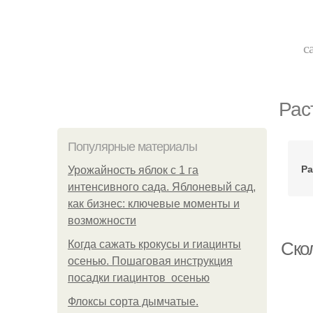
с
Рас
Популярные материалы
Ра
Урожайность яблок с 1 га
интенсивного сада. Яблоневый сад,
как бизнес: ключевые моменты и
возможности
Когда сажать крокусы и гиацинты
Ско
осенью. Пошаговая инструкция
посадки гиацинтов осенью
Флоксы сорта дымчатые.