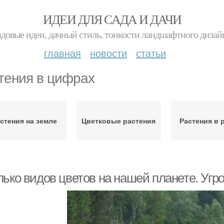
ИДЕИ ДЛЯ САДА И ДАЧИ
адовые идеи, дачный стиль, тонкости ландшафтного дизай
главная
новости
статьи
тения в цифрах
стения на земле
Цветковые растения
Растения в 
лько видов цветов на нашей планете. Угр