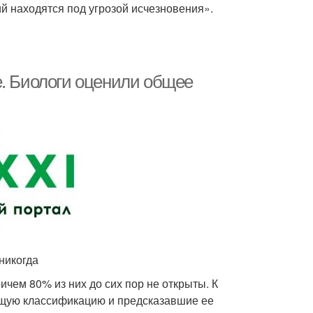
й находятся под угрозой исчезновения».
е. Биологи оценили общее
никогда
ичем 80% из них до сих пор не открыты. К
щую классификацию и предсказавшие ее