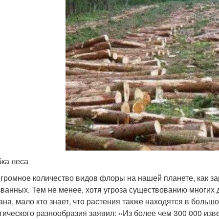
ка леса
огромное количество видов флоры на нашей планете, как за
званных. Тем не менее, хотя угроза существованию многих
ана, мало кто знает, что растения также находятся в больш
гического разнообразия заявил: «Из более чем 300 000 из