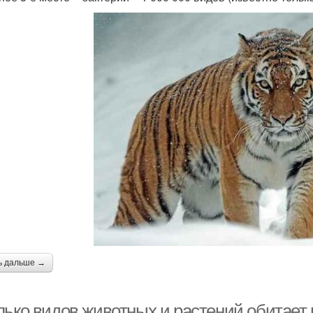
ь дальше →
лько видов животных и растений обитает 