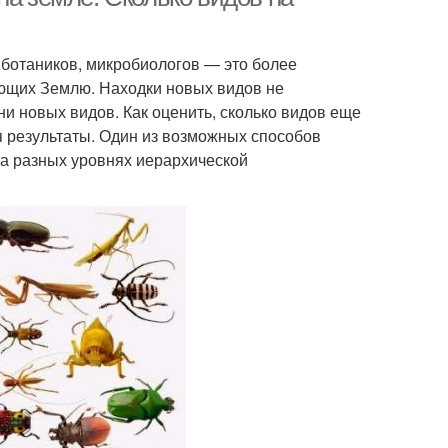
 ботаников, микробиологов — это более
ющих Землю. Находки новых видов не
и новых видов. Как оценить, сколько видов еще
 результаты. Один из возможных способов
на разных уровнях иерархической