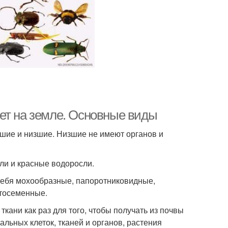
ет на земле. Основные виды
шие и низшие. Низшие не имеют органов и
ли и красные водоросли.
себя мохообразные, папоротниковидные,
тосеменные.
кани как раз для того, чтобы получать из почвы
льных клеток, тканей и органов, растения