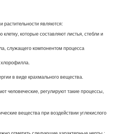
и растительности являются:
клетку, которые составляют листья, стебли и
ла, служащего компонентом процесса
 хлорофилла.
ергии в виде крахмального вещества.
ют человеческие, регулируют такие процессы,
нические вещества при воздействии углекислого
ожно отметить следующие характерные черты :