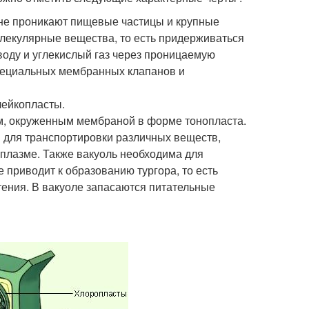
у не проникают пищевые частицы и крупные
олекулярные вещества, то есть придерживаться
оду и углекислый газ через проницаемую
пециальных мембранных клапанов и
лейкопласты.
ом, окруженным мембраной в форме тонопласта.
 для транспортировки различных веществ,
оплазме. Также вакуоль необходима для
 приводит к образованию тургора, то есть
ения. В вакуоле запасаются питательные