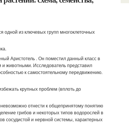
тся одной из ключевых групп многоклеточных
ка.
ный Аристотель . Он поместил данный класс в
и животными. Исследователь представил
особностью к самостоятельному передвижению.
избежать крупных проблем (вплоть до
е невозможно отнести к общепринятому понятию
деление грибов и некоторых типов водорослей в
ов сосудистой и нервной системы, характерных