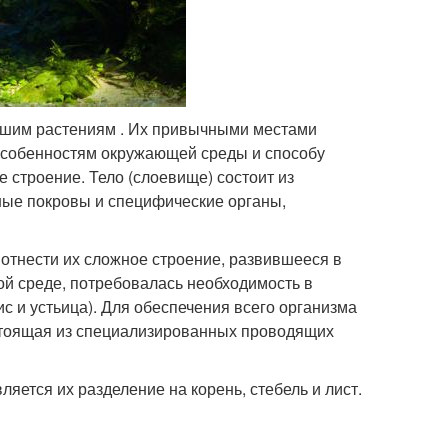
изшим растениям . Их привычными местами
особенностям окружающей среды и способу
строение. Тело (слоевище) состоит из
тные покровы и специфические органы,
 отнести их сложное строение, развившееся в
ой среде, потребовалась необходимость в
с и устьица). Для обеспечения всего организма
стоящая из специализированных проводящих
ется их разделение на корень, стебель и лист.