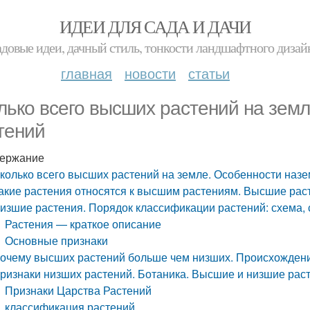
ИДЕИ ДЛЯ САДА И ДАЧИ
адовые идеи, дачный стиль, тонкости ландшафтного дизай
главная
новости
статьи
лько всего высших растений на зем
тений
ержание
колько всего высших растений на земле. Особенности наз
акие растения относятся к высшим растениям. Высшие рас
изшие растения. Порядок классификации растений: схема, 
Растения — краткое описание
Основные признаки
очему высших растений больше чем низших. Происхожден
ризнаки низших растений. Ботаника. Высшие и низшие рас
Признаки Царства Растений
классификация растений