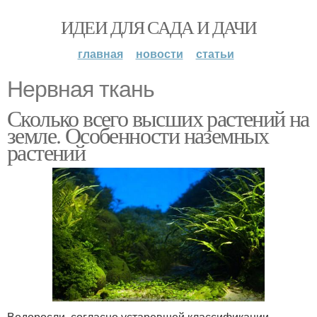
ИДЕИ ДЛЯ САДА И ДАЧИ
главная
новости
статьи
Нервная ткань
Сколько всего высших растений на
земле. Особенности наземных
растений
Водоросли, согласно устаревшей классификации,