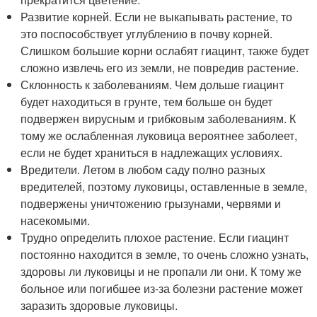
Развитие корней. Если не выкапывать растение, то
это поспособствует углублению в почву корней.
Слишком большие корни ослабят гиацинт, также будет
сложно извлечь его из земли, не повредив растение.
Склонность к заболеваниям. Чем дольше гиацинт
будет находиться в грунте, тем больше он будет
подвержен вирусным и грибковым заболеваниям. К
тому же ослабленная луковица вероятнее заболеет,
если не будет храниться в надлежащих условиях.
Вредители. Летом в любом саду полно разных
вредителей, поэтому луковицы, оставленные в земле,
подвержены уничтожению грызунами, червями и
насекомыми.
Трудно определить плохое растение. Если гиацинт
постоянно находится в земле, то очень сложно узнать,
здоровы ли луковицы и не пропали ли они. К тому же
больное или погибшее из-за болезни растение может
заразить здоровые луковицы.