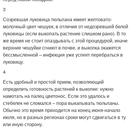
3
Созревшая луковица тюльпана имеет желтовато-
молочный цвет чешуек, в отличие от недозревшей белой
луковицы (если выкопать растение слишком рано). В то
же время не стоит опаздывать с этой процедурой, иначе
верхние чешуйки сгниют в почве, и выкопка окажется
бессмысленной – инфекция уже успеет перебраться в
луковицу.
4
Есть удобный и простой прием, позволяющий
определить готовность растений к выкопке: нужно
намотать на палец цветонос. Если это удалось и
стебелек не сломался – пора выкапывать тюльпаны.
Обычно это время приходится на конец июня-начало
июля, но в разных регионах сроки могут сдвигаться в ту
или иную сторону.