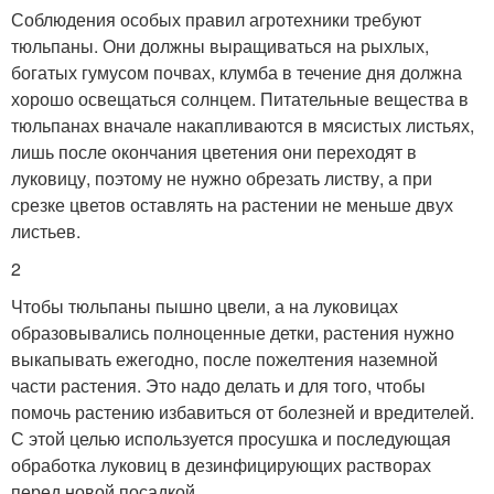
Соблюдения особых правил агротехники требуют
тюльпаны. Они должны выращиваться на рыхлых,
богатых гумусом почвах, клумба в течение дня должна
хорошо освещаться солнцем. Питательные вещества в
тюльпанах вначале накапливаются в мясистых листьях,
лишь после окончания цветения они переходят в
луковицу, поэтому не нужно обрезать листву, а при
срезке цветов оставлять на растении не меньше двух
листьев.
2
Чтобы тюльпаны пышно цвели, а на луковицах
образовывались полноценные детки, растения нужно
выкапывать ежегодно, после пожелтения наземной
части растения. Это надо делать и для того, чтобы
помочь растению избавиться от болезней и вредителей.
С этой целью используется просушка и последующая
обработка луковиц в дезинфицирующих растворах
перед новой посадкой.