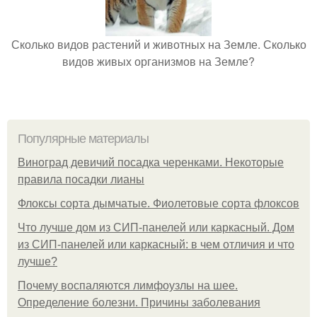
Сколько видов растений и животных на Земле. Сколько
видов живых организмов на Земле?
Популярные материалы
Виноград девичий посадка черенками. Некоторые
правила посадки лианы
Флоксы сорта дымчатые. Фиолетовые сорта флоксов
Что лучше дом из СИП-панелей или каркасный. Дом
из СИП-панелей или каркасный: в чем отличия и что
лучше?
Почему воспаляются лимфоузлы на шее.
Определение болезни. Причины заболевания