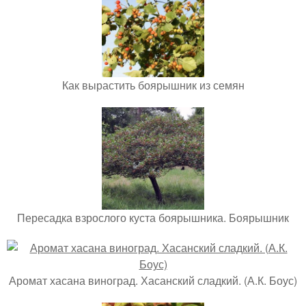
Как вырастить боярышник из семян
Пересадка взрослого куста боярышника. Боярышник
Аромат хасана виноград. Хасанский сладкий. (А.К. Боус)