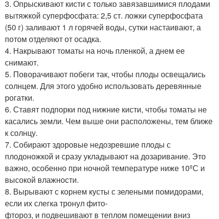
3. Опрыскивают кисти с только завязавшимися плодами
вытяжкой суперфосфата: 2,5 ст. ложки суперфосфата
(50 г) заливают 1 л горячей воды, сутки настаивают, а
потом отделяют от осадка.
4. Накрывают томаты на ночь пленкой, а днем ее
снимают.
5. Поворачивают побеги так, чтобы плоды освещались
солнцем. Для этого удобно использовать деревянные
рогатки.
6. Ставят подпорки под нижние кисти, чтобы томаты не
касались земли. Чем выше они расположены, тем ближе
к солнцу.
7. Собирают здоровые недозревшие плоды с
плодоножкой и сразу укладывают на дозаривание. Это
важно, особенно при ночной температуре ниже 10ºС и
высокой влажности.
8. Вырывают с корнем кусты с зелеными помидорами,
если их слегка тронул фито-
фтороз, и подвешивают в теплом помещении вниз