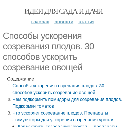
ИДЕИ ДЛЯ САДА И ДАЧИ
главная
новости
статьи
Способы ускорения
созревания плодов. 30
способов ускорить
созревание овощей
Содержание
Способы ускорения созревания плодов. 30
способов ускорить созревание овощей
Чем подкормить помидоры для созревания плодов.
Подкормки томатов
Что ускоряет созревание плодов. Препараты
стимуляторы для ускорения созревания урожая
Как ускорить созревание урожая — препараты