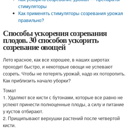
стимуляторы
Как применять стимуляторы созревания урожая
правильно?
Способы ускорения созревания
плодов. 30 способов ускорить
созревание овощей
Лето красное, как все хорошее, в наших широтах
проходит быстро, и некоторые овощи не успевают
созреть. Чтобы не потерять урожай, надо их поторопить.
Как приблизить начало уборки?
Томат
1. Удаляют все кисти с бутонами, которые все равно не
успеют принести полноценные плоды, а силу и питание
у кустов отбирают.
2. Прищипывают верхушки растений после четвертой
кисти.