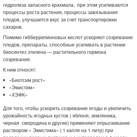
гидролиза запасного крахмала, при этом усиливаются
процессы роста растения, процессы завязывания
плодов, улучшается вкус за счет транспортировки
сахаров.
Помимо гибберрелинновых кислот ускоряют созревание
плодов, препараты, способные усиливать в растении
биосинтез этилена — растительного гормона
созревания.
К ним относят:
«Биотсим рост»
«Эмистим»
«ХЭФК»
Для того, чтобы ускорить созревание ягоды и увеличить
урожайность ягодных кустов ( яблоня, земляника,
черная смородина и другие) применяют опрыскивание
раствором » Эмистима» ( 1 капля на 1 литр) при