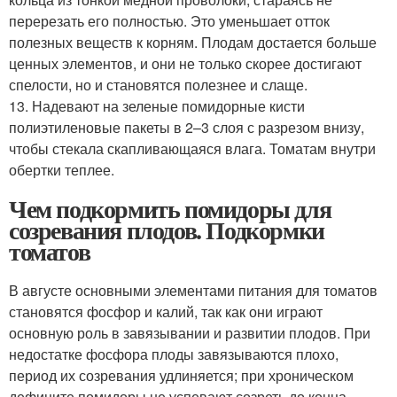
перерезать его полностью. Это уменьшает отток
полезных веществ к корням. Плодам достается больше
ценных элементов, и они не только скорее достигают
спелости, но и становятся полезнее и слаще.
13. Надевают на зеленые помидорные кисти
полиэтиленовые пакеты в 2–3 слоя с разрезом внизу,
чтобы стекала скапливающаяся влага. Томатам внутри
обертки теплее.
Чем подкормить помидоры для
созревания плодов. Подкормки
томатов
В августе основными элементами питания для томатов
становятся фосфор и калий, так как они играют
основную роль в завязывании и раз­витии плодов. При
недостатке фосфора плоды завя­зываются плохо,
период их созревания удлиняется; при хроническом
дефиците помидоры не успевают созреть до конца