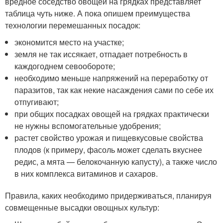
вредное соседство овощей на грядках представляет
таблица чуть ниже. А пока опишем преимущества
технологии перемешанных посадок:
экономится место на участке;
земля не так иссякает, отпадает потребность в
каждогоднем севообороте;
необходимо меньше напряжений на переработку от
паразитов, так как некие насаждения сами по себе их
отпугивают;
при общих посадках овощей на грядках практически
не нужны вспомогательные удобрения;
растет свойство урожая и пищевкусовые свойства
плодов (к примеру, фасоль может сделать вкуснее
редис, а мята — белокочанную капусту), а также число
в них комплекса витаминов и сахаров.
Правила, каких необходимо придерживаться, планируя
совмещенные высадки овощных культур: