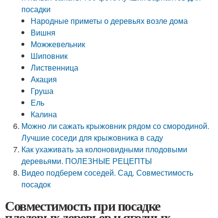
посадки
Народные приметы о деревьях возле дома
Вишня
Можжевельник
Шиповник
Лиственница
Акация
Груша
Ель
Калина
Можно ли сажать крыжовник рядом со смородиной.
Лучшие соседи для крыжовника в саду
Как ухаживать за колоновидными плодовыми
деревьями. ПОЛЕЗНЫЕ РЕЦЕПТЫ
Видео подберем соседей. Сад. Совместимость
посадок
Совместимость при посадке
плодовых деревьев и ягодных