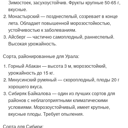
Зимостоек, засухоустойчив. Фрукты крупные 50-65 г,
вкусные.
Монастырский — позднеспелый, созревает в конце
лета. Обладает повышенной морозостойкостью,
устойчивостью к заболеваниям.
Айсберг — частично самоплодный, раннеспелый.
Высокая урожайность.
Сорта, районированные для Урала:
Горный Абакан — высота 3 м, морозостойкий,
урожайность до 15 кг.
Минусинский румяный — скороплодный, плоды 20 г
хорошего вкуса.
Сибиряк Байкалова — один из лучших сортов для
районов с неблагоприятными климатическими
условиями. Морозоустойчивый, имеет крупные,
вкусные плоды. Требует опыления.
Сорта для Сибири: