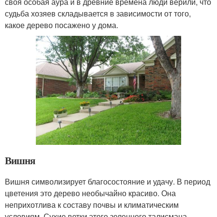
своя особая аура и в древние времена люди верили, что
судьба хозяев складывается в зависимости от того,
какое дерево посажено у дома.
Вишня
Вишня символизирует благосостояние и удачу. В период
цветения это дерево необычайно красиво. Она
неприхотлива к составу почвы и климатическим
условиям. Сухие ветки этого зеленного талисмана