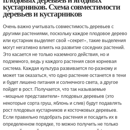
кустарников. Схема совместимости
деревьев и кустарников
Очень важно учитывать совместимость деревьев с
другими растениями, поскольку каждое плодовое дерево
или кустарник выделяет свой «секрет», такие выделения
могут негативно влиять на развитие соседних растений.
Это касается не только наземного действия, но и
подземного, ведь у каждого растения своя корневая
система. Каждая культура развивается по-разному и
может так оказаться, что одно растение останется в тени
и будет лишено питания и солнечного света, а другое
пойдет в рост. Получается, что так называемые
«мощные представители» плодовых деревьев (это
некоторые сорта груш, яблонь и слив) будут подавлять
рост плодовых кустарников и косточковых деревьев.
Если правильно подобрать растения и посадить их в
определенном порядке, то можно получить не только