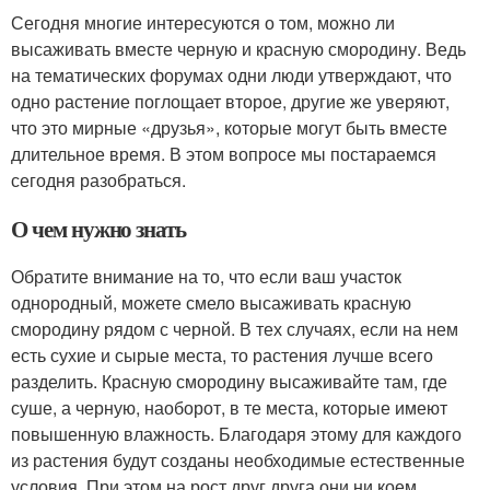
Сегодня многие интересуются о том, можно ли
высаживать вместе черную и красную смородину. Ведь
на тематических форумах одни люди утверждают, что
одно растение поглощает второе, другие же уверяют,
что это мирные «друзья», которые могут быть вместе
длительное время. В этом вопросе мы постараемся
сегодня разобраться.
О чем нужно знать
Обратите внимание на то, что если ваш участок
однородный, можете смело высаживать красную
смородину рядом с черной. В тех случаях, если на нем
есть сухие и сырые места, то растения лучше всего
разделить. Красную смородину высаживайте там, где
суше, а черную, наоборот, в те места, которые имеют
повышенную влажность. Благодаря этому для каждого
из растения будут созданы необходимые естественные
условия. При этом на рост друг друга они ни коем