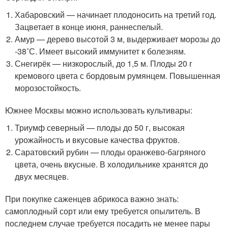
Хабаровский — начинает плодоносить на третий год.
Зацветает в конце июня, раннеспелый.
Амур — дерево высотой 3 м, выдерживает морозы до
-38˚С. Имеет высокий иммунитет к болезням.
Снегирёк — низкорослый, до 1,5 м. Плоды 20 г
кремового цвета с бордовым румянцем. Повышенная
морозостойкость.
Южнее Москвы можно использовать культивары:
Триумф северный — плоды до 50 г, высокая
урожайность и вкусовые качества фруктов.
Саратовский рубин — плоды оранжево-багряного
цвета, очень вкусные. В холодильнике хранятся до
двух месяцев.
При покупке саженцев абрикоса важно знать:
самоплодный сорт или ему требуется опылитель. В
последнем случае требуется посадить не менее пары