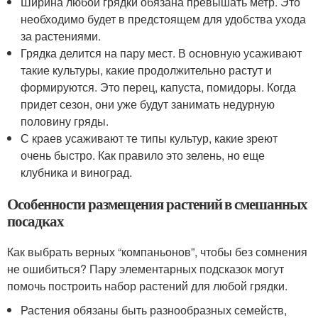
Ширина любой грядки обязана превышать метр. Это
необходимо будет в предстоящем для удобства ухода
за растениями.
Грядка делится на пару мест. В основную усаживают
такие культуры, какие продолжительно растут и
формируются. Это перец, капуста, помидоры. Когда
придет сезон, они уже будут занимать недурную
половину гряды.
С краев усаживают те типы культур, какие зреют
очень быстро. Как правило это зелень, но еще
клубника и виноград.
Особенности размещения растений в смешанных
посадках
Как выбрать верных “компаньонов”, чтобы без сомнения
не ошибиться? Пару элементарных подсказок могут
помочь построить набор растений для любой грядки.
Растения обязаны быть разнообразных семейств,