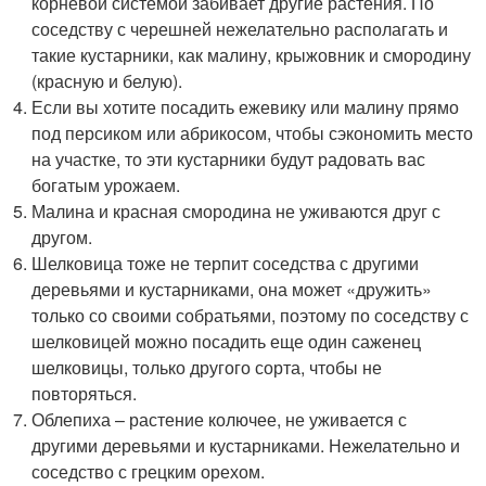
корневой системой забивает другие растения. По
соседству с черешней нежелательно располагать и
такие кустарники, как малину, крыжовник и смородину
(красную и белую).
Если вы хотите посадить ежевику или малину прямо
под персиком или абрикосом, чтобы сэкономить место
на участке, то эти кустарники будут радовать вас
богатым урожаем.
Малина и красная смородина не уживаются друг с
другом.
Шелковица тоже не терпит соседства с другими
деревьями и кустарниками, она может «дружить»
только со своими собратьями, поэтому по соседству с
шелковицей можно посадить еще один саженец
шелковицы, только другого сорта, чтобы не
повторяться.
Облепиха – растение колючее, не уживается с
другими деревьями и кустарниками. Нежелательно и
соседство с грецким орехом.