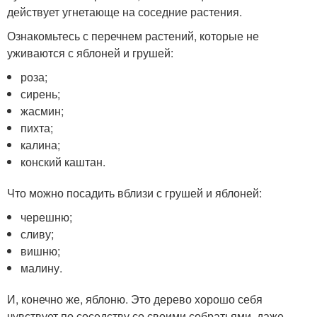
действует угнетающе на соседние растения.
Ознакомьтесь с перечнем растений, которые не
уживаются с яблоней и грушей:
роза;
сирень;
жасмин;
пихта;
калина;
конский каштан.
Что можно посадить вблизи с грушей и яблоней:
черешню;
сливу;
вишню;
малину.
И, конечно же, яблоню. Это дерево хорошо себя
чувствует по соседству со своими собратьями, даже