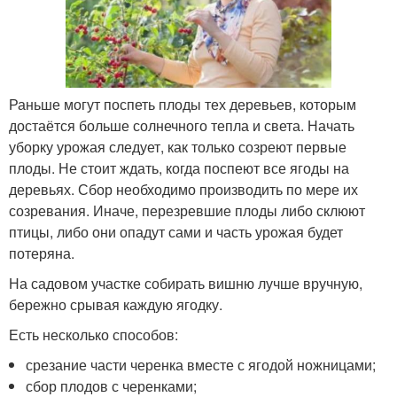
Раньше могут поспеть плоды тех деревьев, которым
достаётся больше солнечного тепла и света. Начать
уборку урожая следует, как только созреют первые
плоды. Не стоит ждать, когда поспеют все ягоды на
деревьях. Сбор необходимо производить по мере их
созревания. Иначе, перезревшие плоды либо склюют
птицы, либо они опадут сами и часть урожая будет
потеряна.
На садовом участке собирать вишню лучше вручную,
бережно срывая каждую ягодку.
Есть несколько способов:
срезание части черенка вместе с ягодой ножницами;
сбор плодов с черенками;