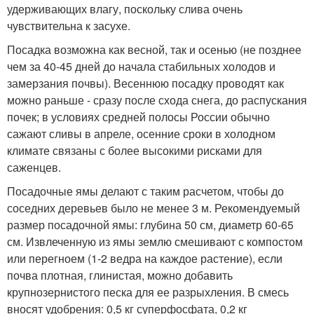
удерживающих влагу, поскольку слива очень
чувствительна к засухе.
Посадка возможна как весной, так и осенью (не позднее
чем за 40-45 дней до начала стабильных холодов и
замерзания почвы). Весеннюю посадку проводят как
можно раньше - сразу после схода снега, до распускания
почек; в условиях средней полосы России обычно
сажают сливы в апреле, осенние сроки в холодном
климате связаны с более высокими рисками для
саженцев.
Посадочные ямы делают с таким расчетом, чтобы до
соседних деревьев было не менее 3 м. Рекомендуемый
размер посадочной ямы: глубина 50 см, диаметр 60-65
см. Извлеченную из ямы землю смешивают с компостом
или перегноем (1-2 ведра на каждое растение), если
почва плотная, глинистая, можно добавить
крупнозернистого песка для ее разрыхления. В смесь
вносят удобрения: 0,5 кг суперфосфата, 0,2 кг