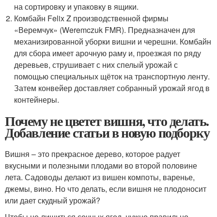
на сортировку и упаковку в ящики.
Комбайн Felix Z производственной фирмы
«Веремчук» (Weremczuk FMR). Предназначен для
механизированной уборки вишни и черешни. Комбайн
для сбора имеет арочную раму и, проезжая по ряду
деревьев, струшивает с них спелый урожай с
помощью специальных щёток на транспортную ленту.
Затем конвейер доставляет собранный урожай ягод в
контейнеры.
Почему не цветет вишня, что делать.
Добавление статьи в новую подборку
Вишня – это прекрасное дерево, которое радует
вкусными и полезными плодами во второй половине
лета. Садоводы делают из вишен компоты, варенье,
джемы, вино. Но что делать, если вишня не плодоносит
или дает скудный урожай?
Чтобы не лишиться сочных ягод, нужно правильно