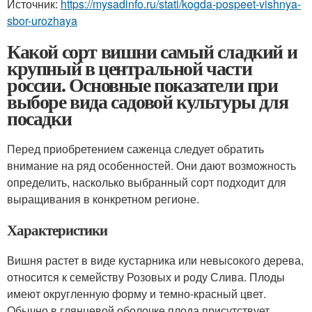
Источник:
https://mysadinfo.ru/stati/kogda-pospeet-vishnya-
sbor-urozhaya
Какой сорт вишни самый сладкий и
крупный в центральной части
россии. Основные показатели при
выборе вида садовой культуры для
посадки
Перед приобретением саженца следует обратить
внимание на ряд особенностей. Они дают возможность
определить, насколько выбранный сорт подходит для
выращивания в конкретном регионе.
Характеристики
Вишня растет в виде кустарника или невысокого дерева,
относится к семейству Розовых и роду Слива. Плоды
имеют округленную форму и темно-красный цвет.
Обычно в глянцевой оболочке плода присутствует