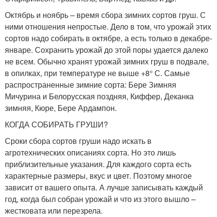
Октябрь и ноябрь – время сбора зимних сортов груш. С
ними отношения непростые. Дело в том, что урожай этих
сортов надо собирать в октябре, а есть только в декабре-
январе. Сохранить урожай до этой поры удается далеко
не всем. Обычно хранят урожай зимних груш в подвале,
в опилках, при температуре не выше +8° С. Самые
распространенные зимние сорта: Бере Зимняя
Мичурина и Белорусская поздняя, Киффер, Деканка
зимняя, Кюре, Бере Ардампон.
КОГДА СОБИРАТЬ ГРУШИ?
Сроки сбора сортов груши надо искать в
агротехнических описаниях сорта. Но это лишь
приблизительные указания. Для каждого сорта есть
характерные размеры, вкус и цвет. Поэтому многое
зависит от вашего опыта. А лучше записывать каждый
год, когда был собран урожай и что из этого вышло –
жестковата или перезрела.