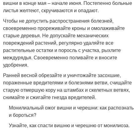
вишни в конце мая – начале июня. Постепенно больные
листья желтеют, скручиваются и опадают.
Чтобы не допустить распространения болезней,
своевременно прореживайте кроны и омолаживайте
старые деревья. Не допускайте механических
повреждений растений, регулярно удаляйте все
растительные остатки и поросль с участка, рыхлите
междурядья. Своевременно поливайте и вносите
удобрения.
Ранней весной обрезайте и уничтожайте засохшие,
пораженные вредителями и болезнями ветви, счищайте
старую отмершую кору на штамбах и скелетных ветвях,
снимайте и сжигайте гнезда вредителей.
Монилиальный ожог вишни и черешни: как распознать
и бороться?
Узнайте, как спасти вишню и черешню от монилиоза.