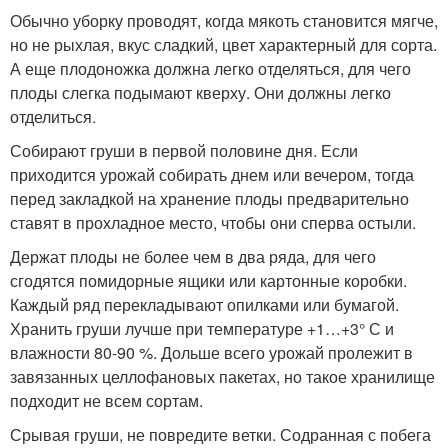
Обычно уборку проводят, когда мякоть становится мягче,
но не рыхлая, вкус сладкий, цвет характерный для сорта.
А еще плодоножка должна легко отделяться, для чего
плоды слегка подымают кверху. Они должны легко
отделиться.
Собирают груши в первой половине дня. Если
приходится урожай собирать днем или вечером, тогда
перед закладкой на хранение плоды предварительно
ставят в прохладное место, чтобы они сперва остыли.
Держат плоды не более чем в два ряда, для чего
сгодятся помидорные ящики или картонные коробки.
Каждый ряд перекладывают опилками или бумагой.
Хранить груши лучше при температуре +1…+3° С и
влажности 80-90 %. Дольше всего урожай пролежит в
завязанных целлофановых пакетах, но такое хранилище
подходит не всем сортам.
Срывая груши, не повредите ветки. Содранная с побега