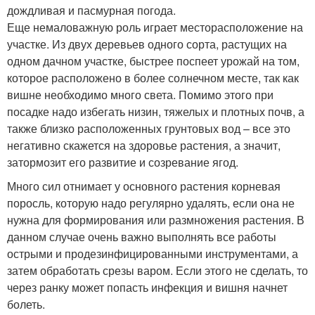
дождливая и пасмурная погода.
Еще немаловажную роль играет месторасположение на
участке. Из двух деревьев одного сорта, растущих на
одном дачном участке, быстрее поспеет урожай на том,
которое расположено в более солнечном месте, так как
вишне необходимо много света. Помимо этого при
посадке надо избегать низин, тяжелых и плотных почв, а
также близко расположенных грунтовых вод – все это
негативно скажется на здоровье растения, а значит,
затормозит его развитие и созревание ягод.
Много сил отнимает у основного растения корневая
поросль, которую надо регулярно удалять, если она не
нужна для формирования или размножения растения. В
данном случае очень важно выполнять все работы
острыми и продезинфицированными инструментами, а
затем обработать срезы варом. Если этого не сделать, то
через ранку может попасть инфекция и вишня начнет
болеть.