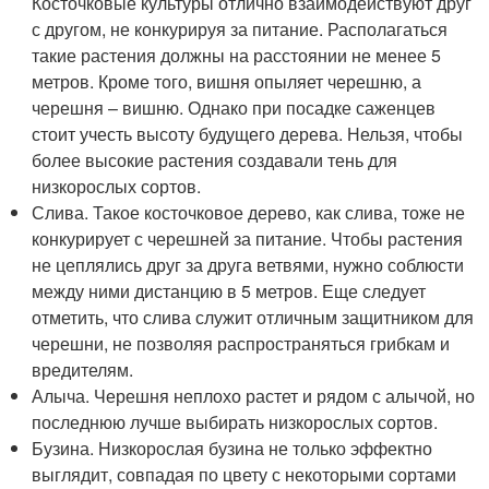
Косточковые культуры отлично взаимодействуют друг
с другом, не конкурируя за питание. Располагаться
такие растения должны на расстоянии не менее 5
метров. Кроме того, вишня опыляет черешню, а
черешня – вишню. Однако при посадке саженцев
стоит учесть высоту будущего дерева. Нельзя, чтобы
более высокие растения создавали тень для
низкорослых сортов.
Слива. Такое косточковое дерево, как слива, тоже не
конкурирует с черешней за питание. Чтобы растения
не цеплялись друг за друга ветвями, нужно соблюсти
между ними дистанцию в 5 метров. Еще следует
отметить, что слива служит отличным защитником для
черешни, не позволяя распространяться грибкам и
вредителям.
Алыча. Черешня неплохо растет и рядом с алычой, но
последнюю лучше выбирать низкорослых сортов.
Бузина. Низкорослая бузина не только эффектно
выглядит, совпадая по цвету с некоторыми сортами