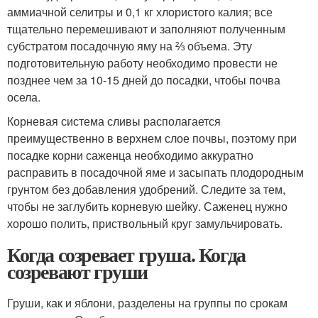
аммиачной селитры и 0,1 кг хлористого калия; все
тщательно перемешивают и заполняют полученным
субстратом посадочную яму на ⅔ объема. Эту
подготовительную работу необходимо провести не
позднее чем за 10-15 дней до посадки, чтобы почва
осела.
Корневая система сливы располагается
преимущественно в верхнем слое почвы, поэтому при
посадке корни саженца необходимо аккуратно
расправить в посадочной яме и засыпать плодородным
грунтом без добавления удобрений. Следите за тем,
чтобы не заглубить корневую шейку. Саженец нужно
хорошо полить, приствольный круг замульчировать.
Когда созревает груша. Когда
созревают груши
Груши, как и яблони, разделены на группы по срокам