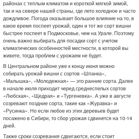
районах с теплым климатом и короткой мягкой зимой,
так и на севере нашей страны, где лето холодное и часто
дождливое. Погода оказывает большое влияние на то, в
какое время поспеет урожай, один и тот же сорт вишни
быстрее поспеет в Подмосковье, чем на Урале. Поэтому
очень важно выбирать для посадки сорт с учетом
климатических особенностей местности, в которой вы
живете, тогда проблем с урожаем не будет.
В Центральном районе уже к концу июня можно
собирать урожай вишни с сортов «Шпанка»,
«Малышка», «Молодежная» — это ранние сорта. Далее
в начале июля приходит черед среднеспелых сортов
«Любская», «Щедрая» и «Тургеневка». А уже в августе
созревают поздние сорта, такие как «Журавка» и
«Русинка». Но если любое из этих деревьев будет
посажено в Сибири, то сбор урожая сдвинется на 10-14
дней.
Также сроки созревания сдвигаются, если стоит