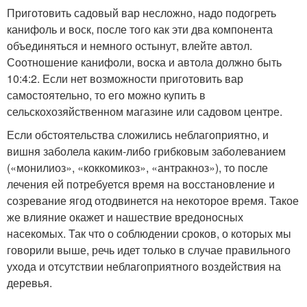
Приготовить садовый вар несложно, надо подогреть
канифоль и воск, после того как эти два компонента
объединяться и немного остынут, влейте автол.
Соотношение канифоли, воска и автола должно быть
10:4:2. Если нет возможности приготовить вар
самостоятельно, то его можно купить в
сельскохозяйственном магазине или садовом центре.
Если обстоятельства сложились неблагоприятно, и
вишня заболела каким-либо грибковым заболеванием
(«монилиоз», «коккомикоз», «антракноз»), то после
лечения ей потребуется время на восстановление и
созревание ягод отодвинется на некоторое время. Такое
же влияние окажет и нашествие вредоносных
насекомых. Так что о соблюдении сроков, о которых мы
говорили выше, речь идет только в случае правильного
ухода и отсутствии неблагоприятного воздействия на
деревья.