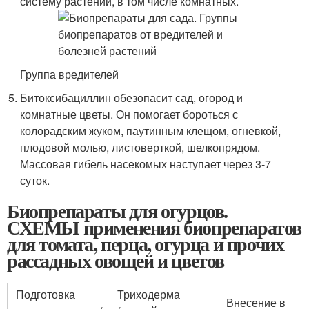
систему растений, в том числе комнатных.
Группа вредителей
Битоксибациллин обезопасит сад, огород и
комнатные цветы. Он помогает бороться с
колорадским жуком, паутинным клещом, огневкой,
плодовой молью, листоверткой, шелкопрядом.
Массовая гибель насекомых наступает через 3-7
суток.
Биопрепараты для огурцов.
СХЕМЫ применения биопрепаратов
для томата, перца, огурца и прочих
рассадных овощей и цветов
Подготовка
Триходерма
Внесение в