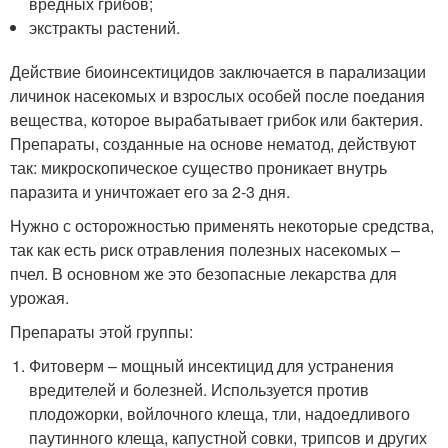
вредных грибов;
экстракты растений.
Действие биоинсектицидов заключается в парализации
личинок насекомых и взрослых особей после поедания
вещества, которое вырабатывает грибок или бактерия.
Препараты, созданные на основе нематод, действуют
так: микроскопическое существо проникает внутрь
паразита и уничтожает его за 2-3 дня.
Нужно с осторожностью применять некоторые средства,
так как есть риск отравления полезных насекомых –
пчел. В основном же это безопасные лекарства для
урожая.
Препараты этой группы:
Фитоверм – мощный инсектицид для устранения
вредителей и болезней. Используется против
плодожорки, войлочного клеща, тли, надоедливого
паутинного клеща, капустной совки, трипсов и других