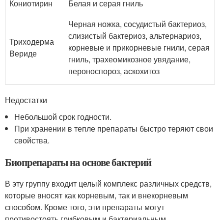
Кониотирин
Белая и серая гниль
Черная ножка, сосудистый бактериоз,
слизистый бактериоз, альтернариоз,
Триходерма
корневые и прикорневые гнили, серая
Вериде
гниль, трахеомикозное увядание,
пероноспороз, аскохитоз
Недостатки
Небольшой срок годности.
При хранении в тепле препараты быстро теряют свои
свойства.
Биопрепараты на основе бактерий
В эту группу входит целый комплекс различных средств,
которые вносят как корневым, так и внекорневым
способом. Кроме того, эти препараты могут
противостоять грибковым и бактериальным