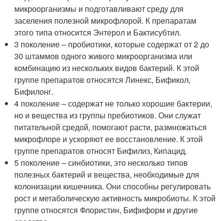
микроорганизмы и подготавливают среду для
заселения полезной микрофлорой. К препаратам
этого типа относится Энтерол и Бактисубтил.
3 поколение – пробиотики, которые содержат от 2 до
30 штаммов одного живого микроорганизма или
комбинацию из нескольких видов бактерий. К этой
группе препаратов относятся Линекс, Бификол,
Бифилонг.
4 поколение – содержат не только хорошие бактерии,
но и вещества из группы пребиотиков. Они служат
питательной средой, помогают расти, размножаться
микрофлоре и ускоряют ее восстановление. К этой
группе препаратов относят Бифилиз, Кипацид.
5 поколение – синбиотики, это несколько типов
полезных бактерий и вещества, необходимые для
колонизации кишечника. Они способны регулировать
рост и метаболическую активность микробиоты. К этой
группе относятся Флористин, Бифиформ и другие