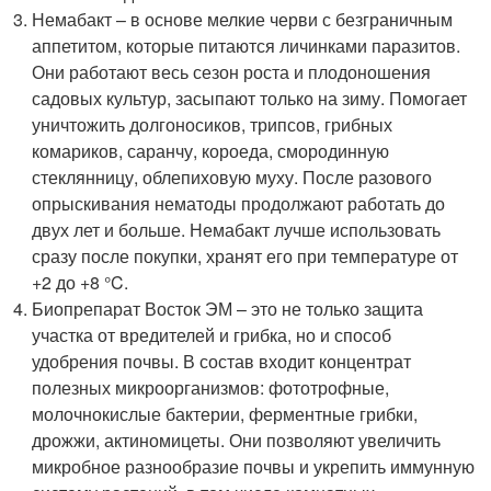
Немабакт – в основе мелкие черви с безграничным
аппетитом, которые питаются личинками паразитов.
Они работают весь сезон роста и плодоношения
садовых культур, засыпают только на зиму. Помогает
уничтожить долгоносиков, трипсов, грибных
комариков, саранчу, короеда, смородинную
стеклянницу, облепиховую муху. После разового
опрыскивания нематоды продолжают работать до
двух лет и больше. Немабакт лучше использовать
сразу после покупки, хранят его при температуре от
+2 до +8 °C.
Биопрепарат Восток ЭМ – это не только защита
участка от вредителей и грибка, но и способ
удобрения почвы. В состав входит концентрат
полезных микроорганизмов: фототрофные,
молочнокислые бактерии, ферментные грибки,
дрожжи, актиномицеты. Они позволяют увеличить
микробное разнообразие почвы и укрепить иммунную