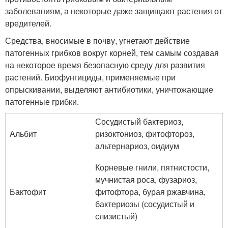
заболеваниям, а некоторые даже защищают растения от
вредителей.
Средства, вносимые в почву, угнетают действие
патогенных грибков вокруг корней, тем самым создавая
на некоторое время безопасную среду для развития
растений. Биофунгициды, применяемые при
опрыскивании, выделяют антибиотики, уничтожающие
патогенные грибки.
Сосудистый бактериоз,
Альбит
ризоктониоз, фитофтороз,
альтернариоз, оидиум
Корневые гнили, пятнистости,
мучнистая роса, фузариоз,
Бактофит
фитофтора, бурая ржавчина,
бактериозы (сосудистый и
слизистый)