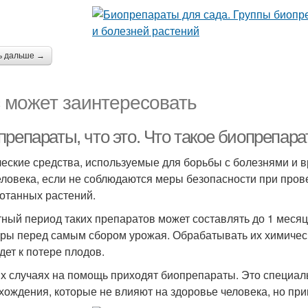
ь дальше →
 может заинтересовать
препараты, что это. Что такое биопрепар
еские средства, используемые для борьбы с болезнями и в
еловека, если не соблюдаются меры безопасности при пров
отанных растений.
ный период таких препаратов может составлять до 1 месяц
уры перед самым сбором урожая. Обрабатывать их химичес
дет к потере плодов.
их случаях на помощь приходят биопрепараты. Это специал
хождения, которые не влияют на здоровье человека, но при