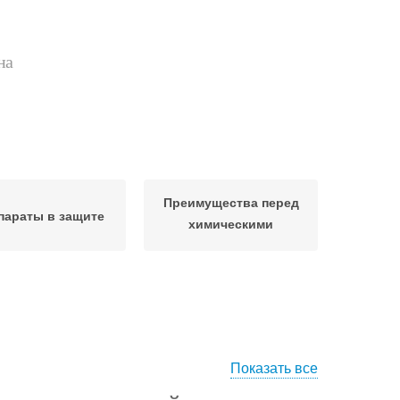
на
Преимущества перед
параты в защите
химическими
препаратами
Показать все