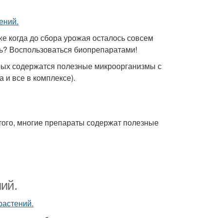
е когда до сбора урожая осталось совсем
ать? Воспользоваться биопрепаратами!
орых содержатся полезные микроорганизмы с
 и все в комплексе).
того, многие препараты содержат полезные
ий.