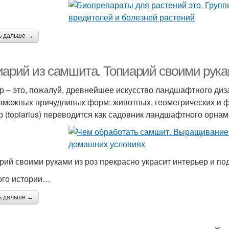
ь дальше →
иарий из самшита. Топиарий своими рука
р – это, пожалуй, древнейшее искусство ландшафтного диз
зможных причудливых форм: животных, геометрических и ф
р (topiarius) переводится как садовник ландшафтного орнам
рий своими руками из роз прекрасно украсит интерьер и по
го истории…
ь дальше →