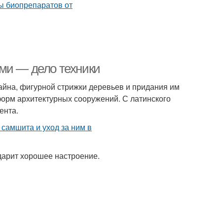
ми — дело техники
айна, фигурной стрижки деревьев и придания им
орм архитектурных сооружений. С латинского
ента.
дарит хорошее настроение.