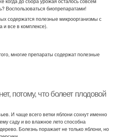
е когда до сбора урожая осталось совсем
ать? Воспользоваться биопрепаратами!
орых содержатся полезные микроорганизмы с
 и все в комплексе).
того, многие препараты содержат полезные
ет, потому, что болеет плодовой
ев. И чаще всего ветки яблони сохнут именно
ему саду и во влажное лето способна
 дерево. Болезнь поражает не только яблони, но
персики.