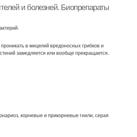
телей и болезней. Биопрепараты
актерий.
т проникать в мицелий вредоносных грибков и
астений замедляется или вообще прекращается.
ернариоз, корневые и прикорневые гнили, серая