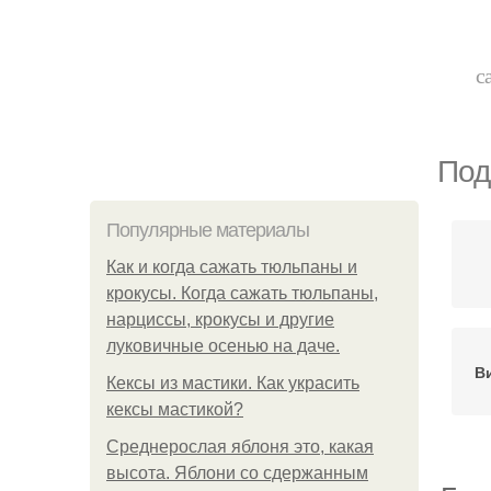
с
Под
Популярные материалы
Как и когда сажать тюльпаны и
крокусы. Когда сажать тюльпаны,
нарциссы, крокусы и другие
луковичные осенью на даче.
В
Кексы из мастики. Как украсить
кексы мастикой?
Среднерослая яблоня это, какая
высота. Яблони со сдержанным