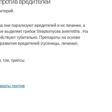
против вредителей
ктерий.
а они парализуют вредителей и их личинки, а
выделяет грибок Streptomyces avermitilis . На
ействуют губительно. Препараты на основе
азвития вредителей (гусеницы, личинки).
, тля, трипсы