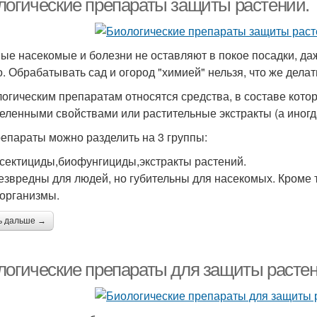
логические препараты защиты растений.
ые насекомые и болезни не оставляют в покое посадки, даж
о. Обрабатывать сад и огород "химией" нельзя, что же дел
логическим препаратам относятся средства, в составе кот
еленными свойствами или растительные экстракты (а иногда
епараты можно разделить на 3 группы:
сектициды,биофунгициды,экстракты растений.
езвредны для людей, но губительны для насекомых. Кроме 
организмы.
ь дальше →
логические препараты для защиты растен