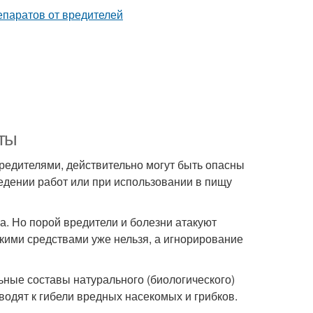
аты
редителями, действительно могут быть опасны
едении работ или при использовании в пищу
а. Но порой вредители и болезни атакуют
кими средствами уже нельзя, а игнорирование
ьные составы натурального (биологического)
водят к гибели вредных насекомых и грибков.