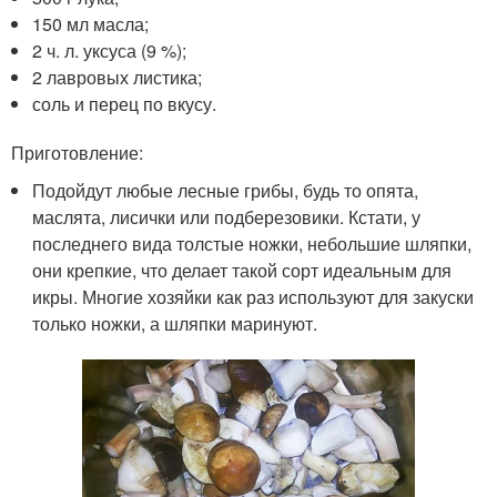
150 мл масла;
2 ч. л. уксуса (9 %);
2 лавровых листика;
соль и перец по вкусу.
Приготовление:
Подойдут любые лесные грибы, будь то опята,
маслята, лисички или подберезовики. Кстати, у
последнего вида толстые ножки, небольшие шляпки,
они крепкие, что делает такой сорт идеальным для
икры. Многие хозяйки как раз используют для закуски
только ножки, а шляпки маринуют.