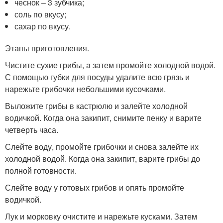
чеснок – 3 зубчика;
соль по вкусу;
сахар по вкусу.
Этапы приготовления.
Чистите сухие грибы, а затем промойте холодной водой.
С помощью губки для посуды удалите всю грязь и
нарежьте грибочки небольшими кусочками.
Выложите грибы в кастрюлю и залейте холодной
водичкой. Когда она закипит, снимите пенку и варите
четверть часа.
Слейте воду, промойте грибочки и снова залейте их
холодной водой. Когда она закипит, варите грибы до
полной готовности.
Слейте воду у готовых грибов и опять промойте
водичкой.
Лук и морковку очистите и нарежьте кусками. Затем