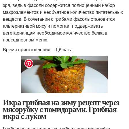
зря, ведь в фасоли содержится полноценный набор
макроэлементов и необъятное количество питательных
веществ. В сочетании с грибами фасоль становится
альтернативой мясу и помогает поддерживать
вегетарианцам необходимое количество белка в
повседневном меню.
Время приготовления – 1,5 часа.
Икра грибная на зиму рецепт через
мясорубку с помидорами. Грибная
икра с луком
Грибная икра из вареных грибов через мясорубку –