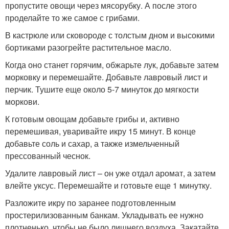
пропустите овощи через мясорубку. А после этого
проделайте то же самое с грибами.
В кастрюле или сковороде с толстым дном и высокими
бортиками разогрейте растительное масло.
Когда оно станет горячим, обжарьте лук, добавьте затем
морковку и перемешайте. Добавьте лавровый лист и
перчик. Тушите еще около 5-7 минуток до мягкости
моркови.
К готовым овощам добавьте грибы и, активно
перемешивая, уваривайте икру 15 минут. В конце
добавьте соль и сахар, а также измельченный
прессованный чеснок.
Удалите лавровый лист – он уже отдал аромат, а затем
влейте уксус. Перемешайте и готовьте еще 1 минутку.
Разложите икру по заранее подготовленным
простерилизованным банкам. Укладывать ее нужно
плотненько, чтобы не было лишнего воздуха. Закатайте