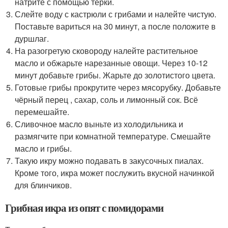
натрите с помощью тёрки.
Слейте воду с кастрюли с грибами и налейте чистую.
Поставьте вариться на 30 минут, а после положите в
дуршлаг.
На разогретую сковороду налейте растительное
масло и обжарьте нарезанные овощи. Через 10-12
минут добавьте грибы. Жарьте до золотистого цвета.
Готовые грибы прокрутите через мясорубку. Добавьте
чёрный перец , сахар, соль и лимонный сок. Всё
перемешайте.
Сливочное масло выньте из холодильника и
размягчите при комнатной температуре. Смешайте
масло и грибы.
Такую икру можно подавать в закусочных пиалах.
Кроме того, икра может послужить вкусной начинкой
для блинчиков.
Грибная икра из опят с помидорами