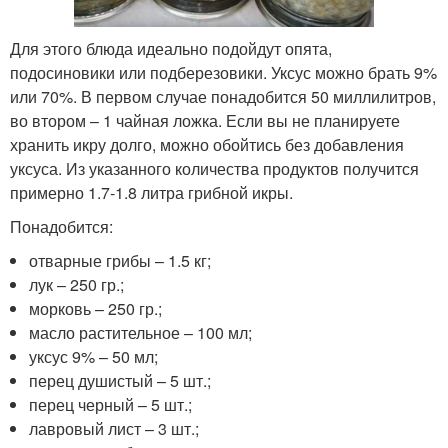
Для этого блюда идеально подойдут опята,
подосиновики или подберезовики. Уксус можно брать 9%
или 70%. В первом случае понадобится 50 миллилитров,
во втором – 1 чайная ложка. Если вы не планируете
хранить икру долго, можно обойтись без добавления
уксуса. Из указанного количества продуктов получится
примерно 1.7-1.8 литра грибной икры.
Понадобится:
отварные грибы – 1.5 кг;
лук – 250 гр.;
морковь – 250 гр.;
масло растительное – 100 мл;
уксус 9% – 50 мл;
перец душистый – 5 шт.;
перец черный – 5 шт.;
лавровый лист – 3 шт.;