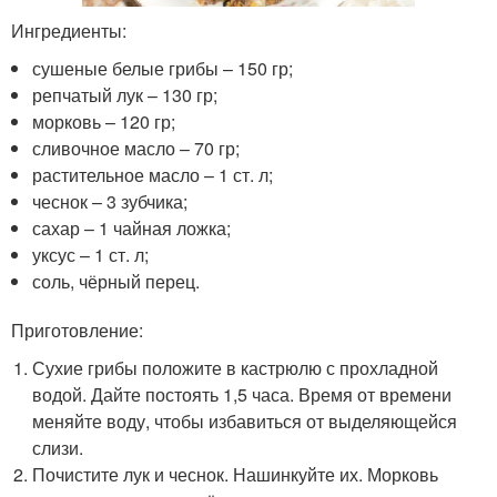
Ингредиенты:
сушеные белые грибы – 150 гр;
репчатый лук – 130 гр;
морковь – 120 гр;
сливочное масло – 70 гр;
растительное масло – 1 ст. л;
чеснок – 3 зубчика;
сахар – 1 чайная ложка;
уксус – 1 ст. л;
соль, чёрный перец.
Приготовление:
Сухие грибы положите в кастрюлю с прохладной
водой. Дайте постоять 1,5 часа. Время от времени
меняйте воду, чтобы избавиться от выделяющейся
слизи.
Почистите лук и чеснок. Нашинкуйте их. Морковь