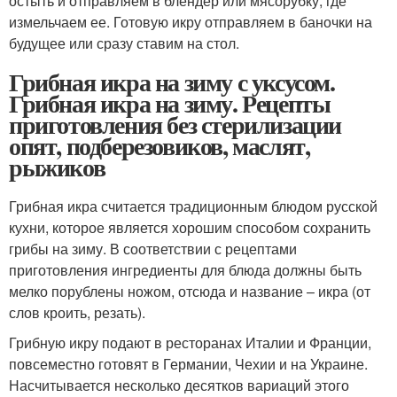
остыть и отправляем в блендер или мясорубку, где
измельчаем ее. Готовую икру отправляем в баночки на
будущее или сразу ставим на стол.
Грибная икра на зиму с уксусом.
Грибная икра на зиму. Рецепты
приготовления без стерилизации
опят, подберезовиков, маслят,
рыжиков
Грибная икра считается традиционным блюдом русской
кухни, которое является хорошим способом сохранить
грибы на зиму. В соответствии с рецептами
приготовления ингредиенты для блюда должны быть
мелко порублены ножом, отсюда и название – икра (от
слов кроить, резать).
Грибную икру подают в ресторанах Италии и Франции,
повсеместно готовят в Германии, Чехии и на Украине.
Насчитывается несколько десятков вариаций этого