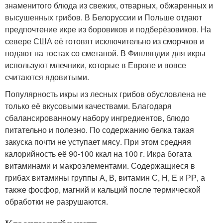
знаменитого блюда из свежих, отварных, обжаренных и
высушенных грибов. В Белоруссии и Польше отдают
предпочтение икре из боровиков и подберёзовиков. На
севере США её готовят исключительно из сморчков и
подают на тостах со сметаной. В Финляндии для икры
используют млечники, которые в Европе и вовсе
считаются ядовитыми.
Популярность икры из лесных грибов обусловлена не
только её вкусовыми качествами. Благодаря
сбалансированному набору ингредиентов, блюдо
питательно и полезно. По содержанию белка такая
закуска почти не уступает мясу. При этом средняя
калорийность её 90-100 ккал на 100 г. Икра богата
витаминами и макроэлементами. Содержащиеся в
грибах витамины группы А, В, витамин С, Н, Е и РР, а
также фосфор, магний и кальций после термической
обработки не разрушаются.