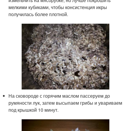
измельчить на мясорубке, но лучше покрошить
мелкими кубиками, чтобы консистенция икры
получилась более плотной.
На сковороде с горячим маслом пассеруем до
румяности лук, затем высыпаем грибы и увариваем
под крышкой 10 минут.