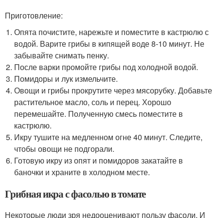
Приготовление:
Опята почистите, нарежьте и поместите в кастрюлю с
водой. Варите грибы в кипящей воде 8-10 минут. Не
забывайте снимать пенку.
После варки промойте грибы под холодной водой.
Помидоры и лук измельчите.
Овощи и грибы прокрутите через мясорубку. Добавьте
растительное масло, соль и перец. Хорошо
перемешайте. Полученную смесь поместите в
кастрюлю.
Икру тушите на медленном огне 40 минут. Следите,
чтобы овощи не подгорали.
Готовую икру из опят и помидоров закатайте в
баночки и храните в холодном месте.
Грибная икра с фасолью в томате
Некоторые люди зря недооценивают пользу фасоли. И