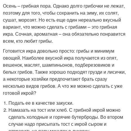
Осень – грибная пора. Однако долго грибочки не лежат,
поэтому для того, чтобы сохранить на зиму, их солят,
сушат, морозят. Но есть еще один нереально вкусный
вариант, что можно сделать с грибами – это грибная
икра. Сочная, ароматная – она обязательно понравится
всем, кто любит грибы.
Готовится икра довольно просто: грибы и минимум
овощей. Наиболее вкусной икра получается из опят,
вешенок, маслят, шампиньонов, подберезовиков и
белых грибов. Также хорошо подходят грузди и лисички,
а некоторые хозяйки предпочитают брать сразу
несколько видов грибов. А что же можно сделать с уже
готовой икрой?
Подать ее в качестве закуски.
Намазать на тост или хлеб. С грибной икрой можно
сделать холодные и горячие бутерброды. Во втором
случае надо присыпать тост с икрой сыром и
отправить на пару минуток в духовку.