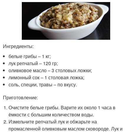
Ингредиенты:
белые грибы – 1 кг;
лук репчатый – 120 гр;
оливковое масло – 3 столовых ложки;
лимонный сок – 1 столовая ложка;
соль, специи, травы – по вкусу.
Приготовление:
Очистите белые грибы. Варите их около 1 часа в
ёмкости с большим количеством воды.
Измельчите репчатый лук и обжарьте на
промасленной оливковым маслом сковороде. Лук и