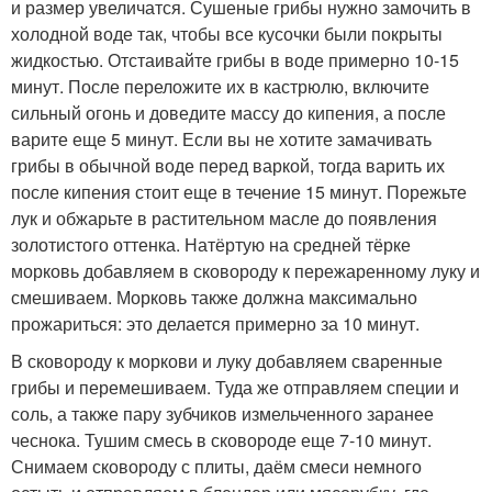
и размер увеличатся. Сушеные грибы нужно замочить в
холодной воде так, чтобы все кусочки были покрыты
жидкостью. Отстаивайте грибы в воде примерно 10-15
минут. После переложите их в кастрюлю, включите
сильный огонь и доведите массу до кипения, а после
варите еще 5 минут. Если вы не хотите замачивать
грибы в обычной воде перед варкой, тогда варить их
после кипения стоит еще в течение 15 минут. Порежьте
лук и обжарьте в растительном масле до появления
золотистого оттенка. Натёртую на средней тёрке
морковь добавляем в сковороду к пережаренному луку и
смешиваем. Морковь также должна максимально
прожариться: это делается примерно за 10 минут.
В сковороду к моркови и луку добавляем сваренные
грибы и перемешиваем. Туда же отправляем специи и
соль, а также пару зубчиков измельченного заранее
чеснока. Тушим смесь в сковороде еще 7-10 минут.
Снимаем сковороду с плиты, даём смеси немного