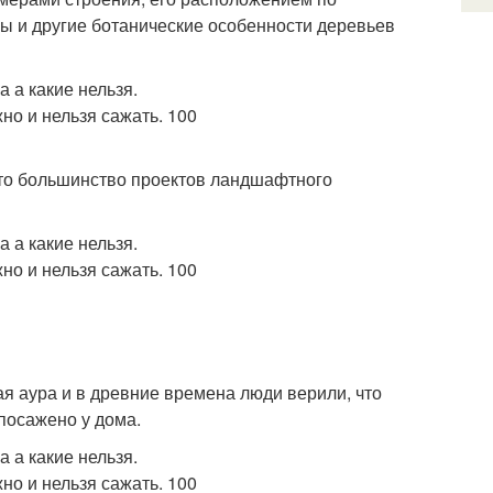
ны и другие ботанические особенности деревьев
что большинство проектов ландшафтного
ая аура и в древние времена люди верили, что
 посажено у дома.