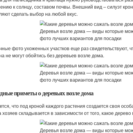
ению к солнцу, составом почвы. Внешний вид – силуэт кро
ляют сделать выбор на любой вкус.
чные фото ухоженных участков еще раз свидетельствуют, 
на не могут обойтись без деревьев возле дома.
дные приметы о деревьях возле дома
ется, что под кроной каждого растения создается своя особ
а хозяев складывается в зависимости от того, какое дерево