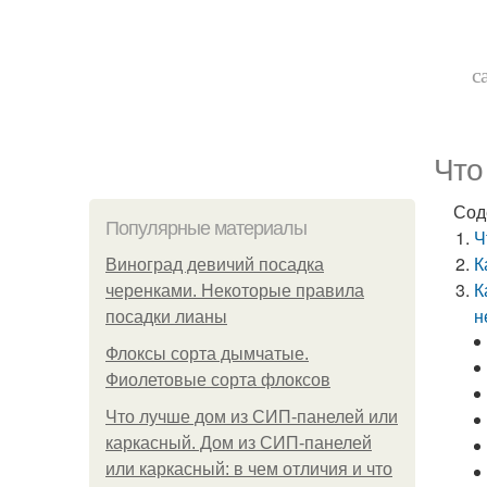
с
Что
Сод
Популярные материалы
Ч
К
Виноград девичий посадка
К
черенками. Некоторые правила
н
посадки лианы
Флоксы сорта дымчатые.
Фиолетовые сорта флоксов
Что лучше дом из СИП-панелей или
каркасный. Дом из СИП-панелей
или каркасный: в чем отличия и что