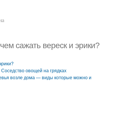
на
 чем сажать вереск и эрики?
 эрики?
. Соседство овощей на грядках
ревья возле дома — виды которые можно и