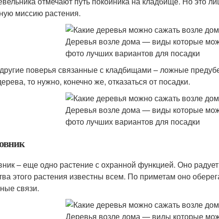
вельника отмечают путь покойника на кладбище. Но это ли
ную миссию растения.
 другие поверья связанные с кладбищами – ложные предубе
ерева, то нужно, конечно же, отказаться от посадки.
овник
ник – еще одно растение с охранной функцией. Оно радует
тва этого растения известны всем. По приметам оно обере
ные связи.