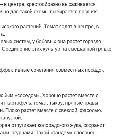
 – в центре, крестообразно высаживается
бычно для такой схемы выбирается поздняя
высокого растений. Томат садят в центре, в
а.
невых систем, у бобовых она растет гораздо
и. Соединение этих культур на смешанной грядке
эффективные сочетания совместных посадок
 любым «соседом». Хорошо растет вместе с
т картофель, томат, тыкву, пряные травы.
и. Плохо растет вместе с свеклой, фасолью.
капустой.
рая отпугивает колорадского жука, сохранит
ами, огурцами. Такой «тандем» способен