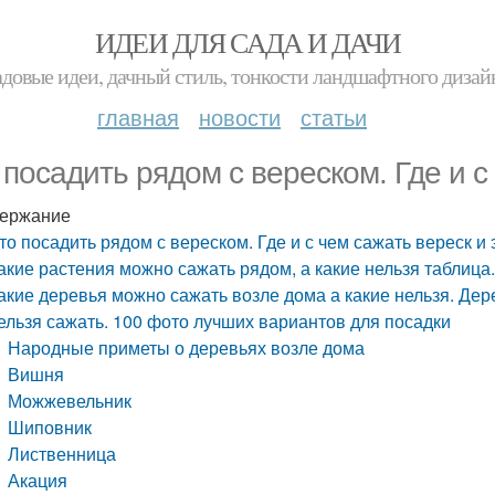
ИДЕИ ДЛЯ САДА И ДАЧИ
адовые идеи, дачный стиль, тонкости ландшафтного дизай
главная
новости
статьи
 посадить рядом с вереском. Где и с
ержание
то посадить рядом с вереском. Где и с чем сажать вереск и
акие растения можно сажать рядом, а какие нельзя таблица
акие деревья можно сажать возле дома а какие нельзя. Де
ельзя сажать. 100 фото лучших вариантов для посадки
Народные приметы о деревьях возле дома
Вишня
Можжевельник
Шиповник
Лиственница
Акация