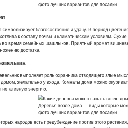
ня
 символизирует благосостояние и удачу. В период цветени
хотлива к составу почвы и климатическим условиям. Сухие 
а во время семейных шашлыков. Приятный аромат вишневы
ножению достатка.
евельник
вельник выполняет роль охранника отводящего злые мысли,
 домом, желательно у входа. Комнаты дома можно окуриват
т негативную энергию.
оторых народов есть предубеждение против этого растения