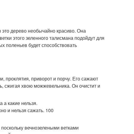
я это дерево необычайно красиво. Она
ветки этого зеленного талисмана подойдут для
х поленьев будет способствовать
 проклятия, приворот и порчу. Его сажают
ь, сжигая хвою можжевельника. Он очистит и
, поскольку вечнозелеными ветками