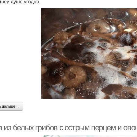
ашей душе угодно.
ь дальше →
а из белых грибов с острым перцем и ово