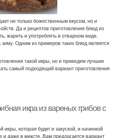
дает не только божественным вкусом, но и
ойств. Да и рецептов приготовления блюд из
ь, жарить и употреблять в отварном виде.
а зиму. Одним из примеров таких блюд является
отовления такой икры, но и приведем лучшие
рать самый подходящий вариант приготовления
рибная икра из вареных грибов с
 икры, которая будет и закуской, и начинкой
 и даже в миксте. Вам предлагается вариант