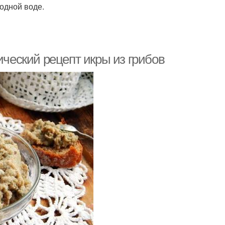
одной воде.
ический рецепт икры из грибов