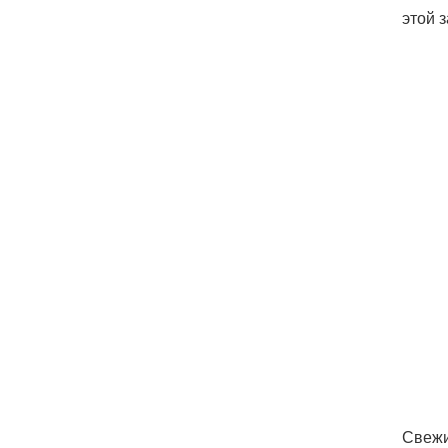
этой 
Свежи