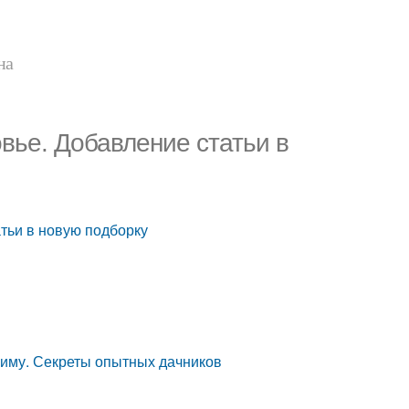
на
овье. Добавление статьи в
атьи в новую подборку
 зиму. Секреты опытных дачников