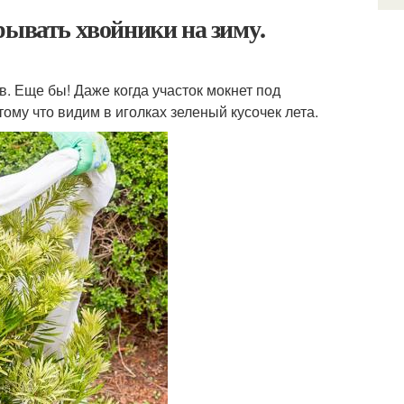
рывать хвойники на зиму.
в. Еще бы! Даже когда участок мокнет под
му что видим в иголках зеленый кусочек лета.