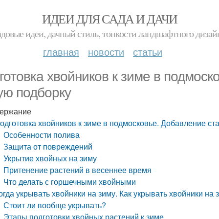
ИДЕИ ДЛЯ САДА И ДАЧИ
адовые идеи, дачный стиль, тонкости ландшафтного дизай
главная
новости
статьи
готовка хвойников к зиме в подмоск
ую подборку
ержание
одготовка хвойников к зиме в подмосковье. Добавление ст
Особенности полива
Защита от повреждений
Укрытие хвойных на зиму
Притенение растений в весеннее время
Что делать с горшечными хвойными
огда укрывать хвойники на зиму. Как укрывать хвойники на
Стоит ли вообще укрывать?
Этапы подготовки хвойных растений к зиме