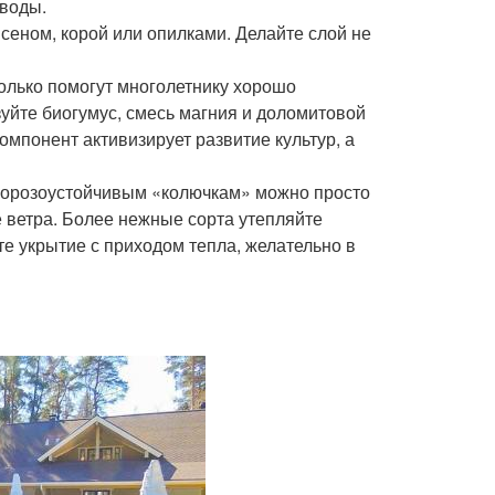
 воды.
сеном, корой или опилками. Делайте слой не
только помогут многолетнику хорошо
зуйте биогумус, смесь магния и доломитовой
омпонент активизирует развитие культур, а
 Морозоустойчивым «колючкам» можно просто
 ветра. Более нежные сорта утепляйте
те укрытие с приходом тепла, желательно в