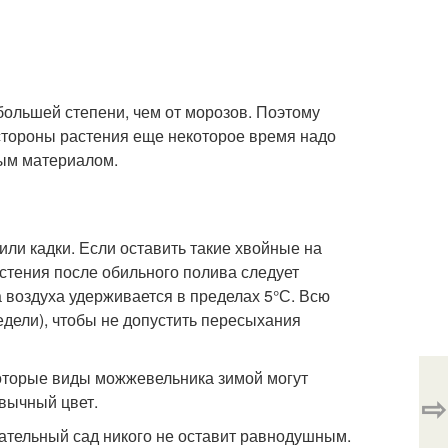
большей степени, чем от морозов. Поэтому
стороны растения еще некоторое время надо
ным материалом.
ли кадки. Если оставить такие хвойные на
астения после обильного полива следует
 воздуха удерживается в пределах 5°С. Всю
недели), чтобы не допустить пересыхания
екоторые виды можжевельника зимой могут
⇨
ивычный цвет.
ательный сад никого не оставит равнодушным.