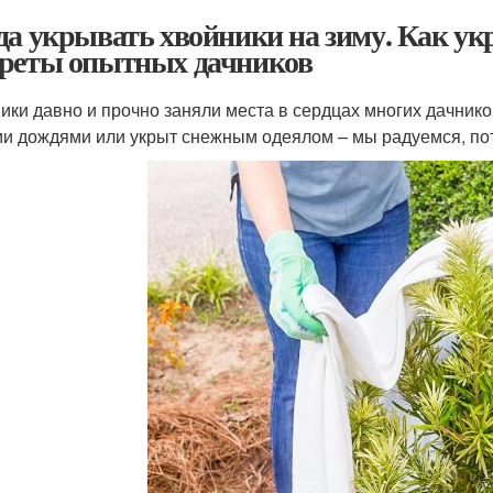
да укрывать хвойники на зиму. Как ук
реты опытных дачников
ики давно и прочно заняли места в сердцах многих дачнико
и дождями или укрыт снежным одеялом – мы радуемся, пото