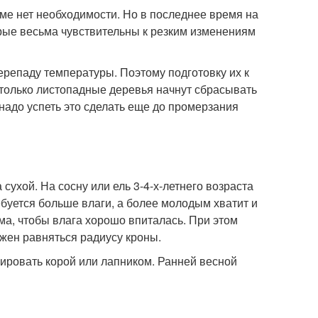
ме нет необходимости. Но в последнее время на
рые весьма чувствительны к резким изменениям
репаду температуры. Поэтому подготовку их к
к только листопадные деревья начнут сбрасывать
надо успеть это сделать еще до промерзания
сухой. На сосну или ель 3-4-х-летнего возраста
буется больше влаги, а более молодым хватит и
ма, чтобы влага хорошо впиталась. При этом
лжен равняться радиусу кроны.
чировать корой или лапником. Ранней весной