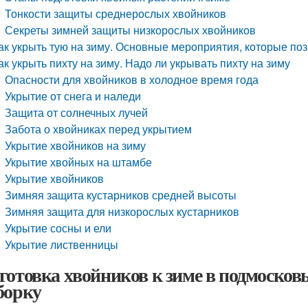
Тонкости защиты среднерослых хвойников
Секреты зимней защиты низкорослых хвойников
ак укрыть тую на зиму. Основные мероприятия, которые по
ак укрыть пихту на зиму. Надо ли укрывать пихту на зиму
Опасности для хвойников в холодное время года
Укрытие от снега и наледи
Защита от солнечных лучей
Забота о хвойниках перед укрытием
Укрытие хвойников на зиму
Укрытие хвойных на штамбе
Укрытие хвойников
Зимняя защита кустарников средней высоты
Зимняя защита для низкорослых кустарников
Укрытие сосны и ели
Укрытие лиственницы
готовка хвойников к зиме в подмосковь
борку