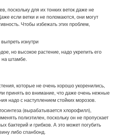
в, поскольку для их тонких веток даже не
аже если ветки и не поломаются, они могут
ивность. Чтобы избежать этих проблем,
 выпреть изнутри
дое, но высокое растение, надо укрепить его
 на штамбе.
тения, которые не очень хорошо укоренились,
ли принять во внимание, что даже очень нежные
ния надо с наступлением стойких морозов.
отосинтеза (вырабатывается хлорофилл),
менять полиэтилен, поскольку он не пропускает
х бактерий и грибков. А это может погубить
вину либо спанбонд.