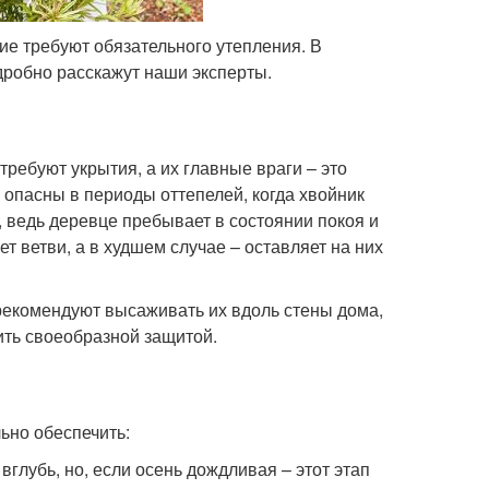
е требуют обязательного утепления. В
дробно расскажут наши эксперты.
ребуют укрытия, а их главные враги – это
опасны в периоды оттепелей, когда хвойник
, ведь деревце пребывает в состоянии покоя и
т ветви, а в худшем случае – оставляет на них
рекомендуют высаживать их вдоль стены дома,
ить своеобразной защитой.
ьно обеспечить:
глубь, но, если осень дождливая – этот этап