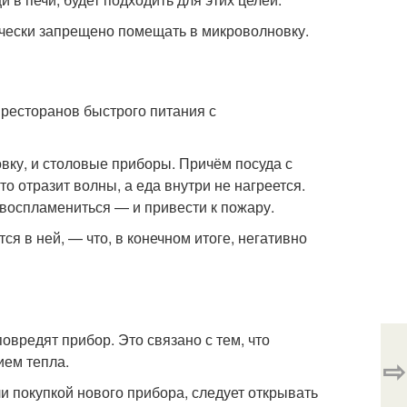
ически запрещено помещать в микроволновку.
ресторанов быстрого питания с
вку, и столовые приборы. Причём посуда с
о отразит волны, а еда внутри не нагреется.
 воспламениться — и привести к пожару.
я в ней, — что, в конечном итоге, негативно
овредят прибор. Это связано с тем, что
ием тепла.
⇨
и покупкой нового прибора, следует открывать