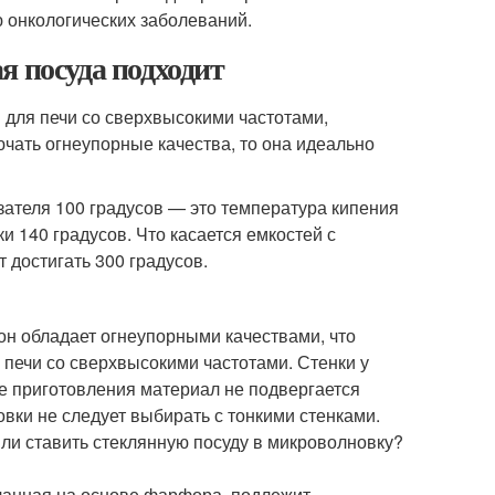
 онкологических заболеваний.
я посуда подходит
 для печи со сверхвысокими частотами,
ючать огнеупорные качества, то она идеально
ателя 100 градусов — это температура кипения
 140 градусов. Что касается емкостей с
 достигать 300 градусов.
 он обладает огнеупорными качествами, что
 печи со сверхвысокими частотами. Стенки у
е приготовления материал не подвергается
вки не следует выбирать с тонкими стенками.
 ли ставить стеклянную посуду в микроволновку?
ланная на основе фарфора, подлежит