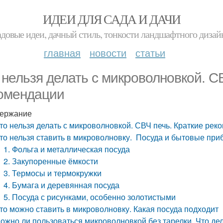
ИДЕИ ДЛЯ САДА И ДАЧИ
адовые идеи, дачный стиль, тонкости ландшафтного дизай
главная
новости
статьи
 нельзя делать с микроволновкой. С
омендации
ержание
то нельзя делать с микроволновкой. СВЧ печь. Краткие рек
то нельзя ставить в микроволновку. Посуда и бытовые при
1. Фольга и металлическая посуда
2. Закупоренные ёмкости
3. Термосы и термокружки
4. Бумага и деревянная посуда
5. Посуда с рисунками, особенно золотистыми
то можно ставить в микроволновку. Какая посуда подходит
ожно ли пользоваться микроволновкой без тарелки. Что де