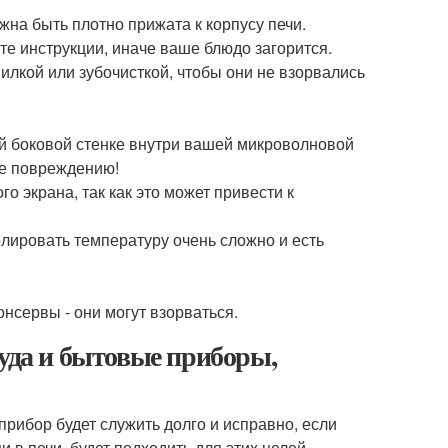
жна быть плотно прижата к корпусу печи.
те инструкции, иначе ваше блюдо загорится.
илкой или зубочисткой, чтобы они не взорвались
ой боковой стенке внутри вашей микроволновой
ее повреждению!
о экрана, так как это может привести к
олировать температуру очень сложно и есть
онсервы - они могут взорваться.
уда и бытовые приборы,
прибор будет служить долго и исправно, если
 в печи, будет подходить для этих целей.