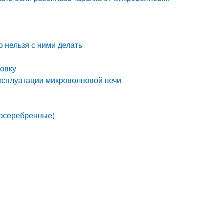
 нельзя с ними делать
овку
ксплуатации микроволновой печи
посеребренные)