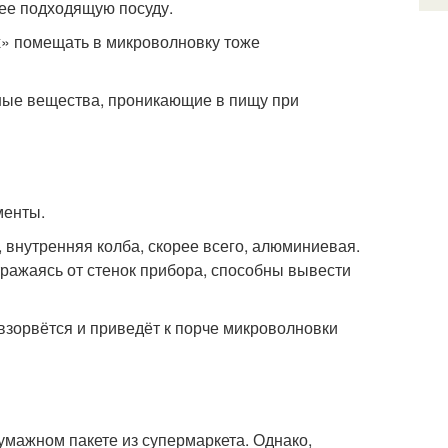
лее подходящую посуду.
х» помещать в микроволновку тоже
ные вещества, проникающие в пищу при
менты.
 внутренняя колба, скорее всего, алюминиевая.
тражаясь от стенок прибора, способны вывести
взорвётся и приведёт к порче микроволновки
бумажном пакете из супермаркета. Однако,