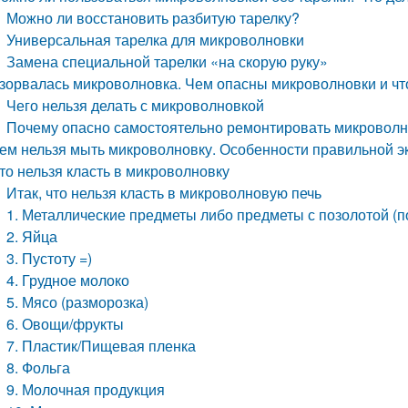
Можно ли восстановить разбитую тарелку?
Универсальная тарелка для микроволновки
Замена специальной тарелки «на скорую руку»
зорвалась микроволновка. Чем опасны микроволновки и что
Чего нельзя делать с микроволновкой
Почему опасно самостоятельно ремонтировать микроволн
ем нельзя мыть микроволновку. Особенности правильной э
то нельзя класть в микроволновку
Итак, что нельзя класть в микроволновую печь
1. Металлические предметы либо предметы с позолотой (
2. Яйца
3. Пустоту =)
4. Грудное молоко
5. Мясо (разморозка)
6. Овощи/фрукты
7. Пластик/Пищевая пленка
8. Фольга
9. Молочная продукция