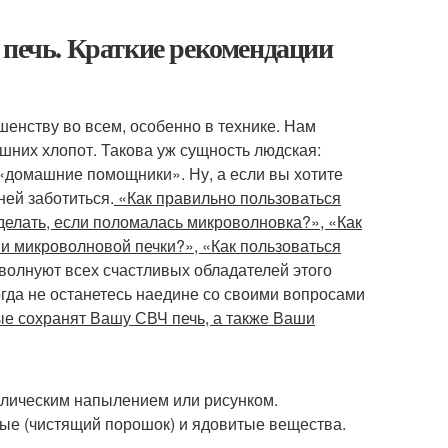
 печь. Краткие рекомендации
шенству во всем, особенно в технике. Нам
шних хлопот. Такова уж сущность людская:
«домашние помощники». Ну, а если вы хотите
ней заботиться.
«Как правильно пользоваться
делать, если поломалась микроволновка?», «Как
и микроволновой печки?», «Как пользоваться
 волнуют всех счастливых обладателей этого
гда не останетесь наедине со своими вопросами
ые сохранят Вашу СВЧ печь, а также Ваши
ллическим напылением или рисунком.
ые (чистящий порошок) и ядовитые вещества.