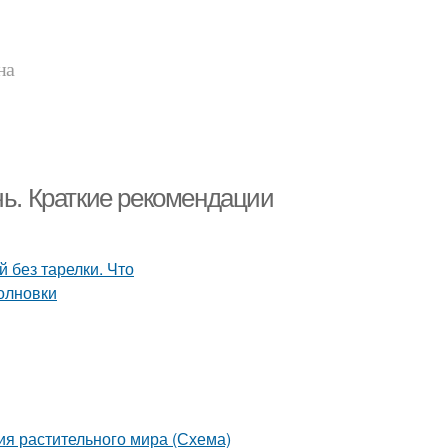
на
чь. Краткие рекомендации
ия растительного мира (Схема)