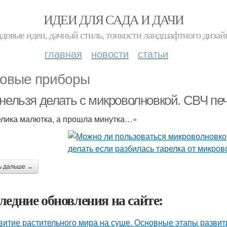
ИДЕИ ДЛЯ САДА И ДАЧИ
адовые идеи, дачный стиль, тонкости ландшафтного дизай
главная
новости
статьи
овые приборы
 нельзя делать с микроволновкой. СВЧ пе
лика малютка, а прошла минутка…»
ь дальше →
ледние обновления на сайте:
витие растительного мира на суше. Основные этапы развит