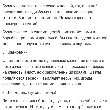
Бузину легче всего распознать весной, когда на ней
расцветают грозди белых цветов, напоминающие
зонтики. Запомните это место. Ягоды созревают
примерно в сентябре.
Бузина известна своими целебными свойствами в
борьбе с гриппом и простудой. Вы можете сделать из неё
желе – оно получается очень сладким и вкусным.
5. Крыжовник
Он имеет серые ветви с длинными красными шипами и
ярко-зелёные пятиконечные листья, похожие по форме
на кленовый лист, но с закругленными краями. Цветы
появляются весной и выглядят необычно, ягоды
созревают где-то в конце мая начале июня.
6. Шелковица (тутовая ягода)
Листья шелковицы бывают двух видов: копьеобразные и
пятиконечные. И те, и другие имеют заострённые края.