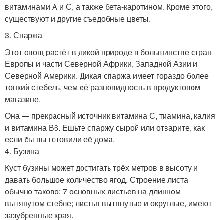
витаминами А и С, а также бета-каротином. Кроме этого,
существуют и другие съедобные цветы.
3. Спаржа
Этот овощ растёт в дикой природе в большинстве стран
Европы и части Северной Африки, Западной Азии и
Северной Америки. Дикая спаржа имеет гораздо более
тонкий стебель, чем её разновидность в продуктовом
магазине.
Она — прекрасный источник витамина С, тиамина, калия
и витамина В6. Ешьте спаржу сырой или отварите, как
если бы вы готовили её дома.
4. Бузина
Куст бузины может достигать трёх метров в высоту и
давать большое количество ягод. Строение листа
обычно таково: 7 основных листьев на длинном
вытянутом стебле; листья вытянутые и округлые, имеют
зазубренные края.