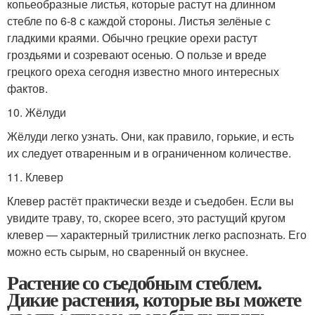
копьеобразные листья, которые растут на длинном
стебле по 6-8 с каждой стороны. Листья зелёные с
гладкими краями. Обычно грецкие орехи растут
гроздьями и созревают осенью. О пользе и вреде
грецкого ореха сегодня известно много интересных
фактов.
10. Жёлуди
Жёлуди легко узнать. Они, как правило, горькие, и есть
их следует отваренным и в ограниченном количестве.
11. Клевер
Клевер растёт практически везде и съедобен. Если вы
увидите траву, то, скорее всего, это растущий кругом
клевер — характерный трилистник легко распознать. Его
можно есть сырым, но сваренный он вкуснее.
Растение со съедобным стеблем.
Дикие растения, которые вы можете