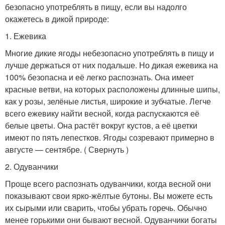
безопасно употреблять в пищу, если вы надолго
окажетесь в дикой природе:
1. Ежевика
Многие дикие ягоды небезопасно употреблять в пищу и
лучше держаться от них подальше. Но дикая ежевика на
100% безопасна и её легко распознать. Она имеет
красные ветви, на которых расположены длинные шипы,
как у розы, зелёные листья, широкие и зубчатые. Легче
всего ежевику найти весной, когда распускаются её
белые цветы. Она растёт вокруг кустов, а её цветки
имеют по пять лепестков. Ягоды созревают примерно в
августе — сентябре. ( Свернуть )
2. Одуванчики
Проще всего распознать одуванчики, когда весной они
показывают свои ярко-жёлтые бутоны. Вы можете есть
их сырыми или сварить, чтобы убрать горечь. Обычно
менее горькими они бывают весной. Одуванчики богаты