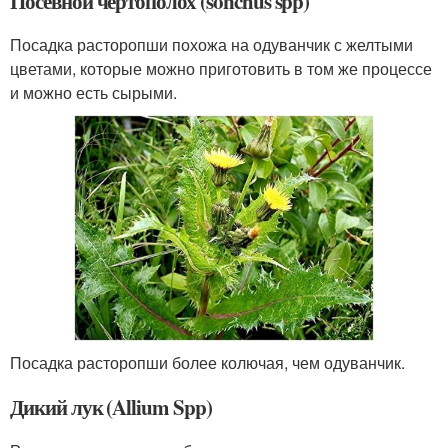
Посевной чертополох (sonchus spp)
Посадка расторопши похожа на одуванчик с желтыми
цветами, которые можно приготовить в том же процессе
и можно есть сырыми.
Посадка расторопши более колючая, чем одуванчик.
Дикий лук (Allium Spp)