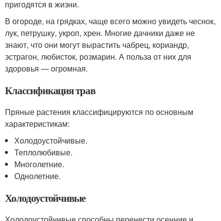
пригодятся в жизни.
В огороде, на грядках, чаще всего можно увидеть чеснок,
лук, петрушку, укроп, хрен. Многие дачники даже не
знают, что они могут вырастить чабрец, кориандр,
эстрагон, любисток, розмарин. А польза от них для
здоровья — огромная.
Классификация трав
Пряные растения классифицируются по основным
характеристикам:
Холодоустойчивые.
Теплолюбивые.
Многолетние.
Однолетние.
Холодоустойчивые
Холодоустойчивые способны перенести осенние и