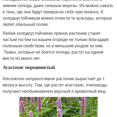
зимние холода, даже сильные морозы. Их можно сажать
в тень, где они будут прекрасно себя чувствовать. К
холодоустойчивым можно отнести те культуры, которые
любят обильный полив.
Любое холодоустойчивое пряное растение станет
частым гостем на вашем огороде не только благодаря
полезным свойствам, но и меньшим уходом за ним.
Травы, которые не боятся холода, растут на одном
месте по много лет.
Агастахис морщинистый
Абсолютно неприхотливое растение вырастает до 1
метра в высоту. Там, где растет агастахис, пчеловоды
получают необыкновенно вкусный и ароматный мед.