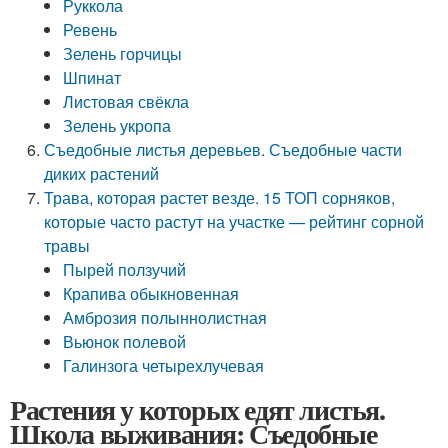
Руккола
Ревень
Зелень горчицы
Шпинат
Листовая свёкла
Зелень укропа
Съедобные листья деревьев. Съедобные части
диких растений
Трава, которая растет везде. 15 ТОП сорняков,
которые часто растут на участке — рейтинг сорной
травы
Пырей ползучий
Крапива обыкновенная
Амброзия полыннолистная
Вьюнок полевой
Галинзога четырехлучевая
Растения у которых едят листья.
Школа выживания: Съедобные