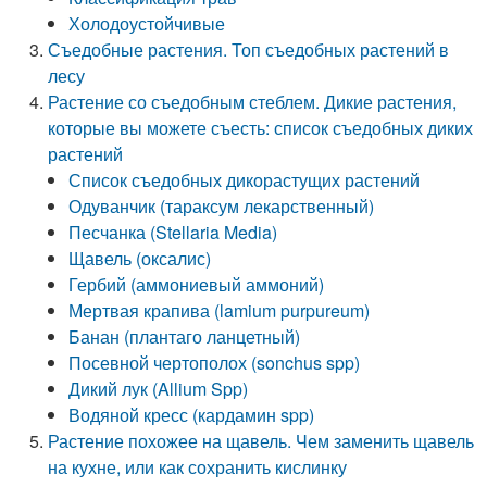
Холодоустойчивые
Съедобные растения. Топ съедобных растений в
лесу
Растение со съедобным стеблем. Дикие растения,
которые вы можете съесть: список съедобных диких
растений
Список съедобных дикорастущих растений
Одуванчик (тараксум лекарственный)
Песчанка (Stellaria Media)
Щавель (оксалис)
Гербий (аммониевый аммоний)
Мертвая крапива (lamium purpureum)
Банан (плантаго ланцетный)
Посевной чертополох (sonchus spp)
Дикий лук (Allium Spp)
Водяной кресс (кардамин spp)
Растение похожее на щавель. Чем заменить щавель
на кухне, или как сохранить кислинку