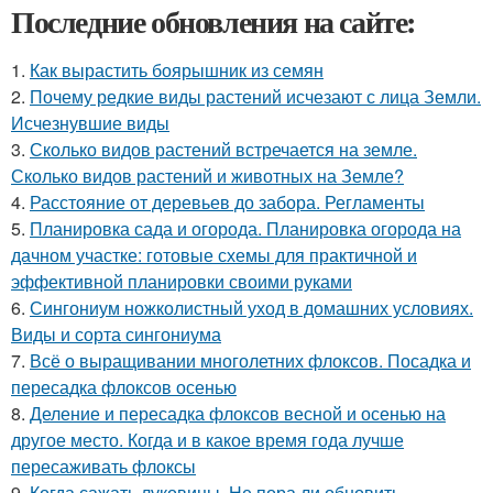
Последние обновления на сайте:
1.
Как вырастить боярышник из семян
2.
Почему редкие виды растений исчезают с лица Земли.
Исчезнувшие виды
3.
Сколько видов растений встречается на земле.
Сколько видов растений и животных на Земле?
4.
Расстояние от деревьев до забора. Регламенты
5.
Планировка сада и огорода. Планировка огорода на
дачном участке: готовые схемы для практичной и
эффективной планировки своими руками
6.
Сингониум ножколистный уход в домашних условиях.
Виды и сорта сингониума
7.
Всё о выращивании многолетних флоксов. Посадка и
пересадка флоксов осенью
8.
Деление и пересадка флоксов весной и осенью на
другое место. Когда и в какое время года лучше
пересаживать флоксы
9.
Когда сажать луковицы. Не пора ли обновить