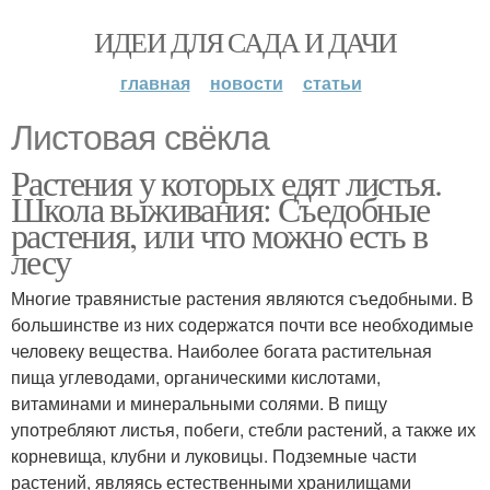
ИДЕИ ДЛЯ САДА И ДАЧИ
главная
новости
статьи
Листовая свёкла
Растения у которых едят листья.
Школа выживания: Съедобные
растения, или что можно есть в
лесу
Многие травянистые растения являются съедобными. В
большинстве из них содержатся почти все необходимые
человеку вещества. Наиболее богата растительная
пища углеводами, органическими кислотами,
витаминами и минеральными солями. В пищу
употребляют листья, побеги, стебли растений, а также их
корневища, клубни и луковицы. Подземные части
растений, являясь естественными хранилищами