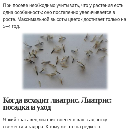
При посеве необходимо учитывать, что у растения есть
одна особенность: оно постепенно увеличивается в
росте. Максимальной высоты цветок достигает только на
3–4 год.
Когда всходит лиатрис. Лиатрис:
посадка и уход
Яркий красавец лиатрис внесет в ваш сад нотку
свежести и задора. К тому же это на редкость