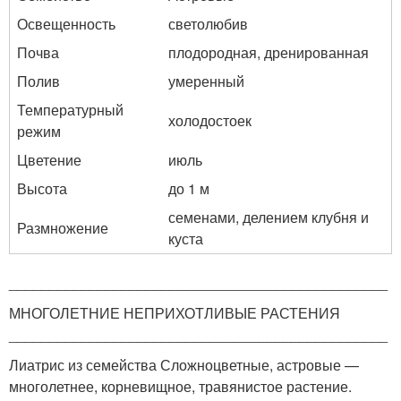
Освещенность
светолюбив
Почва
плодородная, дренированная
Полив
умеренный
Температурный
холодостоек
режим
Цветение
июль
Высота
до 1 м
семенами, делением клубня и
Размножение
куста
_______________________________________________
МНОГОЛЕТНИЕ НЕПРИХОТЛИВЫЕ РАСТЕНИЯ
_______________________________________________
Лиатрис из семейства Сложноцветные, астровые —
многолетнее, корневищное, травянистое растение.