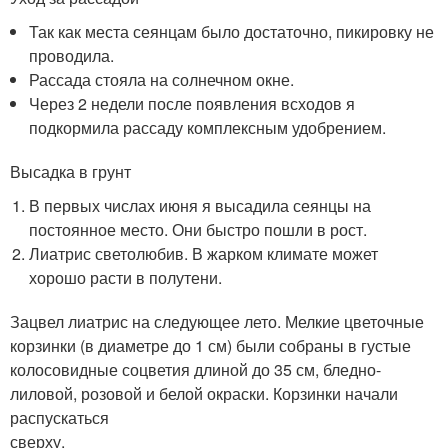
Так как места сеянцам было достаточно, пикировку не
проводила.
Рассада стояла на солнечном окне.
Через 2 недели после появления всходов я
подкормила рассаду комплексным удобрением.
Высадка в грунт
В первых числах июня я высадила сеянцы на
постоянное место. Они быстро пошли в рост.
Лиатрис светолюбив. В жарком климате может
хорошо расти в полутени.
Зацвел лиатрис на следующее лето. Мелкие цветочные
корзинки (в диаметре до 1 см) были собраны в густые
колосовидные соцветия длиной до 35 см, бледно-
лиловой, розовой и белой окраски. Корзинки начали
распускаться
сверху.__________________________________________