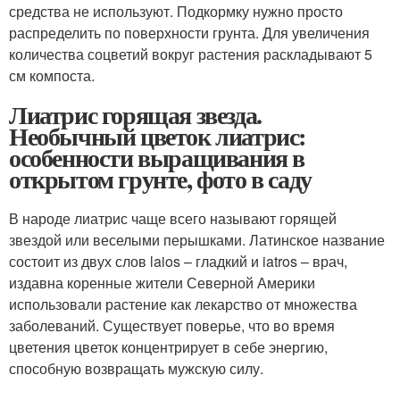
средства не используют. Подкормку нужно просто
распределить по поверхности грунта. Для увеличения
количества соцветий вокруг растения раскладывают 5
см компоста.
Лиатрис горящая звезда.
Необычный цветок лиатрис:
особенности выращивания в
открытом грунте, фото в саду
В народе лиатрис чаще всего называют горящей
звездой или веселыми перышками. Латинское название
состоит из двух слов laios – гладкий и iatros – врач,
издавна коренные жители Северной Америки
использовали растение как лекарство от множества
заболеваний. Существует поверье, что во время
цветения цветок концентрирует в себе энергию,
способную возвращать мужскую силу.