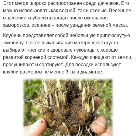
Этот метод широко распространен среди дачников. Его
можно использовать как весной, так и осенью. Весеннее
отделение клубней проводят после окончания
заморозков, осеннее – после увядания зеленой массы.
Клубень представляет собой небольшую приплюснутую
луковицу. После выкапывания материнского куста
выбирают крепкие и здоровые луковицы с хорошо
развитой корневой системой. Каждую очищают от земли,
просушивают и сортируют. Для посадки используют
клубни размером не менее 3 см в диаметре.