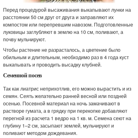
Перед процедурой высаживания выкапывают лунки на
расстоянии 50 см друг от друга и заправляют их
компостом или перепревшим навозом. Подготовленные
луковицы заглубляют в землю на 10 см, поливают, а
почву мульчируют.
Чтобы растение не разрасталось, а цветение было
обильным и длительным, необходимо раз в 4 года куст
выкапывать и проводить высадку клубней.
Семенной посев
Так как лиатрис неприхотлив, его можно вырастить и из
семян. Сеять желательно ранней весной или поздней
осенью. Посевной материал на ночь замачивают в
растворе гумата, а в грядку при перекопке добавляют
перегной из расчета 1 ведро на 1 кв. м. Семена сеют на
глубину 1–2 см, засыпают землей, мульчируют и
поливают методом дождевания.