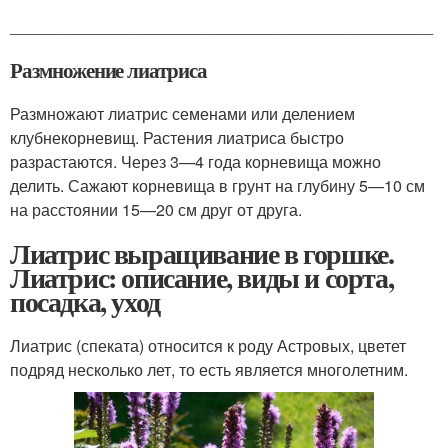
_______________________________________________
Размножение лиатриса
Размножают лиатрис семенами или делением
клубнекорневищ. Растения лиатриса быстро
разрастаются. Через 3—4 года корневища можно
делить. Сажают корневища в грунт на глубину 5—10 см
на расстоянии 15—20 см друг от друга.
Лиатрис выращивание в горшке.
Лиатрис: описание, виды и сорта,
посадка, уход
Лиатрис (спеката) относится к роду Астровых, цветет
подряд несколько лет, то есть является многолетним.