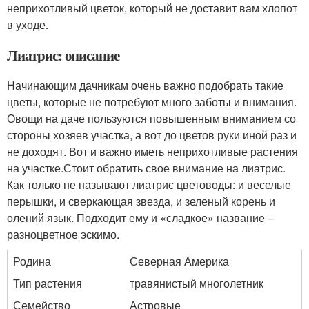
неприхотливый цветок, который не доставит вам хлопот
в уходе.
Лиатрис: описание
Начинающим дачникам очень важно подобрать такие
цветы, которые не потребуют много заботы и внимания.
Овощи на даче пользуются повышенным вниманием со
стороны хозяев участка, а вот до цветов руки иной раз и
не доходят. Вот и важно иметь неприхотливые растения
на участке.Стоит обратить свое внимание на лиатрис.
Как только не называют лиатрис цветоводы: и веселые
перышки, и сверкающая звезда, и зеленый корень и
олений язык. Подходит ему и «сладкое» название –
разноцветное эскимо.
Родина
Северная Америка
Тип растения
травянистый многолетник
Семейство
Астровые