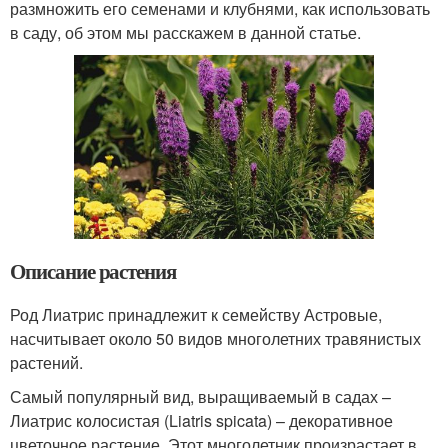
размножить его семенами и клубнями, как использовать
в саду, об этом мы расскажем в данной статье.
Описание растения
Род Лиатрис принадлежит к семейству Астровые,
насчитывает около 50 видов многолетних травянистых
растений.
Самый популярный вид, выращиваемый в садах –
Лиатрис колосистая (Liatris spicata) – декоративное
цветочное растение. Этот многолетник произрастает в