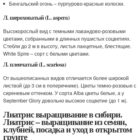
Бенгальский огонь – пурпурово-красные колоски.
Л. шероховатый (L. aspera)
Высокорослый вид с темными лавандово-розовыми
цветами, собранными в длинных пушистых соцветиях.
Стебли до 2 м в высоту, листья ланцетные, блестящие.
White Spire – сорт с белыми цветами.
Л. пленчатый (L. scariosa)
От вышеописанных видов отличается более широкой
листвой (до 3 см в поперечнике). Цветы темно-розовые с
сиреневым оттенком. У сорта Alba цветы белые, а у
September Glory довольно высокое соцветие (до 1 м).
Лиатрис выращивание в сибири.
Лиатрис – выращивание из семян,
клубней, посадка и уход в открытом
грунте