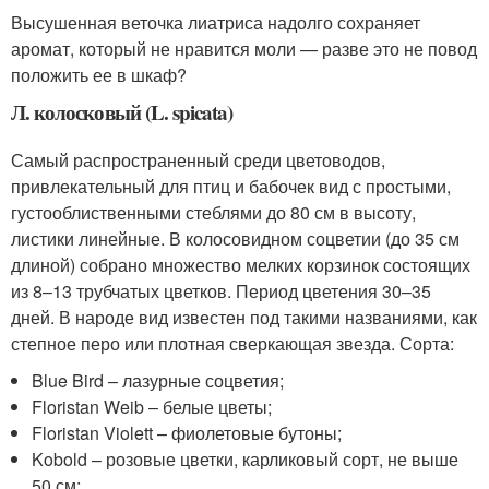
Высушенная веточка лиатриса надолго сохраняет
аромат, который не нравится моли — разве это не повод
положить ее в шкаф?
Л. колосковый (L. spicata)
Самый распространенный среди цветоводов,
привлекательный для птиц и бабочек вид с простыми,
густооблиственными стеблями до 80 см в высоту,
листики линейные. В колосовидном соцветии (до 35 см
длиной) собрано множество мелких корзинок состоящих
из 8–13 трубчатых цветков. Период цветения 30–35
дней. В народе вид известен под такими названиями, как
степное перо или плотная сверкающая звезда. Сорта:
Blue Bird – лазурные соцветия;
Floristan Weib – белые цветы;
Floristan Violett – фиолетовые бутоны;
Kobold – розовые цветки, карликовый сорт, не выше
50 см;