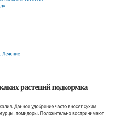
олу
. Лечение
 каких растений подкормка
алия. Данное удобрение часто вносят сухим
, огурцы, помидоры. Положительно воспринимают