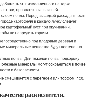
добавлять 50 г измельченного на терке
 от тли, проволочника, слизней.
й слоем пепла. Перед высадкой рассады вносят
 огороде картофеля в каждую лунку следует
 под картофельный куст при окучивании,
тобы не навредить корням.
 непосредственно под плодовые деревья и
зные минеральные вещества будут постепенно
отные почвы. Для тяжелой почвы подкормку
 Полезные минералы могут сохраниться в почве
ности и безопасности.
ие смешивается с перегноем или торфом (1:3).
.
качестве раскислителя,