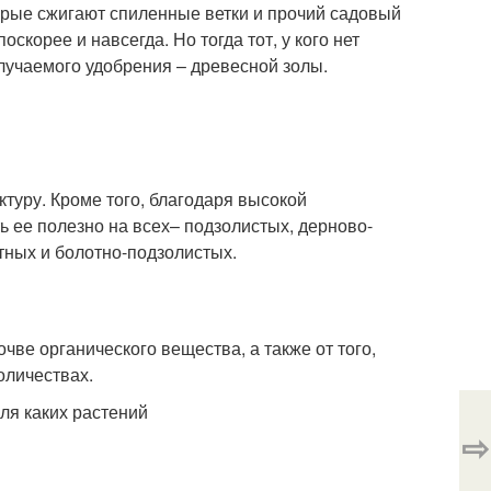
орые сжигают спиленные ветки и прочий садовый
оскорее и навсегда. Но тогда тот, у кого нет
лучаемого удобрения – древесной золы.
ктуру. Кроме того, благодаря высокой
 ее полезно на всех– подзолистых, дерново-
тных и болотно-подзолистых.
чве органического вещества, а также от того,
оличествах.
⇨