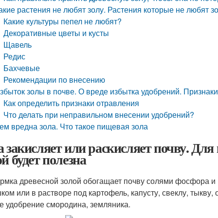
акие растения не любят золу. Растения которые не любят з
Какие культуры пепел не любят?
Декоративные цветы и кусты
Щавель
Редис
Бахчевые
Рекомендации по внесению
збыток золы в почве. О вреде избытка удобрений. Признаки
Как определить признаки отравления
Что делать при неправильном внесении удобрений?
ем вредна зола. Что такое пищевая зола
а закисляет или раскисляет почву. Для
ой будет полезна
рмка древесной золой обогащает почву солями фосфора и к
ком или в растворе под картофель, капусту, свеклу, тыкву
е удобрение смородина, земляника.