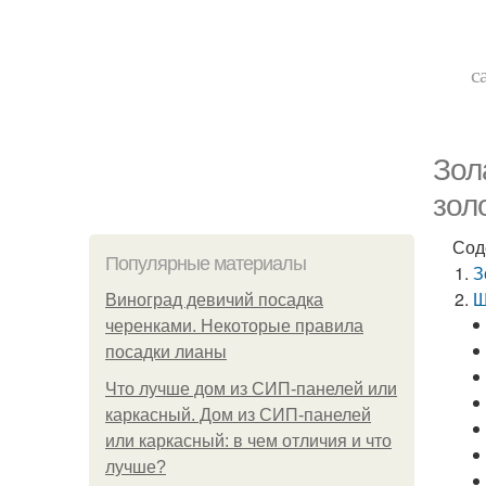
с
Зол
зол
Сод
Популярные материалы
З
Щ
Виноград девичий посадка
черенками. Некоторые правила
посадки лианы
Что лучше дом из СИП-панелей или
каркасный. Дом из СИП-панелей
или каркасный: в чем отличия и что
лучше?