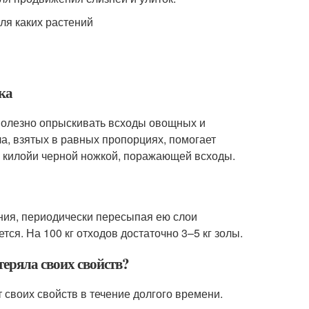
ка
 полезно опрыскивать всходы овощных и
ла, взятых в равных пропорциях, помогает
 с килойи черной ножкой, поражающей всходы.
ния, периодически пересыпая ею слои
ся. На 100 кг отходов достаточно 3–5 кг золы.
теряла своих свойств?
т своих свойств в течение долгого времени.