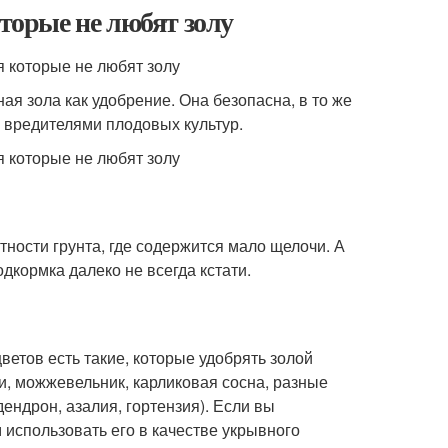
оторые не любят золу
ая зола как удобрение. Она безопасна, в то же
 вредителями плодовых культур.
тности грунта, где содержится мало щелочи. А
одкормка далеко не всегда кстати.
ветов есть такие, которые удобрять золой
уи, можжевельник, карликовая сосна, разные
дендрон, азалия, гортензия). Если вы
 использовать его в качестве укрывного